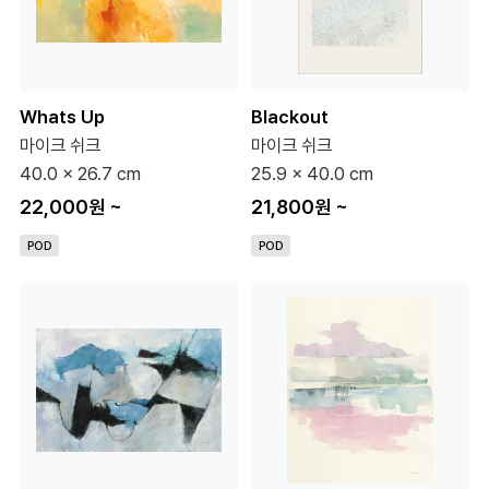
Whats Up
Blackout
마이크 쉬크
마이크 쉬크
40.0 x 26.7 cm
25.9 x 40.0 cm
22,000원
~
21,800원
~
POD
POD