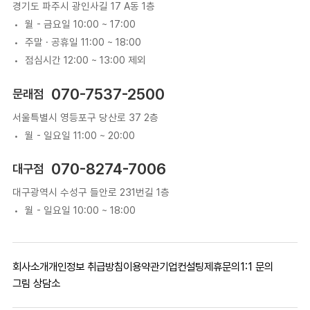
경기도 파주시 광인사길 17 A동 1층
월 - 금요일 10:00 ~ 17:00
주말 · 공휴일 11:00 ~ 18:00
점심시간 12:00 ~ 13:00 제외
070-7537-2500
문래점
서울특별시 영등포구 당산로 37 2층
월 - 일요일 11:00 ~ 20:00
070-8274-7006
대구점
대구광역시 수성구 들안로 231번길 1층
월 - 일요일 10:00 ~ 18:00
회사소개
개인정보 취급방침
이용약관
기업컨설팅
제휴문의
1:1 문의
그림 상담소