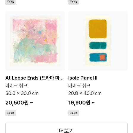
POD
POD
At Loose Ends (드라마 마인 협찬)
Isole Panel II
마이크 쉬크
마이크 쉬크
30.0 x 30.0 cm
20.8 x 40.0 cm
20,500원
~
19,900원
~
POD
POD
더보기