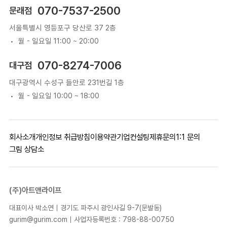
070-7537-2500
문래점
서울특별시 영등포구 당산로 37 2층
월 - 일요일 11:00 ~ 20:00
070-8274-7006
대구점
대구광역시 수성구 들안로 231번길 1층
월 - 일요일 10:00 ~ 18:00
회사소개
개인정보 취급방침
이용약관
기업컨설팅
제휴문의
1:1 문의
그림 상담소
(주)아트앤라이프
대표이사 박소연｜경기도 파주시 광인사길 9-7(문발동)
gurim@gurim.com｜사업자등록번호 : 798-88-00750