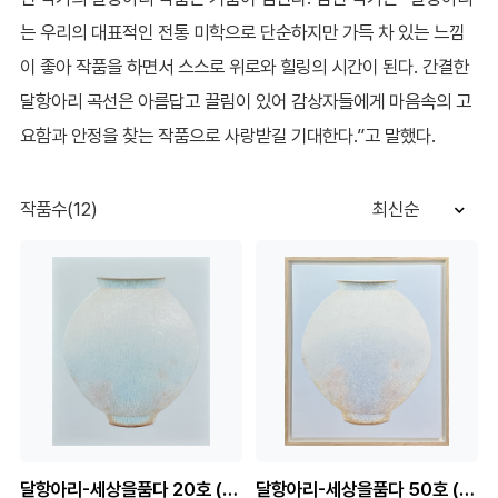
는 우리의 대표적인 전통 미학으로 단순하지만 가득 차 있는 느낌
이 좋아 작품을 하면서 스스로 위로와 힐링의 시간이 된다. 간결한
달항아리 곡선은 아름답고 끌림이 있어 감상자들에게 마음속의 고
요함과 안정을 찾는 작품으로 사랑받길 기대한다.”고 말했다.
작품수(12)
최신순
달항아리-세상을품다 20호 (원화)
달항아리-세상을품다 50호 (원화)