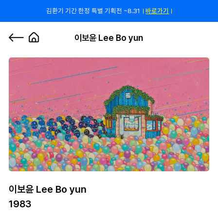
김환기 기간 한정 특별 기획전 ~8.31
바로가기
쿠폰 줄게, 친구 하자! 카카오톡 친구 추가하고 할인 쿠폰 받자!
바로 가기
0
이보윤 Lee Bo yun
이보윤 Lee Bo yun
1983