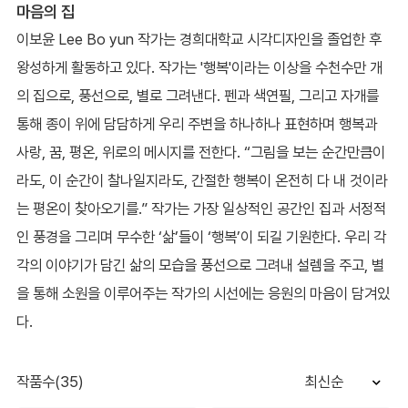
마음의 집
이보윤 Lee Bo yun 작가는 경희대학교 시각디자인을 졸업한 후
왕성하게 활동하고 있다. 작가는 '행복'이라는 이상을 수천수만 개
의 집으로, 풍선으로, 별로 그려낸다. 펜과 색연필, 그리고 자개를
통해 종이 위에 담담하게 우리 주변을 하나하나 표현하며 행복과
사랑, 꿈, 평온, 위로의 메시지를 전한다. “그림을 보는 순간만큼이
라도, 이 순간이 찰나일지라도, 간절한 행복이 온전히 다 내 것이라
는 평온이 찾아오기를.” 작가는 가장 일상적인 공간인 집과 서정적
인 풍경을 그리며 무수한 ‘삶’들이 ‘행복’이 되길 기원한다. 우리 각
각의 이야기가 담긴 삶의 모습을 풍선으로 그려내 설렘을 주고, 별
을 통해 소원을 이루어주는 작가의 시선에는 응원의 마음이 담겨있
다.
작품수(35)
최신순