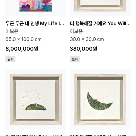
두근 두근 내 인생 My Life Is Pounding 40호 (원화)
더 행복해질 거예요 You Will Be Happier 6호 (원화)
이보윤
이보윤
65.0 x 100.0 cm
30.0 x 30.0 cm
8,000,000원
380,000원
원화
원화