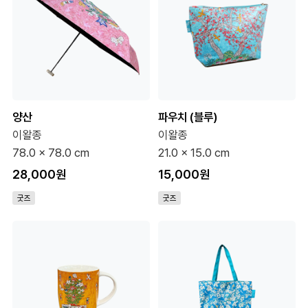
양산
파우치 (블루)
이왈종
이왈종
78.0 x 78.0 cm
21.0 x 15.0 cm
28,000원
15,000원
굿즈
굿즈