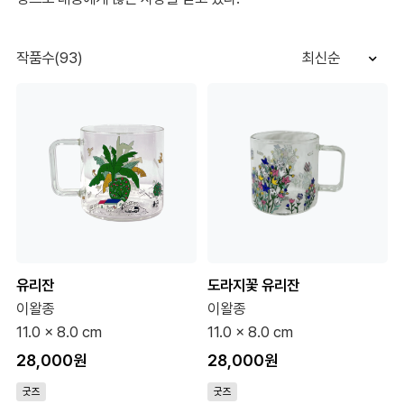
작품수(93)
최신순
유리잔
도라지꽃 유리잔
이왈종
이왈종
11.0 x 8.0 cm
11.0 x 8.0 cm
28,000원
28,000원
굿즈
굿즈