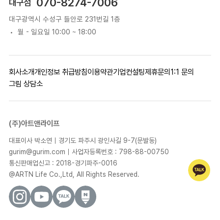
070-8274-7006
대구점
대구광역시 수성구 들안로 231번길 1층
월 - 일요일 10:00 ~ 18:00
회사소개
개인정보 취급방침
이용약관
기업컨설팅
제휴문의
1:1 문의
그림 상담소
(주)아트앤라이프
대표이사 박소연｜경기도 파주시 광인사길 9-7(문발동)
gurim@gurim.com｜사업자등록번호 : 798-88-00750
통신판매업신고 : 2018-경기파주-0016
@ARTN Life Co.,Ltd, All Rights Reserved.