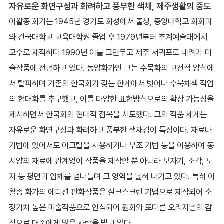
자유로운 화면구성과 화려하고 풍부한 색채, 제주생활의 중도
이왈종 화가는 1945년 경기도 화성에서 출생, 중앙대학교 회화과
와 건국대학교 교육대학원 졸업 후 1979년부터 추계예술대에서
교수로 재직하다 1990년 이를 그만두고 제주 서귀포로 내려가 미
술작품에 전념하고 있다. 동양화가인 그는 수묵화의 고전적 양식에
서 탈피하며 기존의 한국화가 갖는 한계에서 벗어나 수묵채색 작업
의 현대화를 추구했고, 이를 다양한 표현방식으로의 확장 가능성을
제시하면서 한국화의 현대적 접목을 시도했다. 그의 작품 세계는
자유로운 화면구성과 화려하고 풍부한 색채감이 특징이다. 재료나
기법에 있어서도 아크릴을 사용하거나 부조 기법 등을 이용하여 동
서양의 재료에 관계없이 작품을 제작할 뿐 아니라 보자기, 조각, 도
자 등 평면과 입체를 넘나들며 그 영역을 넓혀 나가고 있다. 특히 이
왈종 화가의 에디션 판화작품은 실크스크린 기법으로 제작되어 소
장가치 높은 미술작품으로 인식되어 원화와 또다른 오리지널의 감
성으로 대중에게 많은 사랑을 받고 있다.