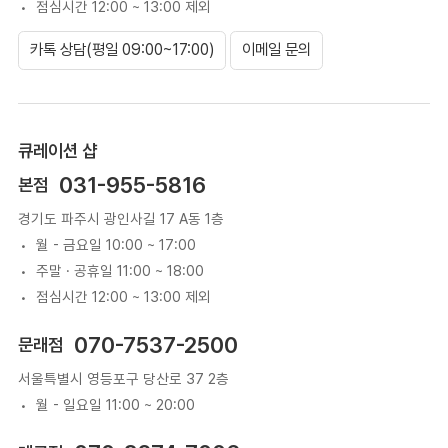
점심시간 12:00 ~ 13:00 제외
카톡 상담(평일 09:00~17:00)
이메일 문의
큐레이션 샵
031-955-5816
본점
경기도 파주시 광인사길 17 A동 1층
월 - 금요일 10:00 ~ 17:00
주말 · 공휴일 11:00 ~ 18:00
점심시간 12:00 ~ 13:00 제외
070-7537-2500
문래점
서울특별시 영등포구 당산로 37 2층
월 - 일요일 11:00 ~ 20:00