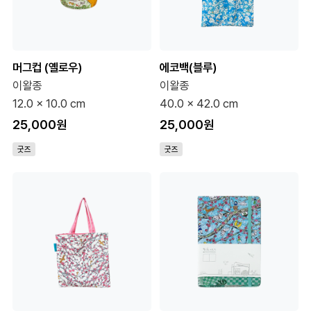
머그컵 (옐로우)
에코백(블루)
이왈종
이왈종
12.0 x 10.0 cm
40.0 x 42.0 cm
25,000원
25,000원
굿즈
굿즈