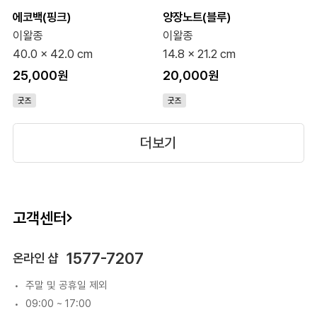
에코백(핑크)
양장노트(블루)
이왈종
이왈종
40.0 x 42.0 cm
14.8 x 21.2 cm
25,000원
20,000원
굿즈
굿즈
더보기
고객센터
1577-7207
온라인 샵
주말 및 공휴일 제외
09:00 ~ 17:00