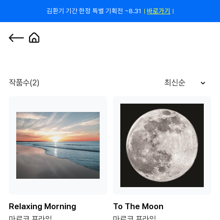
김환기 기간 한정 특별 기획전 ~8.31
바로가기
쿠폰 줄게, 친구 하자! 카카오톡 친구 추가하고 할인 쿠폰 받자!
바로 가기
0
작품수(2)
최신순
Relaxing Morning
To The Moon
마르코 프라임
마르코 프라임