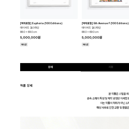
[액자포함] Euphoria (100 Editions)
[액자포함] 5th Avenue F (100 Editions)
데이비드 걸스타인
데이비드 걸스타인
88.0 x 69.0 cm
88.0 x 69.0 cm
5,000,000원
5,000,000원
에디션
에디션
상세
리뷰
작품 상세
본 작품은 스틸을 
금속 소재의 특성 및 제작 공정상 미세한 표
이는 작품의 하자가 아닌 소
해당 사유로 인한 교환 및 환불은