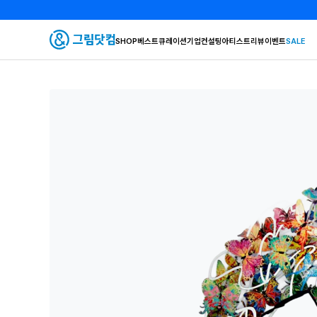
SHOP
베스트
큐레이션
기업컨설팅
아티스트
리뷰
이벤트
SALE