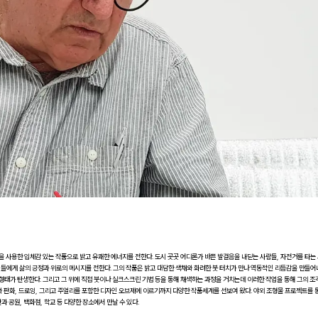
법을 사용한 입체감 있는 작품으로 밝고 유쾌한 에너지를 전한다. 도시 곳곳 어디론가 바쁜 발걸음을 내딛는 사람들, 자전거를 타는
인들에게 삶의 긍정과 위로의 메시지를 전한다. 그의 작품은 밝고 대담한 색채와 화려한 붓 터치가 만나 역동적인 리듬감을 만들
형태가 탄생한다. 그리고 그 위에 직접 붓이나 실크스크린 기법 등을 통해 채색하는 과정을 거치는데 이러한 작업을 통해 그의 조
 판화, 드로잉, 그리고 주얼리를 포함한 디자인 오브제에 이르기까지 다양한 작품세계를 선보여 왔다. 야외 조형물 프로젝트를 
과 공원, 백화점, 학교 등 다양한 장소에서 만날 수 있다.