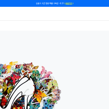
쿠폰 줄게, 친구 하자! 카카오톡 친구 추가하고 할인 쿠폰 받자!
바로 가기