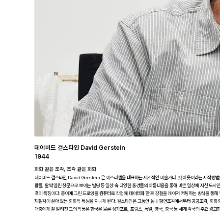
데이비드 걸스타인 David Gerstein
1944
회화 같은 조각, 조각 같은 회화
데이비드 걸스타인 David Gerstein 은 이스라엘을 대표하는 세계적인 미술가다. 컷 아웃이라는 제작방
람들, 활짝 열린 창문으로 보이는 빌딩 등 일상 속 다양한 풍경들의 아름다움을 통해 바쁜 일상에 지친 도시
것이 특징이다. 종이에 그린 드로잉을 컴퓨터로 작업해 데이터화 한 후 강철을 레이저 커팅하는 방식을 통해 
재질감이 살아 있는 회화적 특성을 지니게 된다. 걸스타인은 그동안 실내 평면조각에서부터 공공조각, 회화와
대중에게 잘 알려진 그의 작품은 한국은 물론 싱가포르, 프랑스, 독일, 영국, 중국 등 세계 각국의 주요 광고판