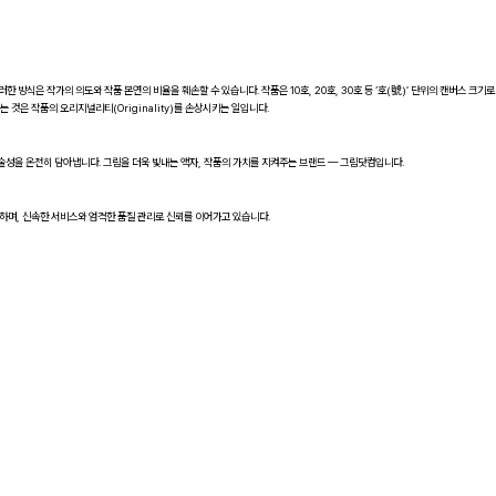
러한 방식은 작가의 의도와 작품 본연의 비율을 훼손할 수 있습니다. 작품은 10호, 20호, 30호 등 ‘호(號)’ 단위의 캔버스 크기로
 것은 작품의 오리지널리티(Originality)를 손상시키는 일입니다.
술성을 온전히 담아냅니다. 그림을 더욱 빛내는 액자, 작품의 가치를 지켜주는 브랜드 — 그림닷컴입니다.
공하며, 신속한 서비스와 엄격한 품질 관리로 신뢰를 이어가고 있습니다.