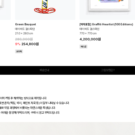
Green Bouquet
[액자포함] Graffiti Heartist (100 Editions)
데이비드 걸스타인
데이비드 걸스타인
21.0 x 28.0 cm
77.0 x 77.0 cm
280,000원
4,200,000원
9%
254,800원
에디션
오브제
배송안내
그림닷컴은?
레이저 커팅 후 채색하는 방식으로 제작됩니다.
면 흔적(찍힘, 박리, 페인트 자국 등)이 일부 나타날 수 있습니다.
재와 작업 과정에서 비롯되는 자연스러운 특성입니다.
 어려운 점 양해 부탁드리며, 구매 시 참고 부탁드립니다.