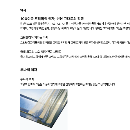
액자
100여종 프리미엄 액자, 원본 그대로의 감동
일반적으로 많은 업체들은 A1, A2, A3, A4 등 기성 액자틀 규격에 작품을 자르거나 변형하여 맞추지만, 이
작되며, 그림의 장르(인물화, 풍경화 등)에 따라 호당 비율이 다양합니다. 정해진 크기에 맞춰 그림을 조정하는
그림닷컴이 지키는 가치
그림닷컴은 작품의 원본 비율을 그대로 유지한 채 그림 크기에 맞춘 액자를 선택함으로써, 작가의 의도와 예
국내 최고의 그림·액자 전문 브랜드
국내 최고의 그림·액자 전문 브랜드, 그림닷컴은 자체 액자 공방을 통해 100여 종 이상의 다양한 액자를 제
루나섹 액자
루나섹 액자
고광택 압축 아크릴을 작품에 압착해 색감을 선명하게 표현하는 프레임 없는 고급 액자입니다.