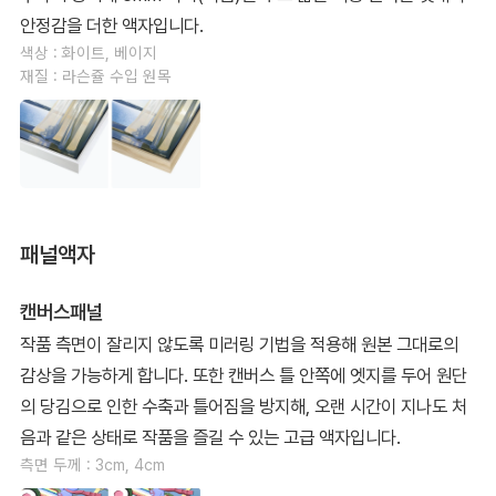
안정감을 더한 액자입니다.
색상 : 화이트, 베이지
재질 : 라슨쥴 수입 원목
패널액자
캔버스패널
작품 측면이 잘리지 않도록 미러링 기법을 적용해 원본 그대로의
감상을 가능하게 합니다. 또한 캔버스 틀 안쪽에 엣지를 두어 원단
의 당김으로 인한 수축과 틀어짐을 방지해, 오랜 시간이 지나도 처
음과 같은 상태로 작품을 즐길 수 있는 고급 액자입니다.
측면 두께 : 3cm, 4cm