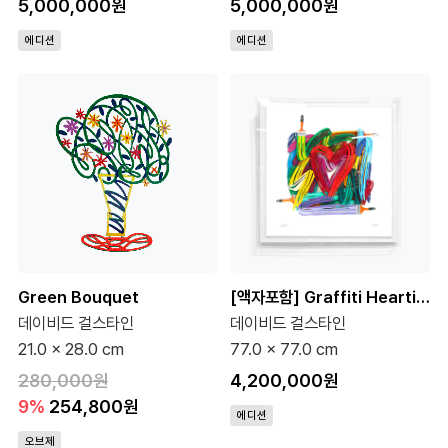
5,000,000원
5,000,000원
에디션
에디션
Green Bouquet
[액자포함] Graffiti Heartist (100 Editions)
데이비드 걸스타인
데이비드 걸스타인
21.0 x 28.0 cm
77.0 x 77.0 cm
280,000원
4,200,000원
9%
254,800원
에디션
오브제