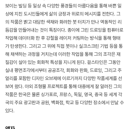
보이는 빌딩 등 일상 속 다양한 풍경들의 아름다움을 통해 바쁜 일
상에 지친 도시인들에게 삶의 긍정과 위로의 메시지를 전한다. 그
의 작품은 밝고 대담한 색채와 화려한 붓 터치가 만나 역동적인 리
듬감을 만들어내는 것이 특징이다. 종이에 그린 드로잉을 컴퓨터로
작업해 데이터화 한 후 강철을 레이저 커팅하는 방식을 통해 형태
가 탄생한다. 그리고 그 위에 직접 붓이나 실크스크린 기법 등을 통
해 채색하는 과정을 거치는데 이러한 작업을 통해 그의 조각은 재
질감이 살아 있는 회화적 특성을 지니게 된다. 걸스타인은 그동안
실내 평면조각에서부터 공공조각, 회화와 판화, 드로잉, 그리고 주
얼리를 포함한 디자인 오브제에 이르기까지 다양한 작품세계를 선
보여 왔다. 야외 조형물 프로젝트를 통해 대중에게 잘 알려진 그의
작품은 한국은 물론 싱가포르, 프랑스, 독일, 영국, 중국 등 세계 각
국의 주요 광고판과 공원, 백화점, 학교 등 다양한 장소에서 만날 수
있다.
액자