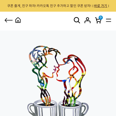
쿠폰 줄게, 친구 하자! 카카오톡 친구 추가하고 할인 쿠폰 받자!
바로 가기
0