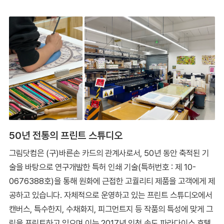
50년 전통의 프린트 스튜디오
그림닷컴은 (구)바른손 카드의 관계사로서, 50년 동안 축적된 기
술을 바탕으로 연구개발한 특허 인쇄 기술(특허번호 : 제 10-
0676388호)을 통해 원화에 근접한 고퀄리티 제품을 고객에게 제
공하고 있습니다. 자체적으로 운영하고 있는 프린트 스튜디오에서
캔버스, 특수한지, 수채화지, 피그먼트지 등 작품의 특성에 맞게 그
림을 프린트하고 있으며 이는 2017년 인천 송도 파라다이스 호텔