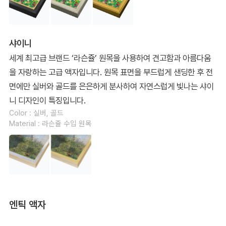
샤이니
세계 최고급 브랜드 ‘라슨쥴’ 원목을 사용하여 견고함과 아름다움
을 자랑하는 고급 액자입니다. 원목 표면을 부드럽게 샌딩한 후 전
면에만 실버와 골드를 은은하게 분사하여 자연스럽게 빛나는 샤이
니 디자인이 특징입니다.
Color : 실버, 골드
Material : 라슨쥴 수입 원목
엔틱 액자