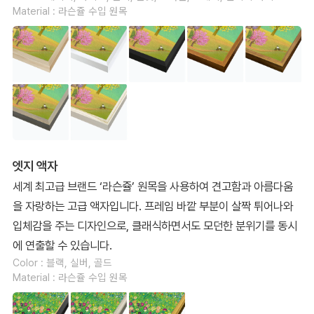
Material : 라슨쥴 수입 원목
엣지 액자
세계 최고급 브랜드 ‘라슨쥴’ 원목을 사용하여 견고함과 아름다움
을 자랑하는 고급 액자입니다. 프레임 바깥 부분이 살짝 튀어나와
입체감을 주는 디자인으로, 클래식하면서도 모던한 분위기를 동시
에 연출할 수 있습니다.
Color : 블랙, 실버, 골드
Material : 라슨쥴 수입 원목