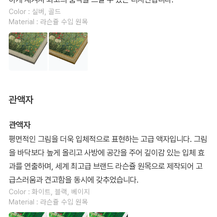
Color : 실버, 골드
Material : 라슨쥴 수입 원목
관액자
관액자
평면적인 그림을 더욱 입체적으로 표현하는 고급 액자입니다. 그림
을 바닥보다 높게 올리고 사방에 공간을 주어 깊이감 있는 입체 효
과를 연출하며, 세계 최고급 브랜드 라슨쥴 원목으로 제작되어 고
급스러움과 견고함을 동시에 갖추었습니다.
Color : 화이트, 블랙, 베이지
Material : 라슨쥴 수입 원목