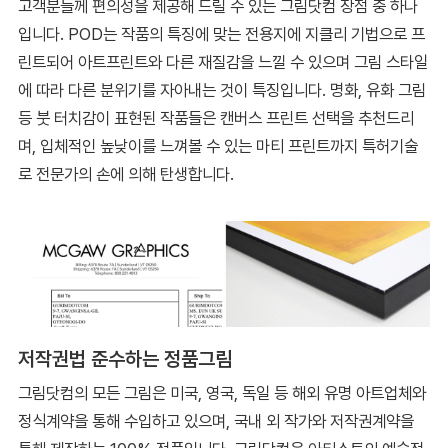
고객분들께 편의성을 제공해 드릴 수 있는 그림닷컴 장점 중 하나
입니다. POD는 작품의 특징에 맞는 전용지에 지클리 기법으로 프
린트되어 아트프린트와 다른 재질감을 느낄 수 있으며 그림 스타일
에 따라 다른 분위기를 자아내는 것이 특징입니다. 명화, 유화 그림
등 붓 터치감이 표현된 작품들은 캔버스 프린트 선택을 추천드리
며, 입체적인 높낮이를 느껴볼 수 있는 마티 프린트까지 특허기술
로 전문가의 손에 의해 탄생합니다.
저작권법 준수하는 정품그림
그림닷컴의 모든 그림은 미국, 영국, 독일 등 해외 유명 아트업체와
정식계약을 통해 수입하고 있으며, 국내 외 작가와 저작권계약을