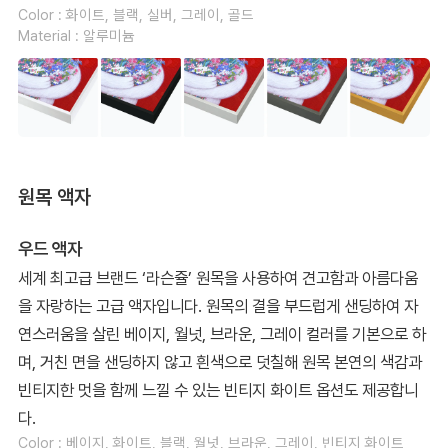
Color : 화이트, 블랙, 실버, 그레이, 골드
Material : 알루미늄
원목 액자
우드 액자
세계 최고급 브랜드 ‘라슨쥴’ 원목을 사용하여 견고함과 아름다움
을 자랑하는 고급 액자입니다. 원목의 결을 부드럽게 샌딩하여 자
연스러움을 살린 베이지, 월넛, 브라운, 그레이 컬러를 기본으로 하
며, 거친 면을 샌딩하지 않고 흰색으로 덧칠해 원목 본연의 색감과
빈티지한 멋을 함께 느낄 수 있는 빈티지 화이트 옵션도 제공합니
다.
Color : 베이지, 화이트, 블랙, 월넛, 브라운, 그레이, 빈티지 화이트