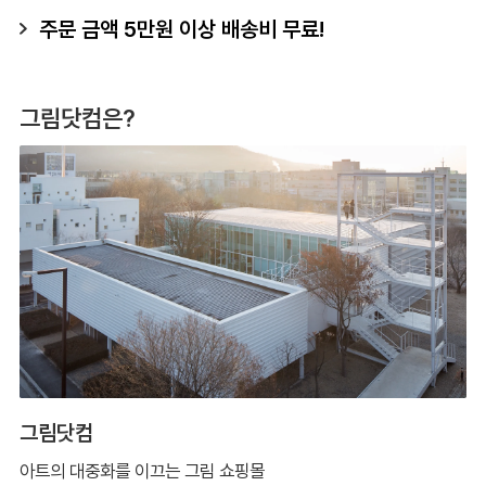
주문 금액 5만원 이상 배송비 무료!
그림닷컴은?
그림닷컴
아트의 대중화를 이끄는 그림 쇼핑몰