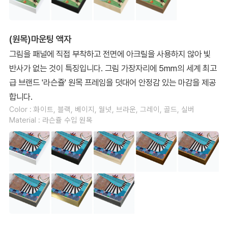
(원목)마운팅 액자
그림을 패널에 직접 부착하고 전면에 아크릴을 사용하지 않아 빛
반사가 없는 것이 특징입니다. 그림 가장자리에 5mm의 세계 최고
급 브랜드 '라슨쥴' 원목 프레임을 덧대어 안정감 있는 마감을 제공
합니다.
Color : 화이트, 블랙, 베이지, 월넛, 브라운, 그레이, 골드, 실버
Material : 라슨쥴 수입 원목