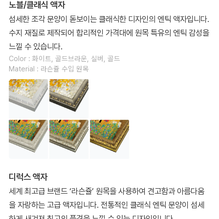
노블/클래식 액자
섬세한 조각 문양이 돋보이는 클래식한 디자인의 엔틱 액자입니다.
수지 재질로 제작되어 합리적인 가격대에 원목 특유의 엔틱 감성을
느낄 수 있습니다.
Color : 화이트, 골드브라운, 실버, 골드
Material : 라슨쥴 수입 원목
디럭스 액자
세계 최고급 브랜드 ‘라슨쥴’ 원목을 사용하여 견고함과 아름다움
을 자랑하는 고급 액자입니다. 전통적인 클래식 엔틱 문양이 섬세
하게 새겨져 최고의 품격을 느낄 수 있는 디자인입니다.