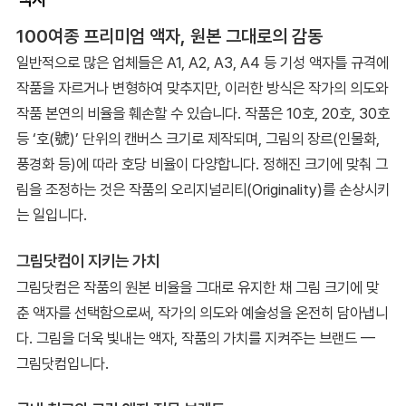
100여종 프리미엄 액자, 원본 그대로의 감동
일반적으로 많은 업체들은 A1, A2, A3, A4 등 기성 액자틀 규격에
작품을 자르거나 변형하여 맞추지만, 이러한 방식은 작가의 의도와
작품 본연의 비율을 훼손할 수 있습니다. 작품은 10호, 20호, 30호
등 ‘호(號)’ 단위의 캔버스 크기로 제작되며, 그림의 장르(인물화,
풍경화 등)에 따라 호당 비율이 다양합니다. 정해진 크기에 맞춰 그
림을 조정하는 것은 작품의 오리지널리티(Originality)를 손상시키
는 일입니다.
그림닷컴이 지키는 가치
그림닷컴은 작품의 원본 비율을 그대로 유지한 채 그림 크기에 맞
춘 액자를 선택함으로써, 작가의 의도와 예술성을 온전히 담아냅니
다. 그림을 더욱 빛내는 액자, 작품의 가치를 지켜주는 브랜드 —
그림닷컴입니다.