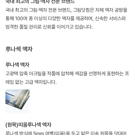
국내 최고의 그림·액자 전문 브랜드
국내 최고의 그림·액자 전문 브랜드, 그림닷컴은 자체 액자 공방을
통해 100여 종 이상의 다양한 액자를 제공하며, 신속한 서비스와
엄격한 품질 관리로 신뢰를 이어가고 있습니다.
루나섹 액자
루나섹 액자
고광택 압축 아크릴을 작품에 압착해 색감을 선명하게 표현하는 프
레임 없는 고급 액자입니다.
(원목)띠움루나섹 액자
루나섹 방식에 5mm 여백(띠움)을 두고 얇은 미송 원목을 덧대어