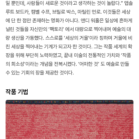
일 뿐인데, 사람들이 새로운 것이라고 생각하는 것이 놀랍다.” 앱솔
루트 보드카, 캠벨 수프, 브릴로 박스, 마릴린 먼로. 이것들은 세상
에 단 한 점만 존재하는 명화가 아니다. 앤디 워홀은 일상에 흔하게
널린 것들을 자신만의 ‘팩토리’ 에서 대량으로 찍어내며 예술의 대
량 생산을 가동했다. 스스로를 ‘세상의 거울’이라 칭하며 거울에 비
친 세상을 찍어내는 기계가 되고자 한 것이다. 그는 작품 세계의 확
장을 위해 부단히 노력하였고, 끝내 미술의 전통적인 가치와 ‘작품
의 희소성’이라는 개념을 전복시켰다. ‘어떠한 것’ 도 예술로 만들
수 있는 기회의 장을 제공한 것이다.
작품 기법