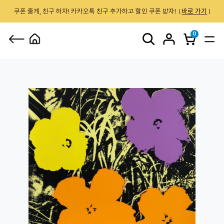
쿠폰 줄게, 친구 하자! 카카오톡 친구 추가하고 할인 쿠폰 받자!
바로 가기
0