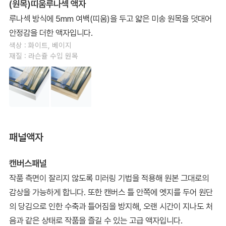
(원목)띠움루나섹 액자
루나섹 방식에 5mm 여백(띠움)을 두고 얇은 미송 원목을 덧대어
안정감을 더한 액자입니다.
색상 : 화이트, 베이지
재질 : 라슨쥴 수입 원목
패널액자
캔버스패널
작품 측면이 잘리지 않도록 미러링 기법을 적용해 원본 그대로의
감상을 가능하게 합니다. 또한 캔버스 틀 안쪽에 엣지를 두어 원단
의 당김으로 인한 수축과 틀어짐을 방지해, 오랜 시간이 지나도 처
음과 같은 상태로 작품을 즐길 수 있는 고급 액자입니다.