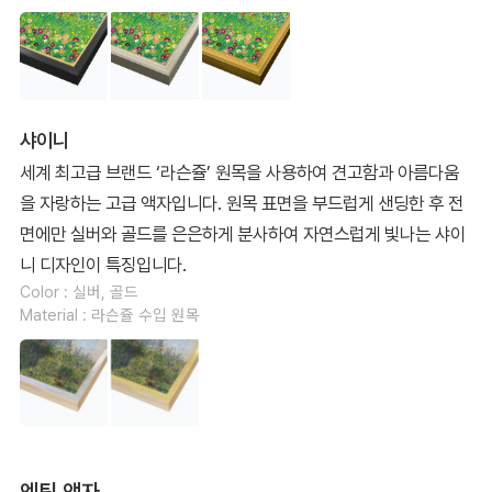
샤이니
세계 최고급 브랜드 ‘라슨쥴’ 원목을 사용하여 견고함과 아름다움
을 자랑하는 고급 액자입니다. 원목 표면을 부드럽게 샌딩한 후 전
면에만 실버와 골드를 은은하게 분사하여 자연스럽게 빛나는 샤이
니 디자인이 특징입니다.
Color : 실버, 골드
Material : 라슨쥴 수입 원목
엔틱 액자