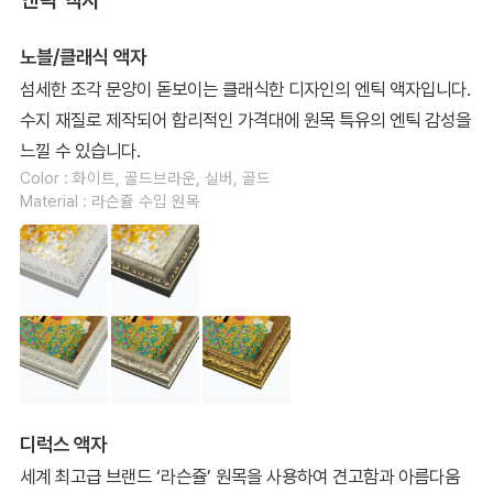
노블/클래식 액자
섬세한 조각 문양이 돋보이는 클래식한 디자인의 엔틱 액자입니다.
수지 재질로 제작되어 합리적인 가격대에 원목 특유의 엔틱 감성을
느낄 수 있습니다.
Color : 화이트, 골드브라운, 실버, 골드
Material : 라슨쥴 수입 원목
디럭스 액자
세계 최고급 브랜드 ‘라슨쥴’ 원목을 사용하여 견고함과 아름다움