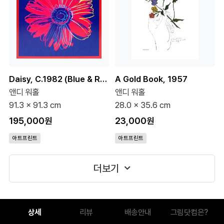
Daisy, C.1982 (Blue & Red)
A Gold Book, 1957
앤디 워홀
앤디 워홀
91.3 x 91.3 cm
28.0 x 35.6 cm
195,000원
23,000원
아트프린트
아트프린트
더보기
상세
리뷰
배송안내
그림닷컴은?