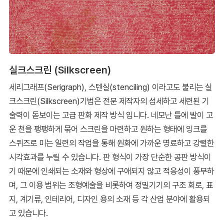
실크스크린 (Silkscreen)
세리그래프(Serigraph), 스텐실(stenciling) 이라고도 불리는 실
크스크린(Silkscreen)기법은 전문 제작자의 섬세하고 세련된 기
술력이 돋보이는 고급 판화 제작 방식 입니다. 네모난 틀에 발이 고
운 천을 팽팽하게 묶어 스크린을 마련하고 원하는 형태에 잉크를
스퀴즈로 미는 일련의 작업을 통해 원화에 가까운 명료하고 강렬한
시각효과를 누릴 수 있습니다. 판 형식이 가장 단순한 공판 방식이
기 때문에 인쇄되는 소재와 형상에 구애되지 않고 적응성이 풍부하
며, 그 이용 범위는 조형예술을 비롯하여 정밀기기의 구조 회로, 표
지, 계기류, 인테리어, 디자인 용의 소재 등 각 산업 분야에 활용되
고 있습니다.