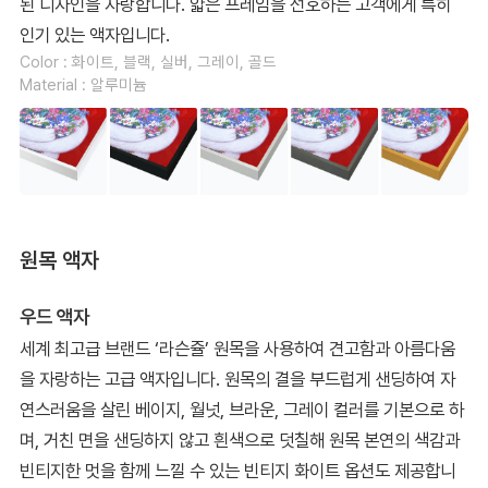
된 디자인을 자랑합니다. 얇은 프레임을 선호하는 고객에게 특히
인기 있는 액자입니다.
Color : 화이트, 블랙, 실버, 그레이, 골드
Material : 알루미늄
원목 액자
우드 액자
세계 최고급 브랜드 ‘라슨쥴’ 원목을 사용하여 견고함과 아름다움
을 자랑하는 고급 액자입니다. 원목의 결을 부드럽게 샌딩하여 자
연스러움을 살린 베이지, 월넛, 브라운, 그레이 컬러를 기본으로 하
며, 거친 면을 샌딩하지 않고 흰색으로 덧칠해 원목 본연의 색감과
빈티지한 멋을 함께 느낄 수 있는 빈티지 화이트 옵션도 제공합니