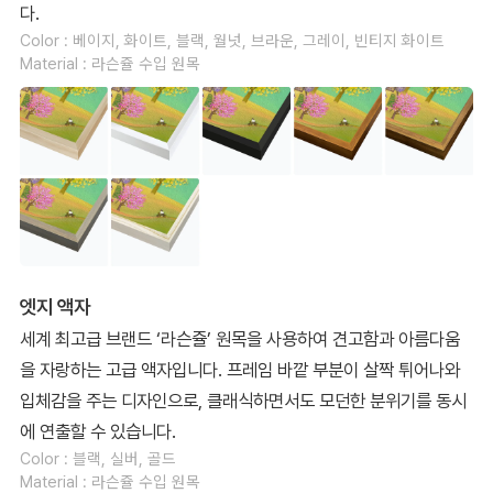
다.
Color : 베이지, 화이트, 블랙, 월넛, 브라운, 그레이, 빈티지 화이트
Material : 라슨쥴 수입 원목
엣지 액자
세계 최고급 브랜드 ‘라슨쥴’ 원목을 사용하여 견고함과 아름다움
을 자랑하는 고급 액자입니다. 프레임 바깥 부분이 살짝 튀어나와
입체감을 주는 디자인으로, 클래식하면서도 모던한 분위기를 동시
에 연출할 수 있습니다.
Color : 블랙, 실버, 골드
Material : 라슨쥴 수입 원목