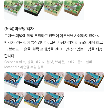
(원목)마운팅 액자
그림을 패널에 직접 부착하고 전면에 아크릴을 사용하지 않아 빛
반사가 없는 것이 특징입니다. 그림 가장자리에 5mm의 세계 최고
급 브랜드 '라슨쥴' 원목 프레임을 덧대어 안정감 있는 마감을 제공
합니다.
Color : 화이트, 블랙, 베이지, 월넛, 브라운, 그레이, 골드, 실버
Material : 라슨쥴 수입 원목