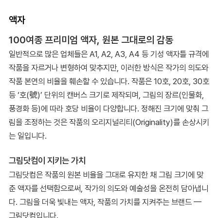
액자
100여종 프리미엄 액자, 원본 그대로의 감동
일반적으로 많은 업체들은 A1, A2, A3, A4 등 기성 액자틀 규격에
작품을 자르거나 변형하여 맞추지만, 이러한 방식은 작가의 의도와
작품 본연의 비율을 훼손할 수 있습니다. 작품은 10호, 20호, 30호
등 ‘호(號)’ 단위의 캔버스 크기로 제작되며, 그림의 장르(인물화,
풍경화 등)에 따라 호당 비율이 다양합니다. 정해진 크기에 맞춰 그
림을 조정하는 것은 작품의 오리지널리티(Originality)를 손상시키
는 일입니다.
그림닷컴이 지키는 가치
그림닷컴은 작품의 원본 비율을 그대로 유지한 채 그림 크기에 맞
춘 액자를 선택함으로써, 작가의 의도와 예술성을 온전히 담아냅니
다. 그림을 더욱 빛내는 액자, 작품의 가치를 지켜주는 브랜드 —
그림닷컴입니다.