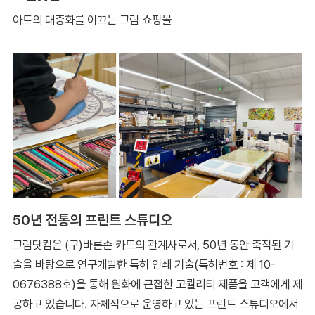
아트의 대중화를 이끄는 그림 쇼핑몰
50년 전통의 프린트 스튜디오
그림닷컴은 (구)바른손 카드의 관계사로서, 50년 동안 축적된 기
술을 바탕으로 연구개발한 특허 인쇄 기술(특허번호 : 제 10-
0676388호)을 통해 원화에 근접한 고퀄리티 제품을 고객에게 제
공하고 있습니다. 자체적으로 운영하고 있는 프린트 스튜디오에서