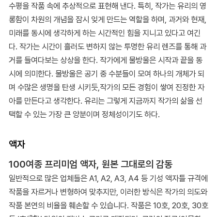
수평을 작품 속에 추상적으로 표현해 낸다. 특히, 작가는 유리의 영
롱함이 차원의 개념을 잠시 잊게 만드는 역할을 하며, 과거와 현재,
미래를 동시에 생각하게 하는 시간적인 힘을 지니고 있다고 여긴
다. 작가는 시간이 흘러도 변하지 않는 투명한 유리 렌즈를 통해 과
거를 들여다보는 상상을 한다. 작가에게 물방울은 시작과 끝을 동
시에 의미한다. 물방울은 공기 중 수분들이 모여 하나의 개체가 되
며 수많은 생명을 탄생 시키듯,작가의 모든 경험이 쌓여 진정한 자
아를 만든다고 생각한다. 유리는 그렇게 지금까지 작가의 삶을 선
택할 수 있는 가장 큰 양분이며 정체성이기도 하다.
액자
100여종 프리미엄 액자, 원본 그대로의 감동
일반적으로 많은 업체들은 A1, A2, A3, A4 등 기성 액자틀 규격에
작품을 자르거나 변형하여 맞추지만, 이러한 방식은 작가의 의도와
작품 본연의 비율을 훼손할 수 있습니다. 작품은 10호, 20호, 30호