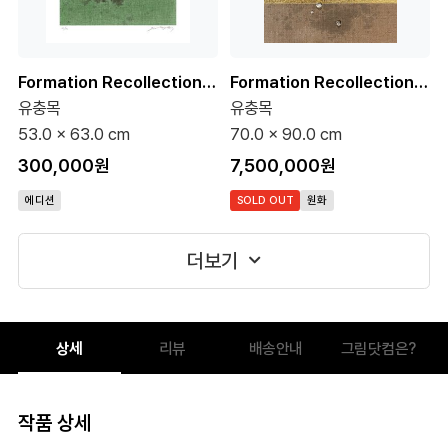
Formation Recollection 5-8 (75 Editions)
Formation Recollection Belief 1-3 30호 (원화)
유충목
유충목
53.0 x 63.0 cm
70.0 x 90.0 cm
300,000원
7,500,000원
에디션
SOLD OUT
원화
더보기
상세
리뷰
배송안내
그림닷컴은?
작품 상세