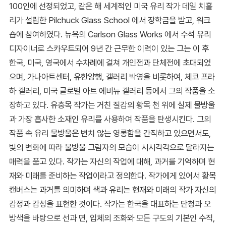
100인에 선정되었고, 같은 해 세계적인 미국 유리 작가 데일 치훌
리가 설립한 Pilchuck Glass School 에서 장학금을 받고, 워크
숍에 참여하였다. 뉴욕의 Carlson Glass Works 에서 수석 유리
디자이너로 스카우트되어 9년 간 근무한 이력이 있는 그는 이 후
한국, 미국, 영국에서 수차례에 걸쳐 개인전과 단체전에 초대되었
으며, 가나아트센터, 유한양행, 갤러리 박영을 비롯하여, 체코 프라
하 갤러리, 미국 글로벌 아트 에비뉴 갤러리 등에서 그의 작품을 소
장하고 있다. 유충목 작가는 거친 질감의 황목 천 위에 실제 물방울
과 가장 흡사한 소재인 유리를 사용하여 작품을 탄생시킨다. 그의
작품 속 유리 물방울은 변치 않는 영롱함을 간직하고 있으면서도,
빛의 변화에 따라 물방울 그림자의 모습이 시시각각으로 달라지는
매력을 품고 있다. 작가는 자신의 작업에 대해, 과거를 기억하며 현
재와 미래를 준비하는 작업이라고 정의한다. 작가에게 있어서 황목
캔버스는 과거를 의미하며 색과 유리는 현재와 미래의 작가 자신의
감정과 감성을 표현한 것이다. 작가는 한국을 대표하는 단청과 오
방색을 바탕으로 선과 면, 입체의 조화와 모든 구도의 기본인 수직,