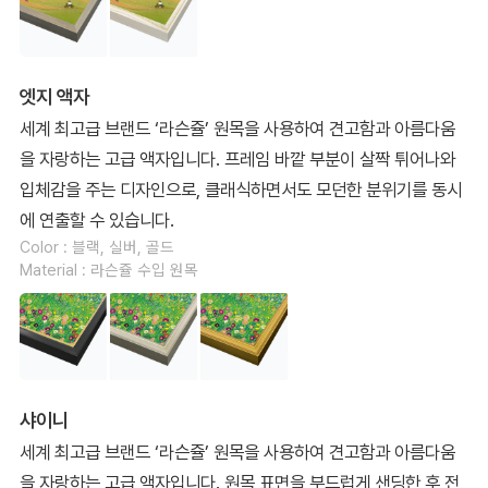
엣지 액자
세계 최고급 브랜드 ‘라슨쥴’ 원목을 사용하여 견고함과 아름다움
을 자랑하는 고급 액자입니다. 프레임 바깥 부분이 살짝 튀어나와
입체감을 주는 디자인으로, 클래식하면서도 모던한 분위기를 동시
에 연출할 수 있습니다.
Color : 블랙, 실버, 골드
Material : 라슨쥴 수입 원목
샤이니
세계 최고급 브랜드 ‘라슨쥴’ 원목을 사용하여 견고함과 아름다움
을 자랑하는 고급 액자입니다. 원목 표면을 부드럽게 샌딩한 후 전