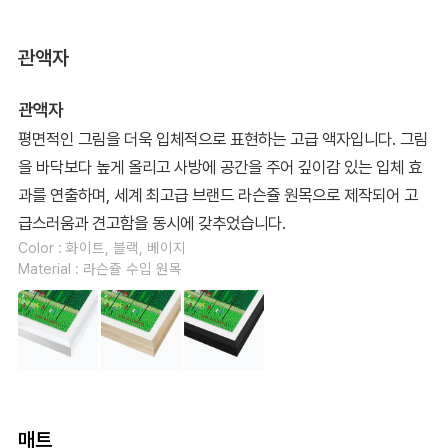
관액자
관액자
평면적인 그림을 더욱 입체적으로 표현하는 고급 액자입니다. 그림
을 바닥보다 높게 올리고 사방에 공간을 주어 깊이감 있는 입체 효
과를 연출하며, 세계 최고급 브랜드 라슨쥴 원목으로 제작되어 고
급스러움과 견고함을 동시에 갖추었습니다.
Color : 화이트, 블랙, 베이지
Material : 라슨쥴 수입 원목
매트