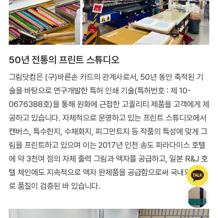
50년 전통의 프린트 스튜디오
그림닷컴은 (구)바른손 카드의 관계사로서, 50년 동안 축적된 기
술을 바탕으로 연구개발한 특허 인쇄 기술(특허번호 : 제 10-
0676388호)을 통해 원화에 근접한 고퀄리티 제품을 고객에게 제
공하고 있습니다. 자체적으로 운영하고 있는 프린트 스튜디오에서
캔버스, 특수한지, 수채화지, 피그먼트지 등 작품의 특성에 맞게 그
림을 프린트하고 있으며 이는 2017년 인천 송도 파라다이스 호텔
에 약 3천여 점의 자체 출력 그림과 액자를 공급하고, 일본 R&J 호
텔 체인에도 지속적으로 액자 완제품을 공급함으로써 국내외적으
로 품질이 검증된 바 있습니다.