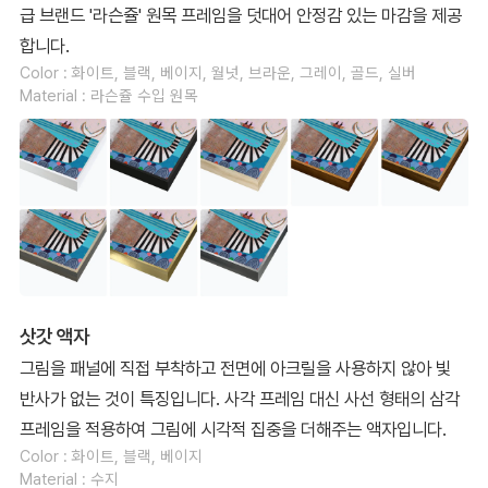
급 브랜드 '라슨쥴' 원목 프레임을 덧대어 안정감 있는 마감을 제공
합니다.
Color : 화이트, 블랙, 베이지, 월넛, 브라운, 그레이, 골드, 실버
Material : 라슨쥴 수입 원목
삿갓 액자
그림을 패널에 직접 부착하고 전면에 아크릴을 사용하지 않아 빛
반사가 없는 것이 특징입니다. 사각 프레임 대신 사선 형태의 삼각
프레임을 적용하여 그림에 시각적 집중을 더해주는 액자입니다.
Color : 화이트, 블랙, 베이지
Material : 수지