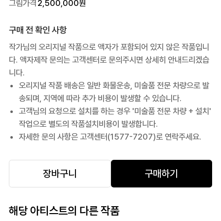
그림가격
2,500,000
원
구매 전 확인 사항
작가님의 오리지널 작품으로 액자가 포함되어 있지 않은 작품입니
다. 액자제작 문의는 고객센터로 문의주시면 상세히 안내드리겠습
니다.
오리지널 작품 배송은 일반 화물운송, 미술품 전문 차량으로 발
송되며, 지역에 따라 추가 비용이 발생할 수 있습니다.
고객님의 요청으로 설치를 하는 경우 '미술품 전문 차량 + 설치'
작업으로 별도의 작품설치비용이 발생합니다.
자세한 문의 사항은 고객센터(1577-7207)로 연락주세요.
장바구니
구매하기
해당 아티스트의 다른 작품