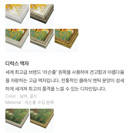
디럭스 액자
세계 최고급 브랜드 ‘라슨쥴’ 원목을 사용하여 견고함과 아름다움
을 자랑하는 고급 액자입니다. 전통적인 클래식 엔틱 문양이 섬세
하게 새겨져 최고의 품격을 느낄 수 있는 디자인입니다.
Color : 실버, 골드
Material : 라슨쥴 수입 원목