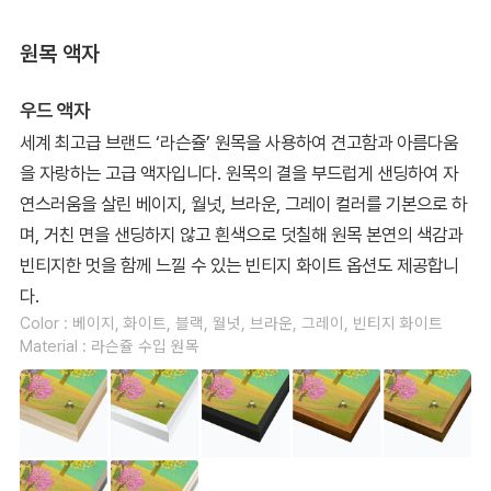
원목 액자
우드 액자
세계 최고급 브랜드 ‘라슨쥴’ 원목을 사용하여 견고함과 아름다움
을 자랑하는 고급 액자입니다. 원목의 결을 부드럽게 샌딩하여 자
연스러움을 살린 베이지, 월넛, 브라운, 그레이 컬러를 기본으로 하
며, 거친 면을 샌딩하지 않고 흰색으로 덧칠해 원목 본연의 색감과
빈티지한 멋을 함께 느낄 수 있는 빈티지 화이트 옵션도 제공합니
다.
Color : 베이지, 화이트, 블랙, 월넛, 브라운, 그레이, 빈티지 화이트
Material : 라슨쥴 수입 원목