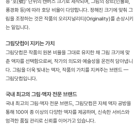
등 ‘호(號)’ 단위의 캔버스 크기로 제작되며, 그림의 장르(인물화,
풍경화 등)에 따라 호당 비율이 다양합니다. 정해진 크기에 맞춰 그
림을 조정하는 것은 작품의 오리지널리티(Originality)를 손상시키
는 일입니다.
그림닷컴이 지키는 가치
그림닷컴은 작품의 원본 비율을 그대로 유지한 채 그림 크기에 맞
춘 액자를 선택함으로써, 작가의 의도와 예술성을 온전히 담아냅니
다. 그림을 더욱 빛내는 액자, 작품의 가치를 지켜주는 브랜드 —
그림닷컴입니다.
국내 최고의 그림·액자 전문 브랜드
국내 최고의 그림·액자 전문 브랜드, 그림닷컴은 자체 액자 공방을
통해 100여 종 이상의 다양한 액자를 제공하며, 신속한 서비스와
엄격한 품질 관리로 신뢰를 이어가고 있습니다.