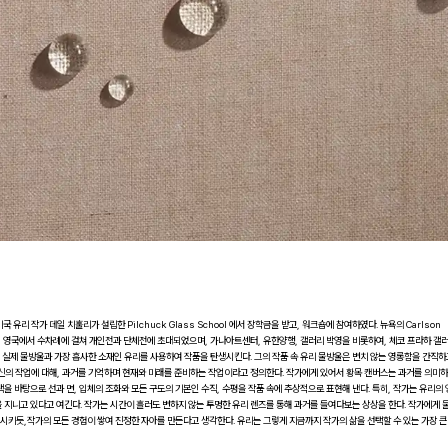
유리 작가 데일 치훌리가 설립한 Pilchuck Glass School 에서 장학금을 받고, 워크숍에 참여하였다. 뉴욕의 Carlson
 미국, 영국에서 수차례에 걸쳐 개인전과 단체전에 초대되었으며, 가나아트센터, 유한양행, 갤러리 박영을 비롯하여, 체코 프라하 갤러
에 실제 물방울과 가장 흡사한 소재인 유리를 사용하여 작품을 탄생시킨다. 그의 작품 속 유리 물방울은 변치 않는 영롱함을 간직하
신의 작업에 대해, 과거를 기억하며 현재와 미래를 준비하는 작업이라고 정의한다. 작가에게 있어서 황목 캔버스는 과거를 의미
을 바탕으로 선과 면, 입체의 조화와 모든 구도의 기본인 수직, 수평을 작품 속에 추상적으로 표현해 낸다. 특히, 작가는 유리의
을 지니고 있다고 여긴다. 작가는 시간이 흘러도 변하지 않는 투명한 유리 렌즈를 통해 과거를 들여다보는 상상을 한다. 작가에게 
 시키듯,작가의 모든 경험이 쌓여 진정한 자아를 만든다고 생각한다. 유리는 그렇게 지금까지 작가의 삶을 선택할 수 있는 가장 큰