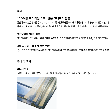
액자
100여종 프리미엄 액자, 원본 그대로의 감동
일반적으로 많은 업체들은 A1, A2, A3, A4 등 기성 액자틀 규격에 작품을 자르거나 변형하여 맞추지만, 이
작되며, 그림의 장르(인물화, 풍경화 등)에 따라 호당 비율이 다양합니다. 정해진 크기에 맞춰 그림을 조정하는
그림닷컴이 지키는 가치
그림닷컴은 작품의 원본 비율을 그대로 유지한 채 그림 크기에 맞춘 액자를 선택함으로써, 작가의 의도와 예
국내 최고의 그림·액자 전문 브랜드
국내 최고의 그림·액자 전문 브랜드, 그림닷컴은 자체 액자 공방을 통해 100여 종 이상의 다양한 액자를 제
루나섹 액자
루나섹 액자
고광택 압축 아크릴을 작품에 압착해 색감을 선명하게 표현하는 프레임 없는 고급 액자입니다.