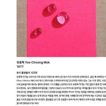
유충목 Yoo Choong Mok
1977
유리 물방울의 시간성
유충목 작가는 2003년 미국 코닝사 주관으로 세계 신진 유리 작가 100인에 선정되었고, 같은 해 세계적인 미국 
Glass Works 에서 수석 유리 디자이너로 스카우트되어 9년 간 근무한 이력이 있는 그는 이 후 한국,
미국 글로벌 아트 에비뉴 갤러리 등에서 그의 작품을 소장하고 있다. 유충목 작가는 거친 질감의 황목 천 위
있으면서도, 빛의 변화에 따라 물방울 그림자의 모습이 시시각각으로 달라지는 매력을 품고 있다. 작가는 자
색과 유리는 현재와 미래의 작가 자신의 감정과 감성을 표현한 것이다. 작가는 한국을 대표하는 단청과 오방색
함이 차원의 개념을 잠시 잊게 만드는 역할을 하며, 과거와 현재, 미래를 동시에 생각하게 하는 시간적인 힘
울은 시작과 끝을 동시에 의미한다. 물방울은 공기 중 수분들이 모여 하나의 개체가 되며 수많은 생명을 탄생
분이며 정체성이기도 하다.