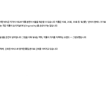
러한 방식은 작가의 의도와 작품 본연의 비율을 훼손할 수 있습니다. 작품은 10호, 20호, 30호 등 ‘호(號)’ 단위의 캔버스 크기로
 것은 작품의 오리지널리티(Originality)를 손상시키는 일입니다.
술성을 온전히 담아냅니다. 그림을 더욱 빛내는 액자, 작품의 가치를 지켜주는 브랜드 — 그림닷컴입니다.
공하며, 신속한 서비스와 엄격한 품질 관리로 신뢰를 이어가고 있습니다.