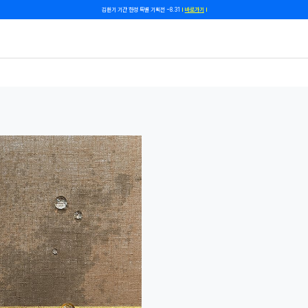
쿠폰 줄게, 친구 하자! 카카오톡 친구 추가하고 할인 쿠폰 받자!
바로 가기