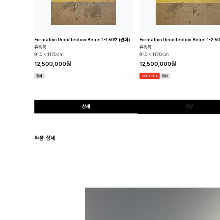
화)
Formation Recollection Belief 1-1 50호 (원화)
Formation Recollection Belief 1-2 
유충목
유충목
91.0 x 117.0 cm
91.0 x 117.0 cm
12,500,000원
12,500,000원
원화
SOLD OUT
원화
상세
리뷰
작품 상세