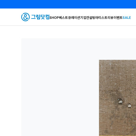
SHOP
베스트
큐레이션
기업컨설팅
아티스트
리뷰
이벤트
SALE