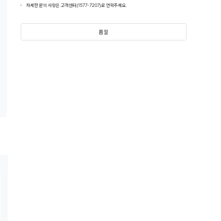
자세한 문의 사항은 고객센터(1577-7207)로 연락주세요.
품절