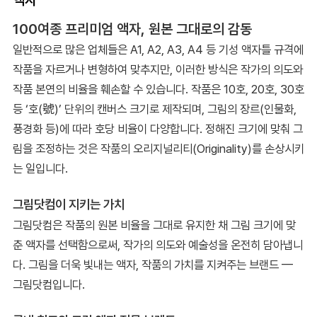
100여종 프리미엄 액자, 원본 그대로의 감동
일반적으로 많은 업체들은 A1, A2, A3, A4 등 기성 액자틀 규격에
작품을 자르거나 변형하여 맞추지만, 이러한 방식은 작가의 의도와
작품 본연의 비율을 훼손할 수 있습니다. 작품은 10호, 20호, 30호
등 ‘호(號)’ 단위의 캔버스 크기로 제작되며, 그림의 장르(인물화,
풍경화 등)에 따라 호당 비율이 다양합니다. 정해진 크기에 맞춰 그
림을 조정하는 것은 작품의 오리지널리티(Originality)를 손상시키
는 일입니다.
그림닷컴이 지키는 가치
그림닷컴은 작품의 원본 비율을 그대로 유지한 채 그림 크기에 맞
춘 액자를 선택함으로써, 작가의 의도와 예술성을 온전히 담아냅니
다. 그림을 더욱 빛내는 액자, 작품의 가치를 지켜주는 브랜드 —
그림닷컴입니다.