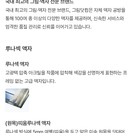
국내 최고의 그림·액자 전문 브랜드
국내 최고의 그림·액자 전문 브랜드, 그림닷컴은 자체 액자 공방을
통해 100여 종 이상의 다양한 액자를 제공하며, 신속한 서비스와
엄격한 품질 관리로 신뢰를 이어가고 있습니다.
루나섹 액자
루나섹 액자
고광택 압축 아크릴을 작품에 압착해 색감을 선명하게 표현하는 프
레임 없는 고급 액자입니다.
(원목)띠움루나섹 액자
루나섹 방식에 5mm 여백(띠움)을 두고 얇은 미송 원목을 덧대어