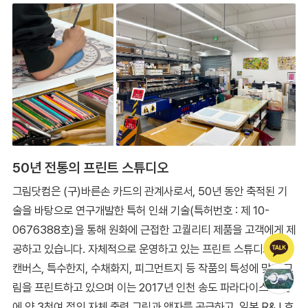
50년 전통의 프린트 스튜디오
그림닷컴은 (구)바른손 카드의 관계사로서, 50년 동안 축적된 기
술을 바탕으로 연구개발한 특허 인쇄 기술(특허번호 : 제 10-
0676388호)을 통해 원화에 근접한 고퀄리티 제품을 고객에게 제
공하고 있습니다. 자체적으로 운영하고 있는 프린트 스튜디오에서
캔버스, 특수한지, 수채화지, 피그먼트지 등 작품의 특성에 맞게 그
림을 프린트하고 있으며 이는 2017년 인천 송도 파라다이스 호텔
에 약 3천여 점의 자체 출력 그림과 액자를 공급하고, 일본 R&J 호