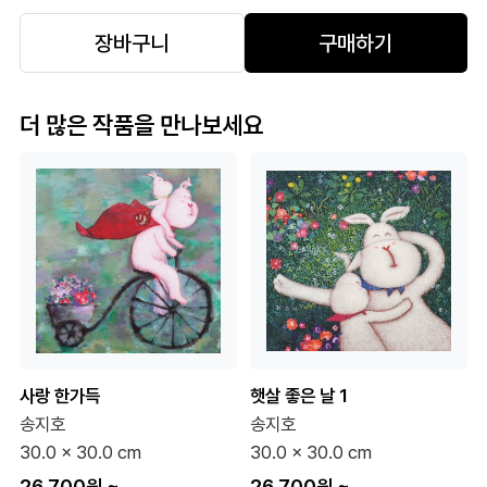
장바구니
구매하기
더 많은 작품을 만나보세요
사랑 한가득
햇살 좋은 날 1
송지호
송지호
30.0 x 30.0 cm
30.0 x 30.0 cm
26,700원
~
26,700원
~