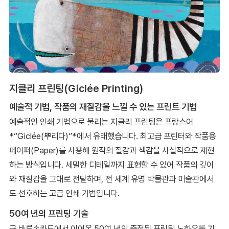
지클리 프린팅(Giclée Printing)
예술적 기법, 작품의 재질감을 느낄 수 있는 프린트 기법
예술적인 인쇄 기법으로 불리는 지클리 프린팅은 프랑스어
*“Giclée(뿌리다)”*에서 유래했습니다. 최고급 프린터와 작품용
페이퍼(Paper)를 사용해 원작의 질감과 색감을 사실적으로 재현
하는 방식입니다. 세밀한 디테일까지 표현할 수 있어 작품의 깊이
와 재질감을 그대로 전달하며, 전 세계 유명 박물관과 미술관에서
도 선호하는 고급 인쇄 기법입니다.
50여 년의 프린팅 기술
구 바른손카드에서 이어온 50여 년의 축적된 프린팅 노하우를 기