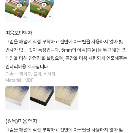
띠움모던액자
그림을 패널에 직접 부착하고 전면에 아크릴을 사용하지 않아 빛
반사가 없는 것이 특징입니다. 5mm의 여백(띠움)을 두고 얇은 프
레임을 더해 안정감을 살렸으며, 공간을 더욱 세련되게 연출해주는
인테리어용 액자입니다.
Color : 화이트, 블랙, 베이지
Material : MDF
(원목)띠움 액자
그림을 패널에 직접 부착하고 전면에 아크릴을 사용하지 않아 빛