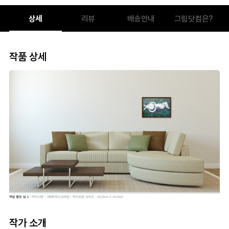
상세
리뷰
배송안내
그림닷컴은?
작품 상세
작가 소개