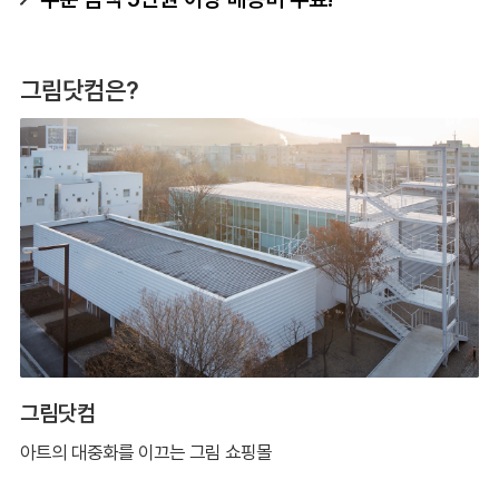
그림닷컴은?
그림닷컴
아트의 대중화를 이끄는 그림 쇼핑몰