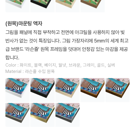
(원목)마운팅 액자
그림을 패널에 직접 부착하고 전면에 아크릴을 사용하지 않아 빛
반사가 없는 것이 특징입니다. 그림 가장자리에 5mm의 세계 최고
급 브랜드 '라슨쥴' 원목 프레임을 덧대어 안정감 있는 마감을 제공
합니다.
Color : 화이트, 블랙, 베이지, 월넛, 브라운, 그레이, 골드, 실버
Material : 라슨쥴 수입 원목