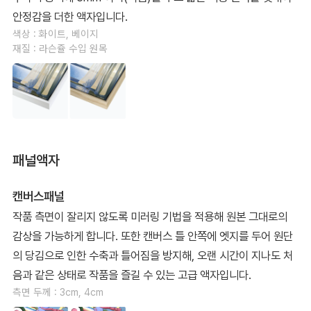
안정감을 더한 액자입니다.
색상 : 화이트, 베이지
재질 : 라슨쥴 수입 원목
패널액자
캔버스패널
작품 측면이 잘리지 않도록 미러링 기법을 적용해 원본 그대로의
감상을 가능하게 합니다. 또한 캔버스 틀 안쪽에 엣지를 두어 원단
의 당김으로 인한 수축과 틀어짐을 방지해, 오랜 시간이 지나도 처
음과 같은 상태로 작품을 즐길 수 있는 고급 액자입니다.
측면 두께 : 3cm, 4cm