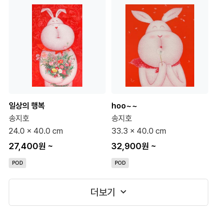
일상의 행복
hoo~~
송지호
송지호
24.0 x 40.0 cm
33.3 x 40.0 cm
27,400원
~
32,900원
~
POD
POD
더보기