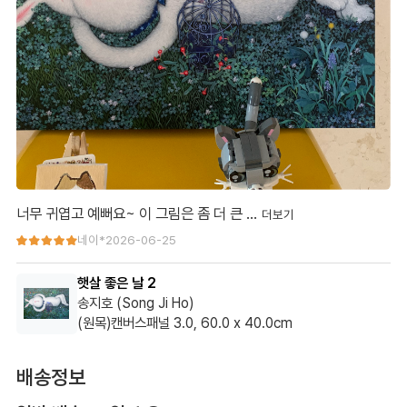
너무 귀엽고 예뻐요~ 이 그림은 좀 더 큰 …
너무 귀엽고 예뻐요~ 이 그림은 좀 더 큰 사이즈가 훨씬 이쁠 거 같
네이*
2026-06-25
아요~!
햇살 좋은 날 2
송지호 (Song Ji Ho)
(원목)캔버스패널 3.0, 60.0 x 40.0cm
네이버 cwm**** 고객님 이용후기 입니다.
배송정보