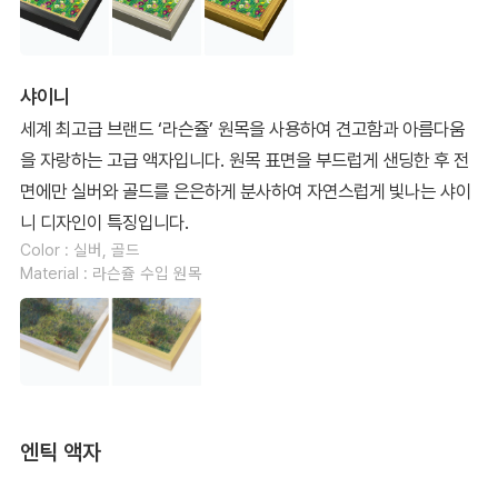
샤이니
세계 최고급 브랜드 ‘라슨쥴’ 원목을 사용하여 견고함과 아름다움
을 자랑하는 고급 액자입니다. 원목 표면을 부드럽게 샌딩한 후 전
면에만 실버와 골드를 은은하게 분사하여 자연스럽게 빛나는 샤이
니 디자인이 특징입니다.
Color : 실버, 골드
Material : 라슨쥴 수입 원목
엔틱 액자