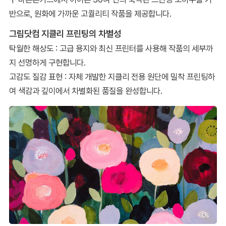
반으로, 원화에 가까운 고퀄리티 작품을 제공합니다.
그림닷컴 지클리 프린팅의 차별성
탁월한 해상도 : 고급 용지와 최신 프린터를 사용해 작품의 세부까
지 선명하게 구현합니다.
고감도 질감 표현 : 자체 개발한 지클리 전용 원단에 밀착 프린팅하
여 색감과 깊이에서 차별화된 품질을 완성합니다.