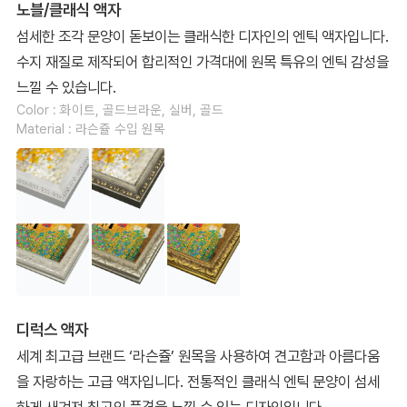
노블/클래식 액자
섬세한 조각 문양이 돋보이는 클래식한 디자인의 엔틱 액자입니다.
수지 재질로 제작되어 합리적인 가격대에 원목 특유의 엔틱 감성을
느낄 수 있습니다.
Color : 화이트, 골드브라운, 실버, 골드
Material : 라슨쥴 수입 원목
디럭스 액자
세계 최고급 브랜드 ‘라슨쥴’ 원목을 사용하여 견고함과 아름다움
을 자랑하는 고급 액자입니다. 전통적인 클래식 엔틱 문양이 섬세