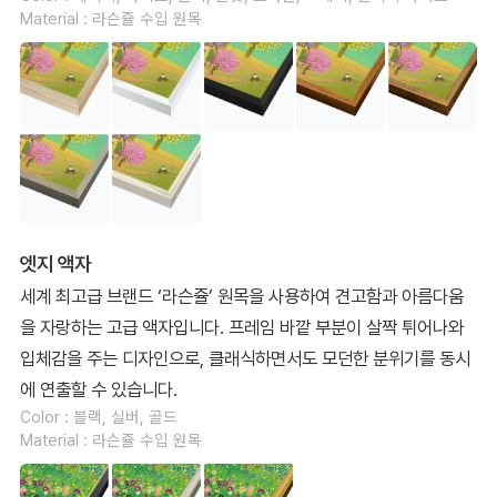
Material : 라슨쥴 수입 원목
엣지 액자
세계 최고급 브랜드 ‘라슨쥴’ 원목을 사용하여 견고함과 아름다움
을 자랑하는 고급 액자입니다. 프레임 바깥 부분이 살짝 튀어나와
입체감을 주는 디자인으로, 클래식하면서도 모던한 분위기를 동시
에 연출할 수 있습니다.
Color : 블랙, 실버, 골드
Material : 라슨쥴 수입 원목