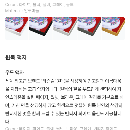
Color : 화이트, 블랙, 실버, 그레이, 골드
Material : 알루미늄
원목 액자
우드 액자
세계 최고급 브랜드 ‘라슨쥴’ 원목을 사용하여 견고함과 아름다움
을 자랑하는 고급 액자입니다. 원목의 결을 부드럽게 샌딩하여 자
연스러움을 살린 베이지, 월넛, 브라운, 그레이 컬러를 기본으로 하
며, 거친 면을 샌딩하지 않고 흰색으로 덧칠해 원목 본연의 색감과
빈티지한 멋을 함께 느낄 수 있는 빈티지 화이트 옵션도 제공합니
다.
Color : 베이지, 화이트, 블랙, 월넛, 브라운, 그레이, 빈티지 화이트