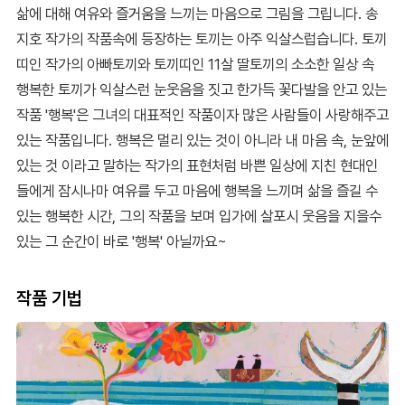
삶에 대해 여유와 즐거움을 느끼는 마음으로 그림을 그립니다. 송
지호 작가의 작품속에 등장하는 토끼는 아주 익살스럽습니다. 토끼
띠인 작가의 아빠토끼와 토끼띠인 11살 딸토끼의 소소한 일상 속
행복한 토끼가 익살스런 눈웃음을 짓고 한가득 꽃다발을 안고 있는
작품 '행복'은 그녀의 대표적인 작품이자 많은 사람들이 사랑해주고
있는 작품입니다. 행복은 멀리 있는 것이 아니라 내 마음 속, 눈앞에
있는 것 이라고 말하는 작가의 표현처럼 바쁜 일상에 지친 현대인
들에게 잠시나마 여유를 두고 마음에 행복을 느끼며 삶을 즐길 수
있는 행복한 시간, 그의 작품을 보며 입가에 살포시 웃음을 지을수
있는 그 순간이 바로 '행복' 아닐까요~
작품 기법