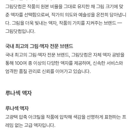
그림닷컴은 작품의 원본 비율을 그대로 유지한 채 그림 크기에 맞
춘 액자를 선택함으로써, 작가의 의도와 예술성을 온전히 담아냅니
다. 그림을 더욱 빛내는 액자, 작품의 가치를 지켜주는 브랜드 —
그림닷컴입니다.
국내 최고의 그림·액자 전문 브랜드
국내 최고의 그림·액자 전문 브랜드, 그림닷컴은 자체 액자 공방을
통해 100여 종 이상의 다양한 액자를 제공하며, 신속한 서비스와
엄격한 품질 관리로 신뢰를 이어가고 있습니다.
루나섹 액자
루나섹 액자
고광택 압축 아크릴을 작품에 압착해 색감을 선명하게 표현하는 프
레임 없는 고급 액자입니다.