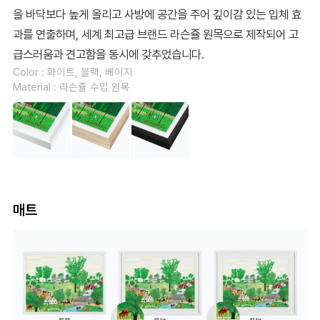
을 바닥보다 높게 올리고 사방에 공간을 주어 깊이감 있는 입체 효
과를 연출하며, 세계 최고급 브랜드 라슨쥴 원목으로 제작되어 고
급스러움과 견고함을 동시에 갖추었습니다.
Color : 화이트, 블랙, 베이지
Material : 라슨쥴 수입 원목
매트