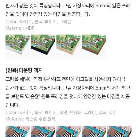
반사가 없는 것이 특징입니다. 그림 가장자리에 5mm의 얇은 프레
임을 덧대어 안정감 있는 마감을 제공합니다.
Color : 화이트, 블랙, 베이지, 브라운
Material : MDF
(원목)마운팅 액자
그림을 패널에 직접 부착하고 전면에 아크릴을 사용하지 않아 빛
반사가 없는 것이 특징입니다. 그림 가장자리에 5mm의 세계 최고
급 브랜드 '라슨쥴' 원목 프레임을 덧대어 안정감 있는 마감을 제공
합니다.
Color : 화이트, 블랙, 베이지, 월넛, 브라운, 그레이, 골드, 실버
Material : 라슨쥴 수입 원목