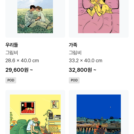
우리들
가족
그림비
그림비
28.6 x 40.0 cm
33.2 x 40.0 cm
29,600원
~
32,800원
~
POD
POD