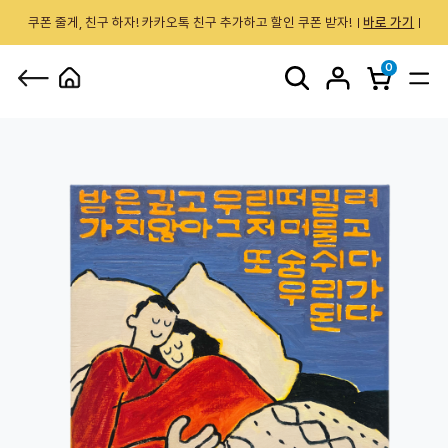
쿠폰 줄게, 친구 하자! 카카오톡 친구 추가하고 할인 쿠폰 받자!
바로 가기
0