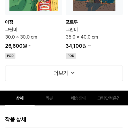
아침
포르투
그림비
그림비
30.0 x 30.0 cm
35.0 x 40.0 cm
26,600원
~
34,100원
~
POD
POD
더보기
상세
리뷰
배송안내
그림닷컴은?
작품 상세