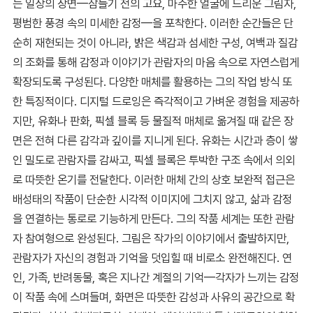
는 일상의 장면—잠들기 전의 고요, 마주한 얼굴에 드리운 그림자,
평범한 풍경 속의 미세한 감정—을 포착한다. 이러한 순간들은 단
순히 재현되는 것이 아니라, 밝은 색감과 섬세한 구성, 여백과 질감
의 조화를 통해 감정과 이야기가 관람자의 마음 속으로 자연스럽게
확장되도록 구성된다. 다양한 매체를 활용하는 그의 작업 방식 또
한 특징적이다. 디지털 드로잉은 즉각적이고 가벼운 경험을 제공하
지만, 유화나 판화, 픽셀 블록 등 물질적 매체로 옮겨질 때 같은 장
면은 전혀 다른 감각과 깊이를 지니게 된다. 유화는 시간과 층이 쌓
인 밀도로 관람자를 감싸고, 픽셀 블록은 투박한 구조 속에서 의외
로 따뜻한 온기를 전달한다. 이러한 매체 간의 상호 보완적 접근은
배성태의 작품이 단순한 시각적 이미지에 그치지 않고, 삶과 감정
을 연결하는 통로로 기능하게 만든다. 그의 작품 세계는 또한 관람
자 참여형으로 완성된다. 그림은 작가의 이야기에서 출발하지만,
관람자가 자신의 경험과 기억을 덧입힐 때 비로소 완전해진다. 연
인, 가족, 반려동물, 혹은 지나간 계절의 기억—각자가 느끼는 감정
이 작품 속에 스며들며, 화면은 따뜻한 감성과 사유의 공간으로 확