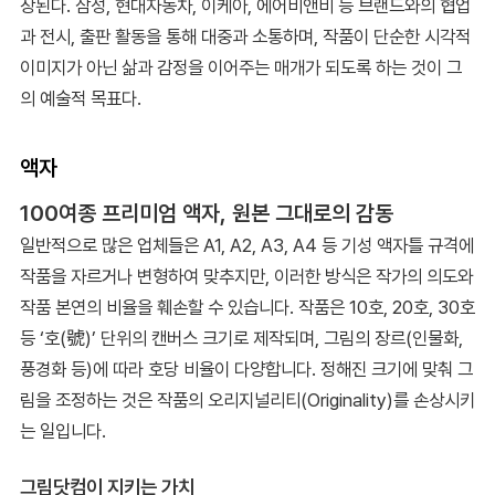
장된다. 삼성, 현대자동차, 이케아, 에어비앤비 등 브랜드와의 협업
과 전시, 출판 활동을 통해 대중과 소통하며, 작품이 단순한 시각적
이미지가 아닌 삶과 감정을 이어주는 매개가 되도록 하는 것이 그
의 예술적 목표다.
액자
100여종 프리미엄 액자, 원본 그대로의 감동
일반적으로 많은 업체들은 A1, A2, A3, A4 등 기성 액자틀 규격에
작품을 자르거나 변형하여 맞추지만, 이러한 방식은 작가의 의도와
작품 본연의 비율을 훼손할 수 있습니다. 작품은 10호, 20호, 30호
등 ‘호(號)’ 단위의 캔버스 크기로 제작되며, 그림의 장르(인물화,
풍경화 등)에 따라 호당 비율이 다양합니다. 정해진 크기에 맞춰 그
림을 조정하는 것은 작품의 오리지널리티(Originality)를 손상시키
는 일입니다.
그림닷컴이 지키는 가치