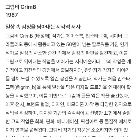
그림비 GrimB
1987
일상 속 감정을 담아내는 시각적 서사
그림비 GrimB (배성태) 작가는 페이스북, 인스타그램, 네이버 그
라폴리오 등에서 활동하고 있는 50만이 넘는 팔로워를 가진 인기
작가로 일상의 사소한 순간 속에서 감정의 파편을 발견하고, 이를
그림으로 엮어내는 작업을 이어가는 시각예술가다. 그의 작업은 개
인적이고 자전적인 경험에서 출발하지만, 관람자가 각자의 이야기
를 겹쳐 느낄 수 있도록 열린 공간을 제공한다. 작가는 처음 인스타
그램(@grim_b)을 통해 일상을 담은 디지털 드로잉을 연재하며 활
동을 시작했으며, 이를 기반으로 그림과 글을 엮은 책을 출간했다.
이후 전시, 브랜드 협업, 디자인, 이모티콘 제작 등 다양한 영역으로
작업을 확장하며, 디지털 기반의 즉각적이고 선명한 표현에서 출발
한 그의 작업은 회화, 판화, 애니메이션, 픽셀아트 등 물질적 매체로
까지 영역을 넓혀왔다. 그림비 작가의 작품은 소소하지만 의미 있