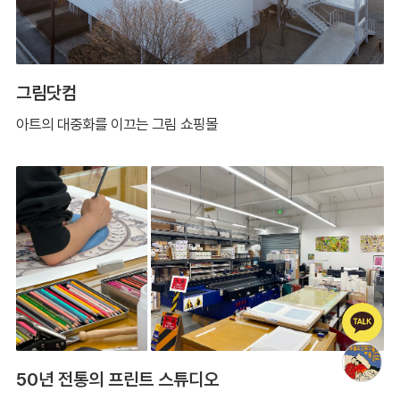
그림닷컴
아트의 대중화를 이끄는 그림 쇼핑몰
50년 전통의 프린트 스튜디오