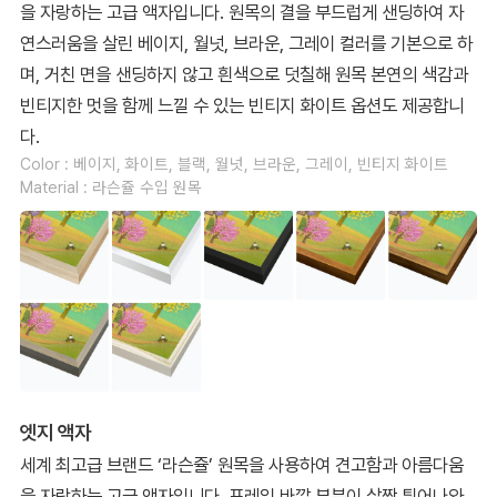
을 자랑하는 고급 액자입니다. 원목의 결을 부드럽게 샌딩하여 자
연스러움을 살린 베이지, 월넛, 브라운, 그레이 컬러를 기본으로 하
며, 거친 면을 샌딩하지 않고 흰색으로 덧칠해 원목 본연의 색감과
빈티지한 멋을 함께 느낄 수 있는 빈티지 화이트 옵션도 제공합니
다.
Color : 베이지, 화이트, 블랙, 월넛, 브라운, 그레이, 빈티지 화이트
Material : 라슨쥴 수입 원목
엣지 액자
세계 최고급 브랜드 ‘라슨쥴’ 원목을 사용하여 견고함과 아름다움
을 자랑하는 고급 액자입니다. 프레임 바깥 부분이 살짝 튀어나와