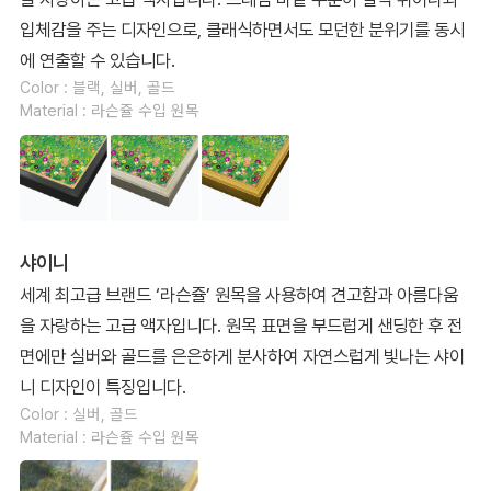
입체감을 주는 디자인으로, 클래식하면서도 모던한 분위기를 동시
에 연출할 수 있습니다.
Color : 블랙, 실버, 골드
Material : 라슨쥴 수입 원목
샤이니
세계 최고급 브랜드 ‘라슨쥴’ 원목을 사용하여 견고함과 아름다움
을 자랑하는 고급 액자입니다. 원목 표면을 부드럽게 샌딩한 후 전
면에만 실버와 골드를 은은하게 분사하여 자연스럽게 빛나는 샤이
니 디자인이 특징입니다.
Color : 실버, 골드
Material : 라슨쥴 수입 원목