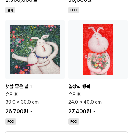
원화
POD
햇살 좋은 날 1
일상의 행복
송지호
송지호
30.0 x 30.0 cm
24.0 x 40.0 cm
26,700원
~
27,400원
~
POD
POD