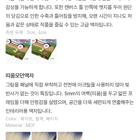
감상을 가능하게 합니다. 또한 캔버스 틀 안쪽에 엣지를 두어 원단
의 당김으로 인한 수축과 틀어짐을 방지해, 오랜 시간이 지나도 처
음과 같은 상태로 작품을 즐길 수 있는 고급 액자입니다.
측면 두께 : 3cm, 4cm
띠움모던액자
그림을 패널에 직접 부착하고 전면에 아크릴을 사용하지 않아 빛
반사가 없는 것이 특징입니다. 5mm의 여백(띠움)을 두고 얇은 프
레임을 더해 안정감을 살렸으며, 공간을 더욱 세련되게 연출해주는
인테리어용 액자입니다.
Color : 화이트, 블랙, 베이지
Material : MDF