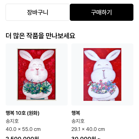
장바구니
구매하기
더 많은 작품을 만나보세요
행복 10호 (원화)
행복
송지호
송지호
40.0 x 55.0 cm
29.1 x 40.0 cm
2,500,000원
30,000원
~