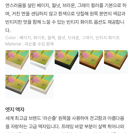
연스러움을 살린 베이지, 월넛, 브라운, 그레이 컬러를 기본으로 하
며, 거친 면을 샌딩하지 않고 흰색으로 덧칠해 원목 본연의 색감과
빈티지한 멋을 함께 느낄 수 있는 빈티지 화이트 옵션도 제공합니
다.
Color : 베이지, 화이트, 블랙, 월넛, 브라운, 그레이, 빈티지 화이트
Material : 라슨쥴 수입 원목
엣지 액자
세계 최고급 브랜드 ‘라슨쥴’ 원목을 사용하여 견고함과 아름다움
을 자랑하는 고급 액자입니다. 프레임 바깥 부분이 살짝 튀어나와