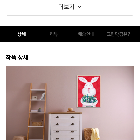
더보기
상세
리뷰
배송안내
그림닷컴은?
작품 상세