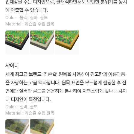
입체감을 주는 디자인으로, 클래식하면서도 모던한 분위기를 동시
에 연출할 수 있습니다.
Color : 블랙, 실버, 골드
Material : 라슨쥴 수입 원목
샤이니
세계 최고급 브랜드 ‘라슨쥴’ 원목을 사용하여 견고함과 아름다움
을 자랑하는 고급 액자입니다. 원목 표면을 부드럽게 샌딩한 후 전
면에만 실버와 골드를 은은하게 분사하여 자연스럽게 빛나는 샤이
니 디자인이 특징입니다.
Color : 실버, 골드
Material : 라슨쥴 수입 원목