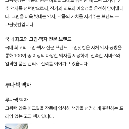
그림닷컴은 작품의 원본 비율을 그대로 유지한 채 그림 크기에 맞
춘 액자를 선택함으로써, 작가의 의도와 예술성을 온전히 담아냅니
다. 그림을 더욱 빛내는 액자, 작품의 가치를 지켜주는 브랜드 —
그림닷컴입니다.
국내 최고의 그림·액자 전문 브랜드
국내 최고의 그림·액자 전문 브랜드, 그림닷컴은 자체 액자 공방을
통해 100여 종 이상의 다양한 액자를 제공하며, 신속한 서비스와
엄격한 품질 관리로 신뢰를 이어가고 있습니다.
루나섹 액자
루나섹 액자
고광택 압축 아크릴을 작품에 압착해 색감을 선명하게 표현하는 프
레임 없는 고급 액자입니다.