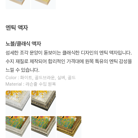
엔틱 액자
노블/클래식 액자
섬세한 조각 문양이 돋보이는 클래식한 디자인의 엔틱 액자입니다.
수지 재질로 제작되어 합리적인 가격대에 원목 특유의 엔틱 감성을
느낄 수 있습니다.
Color : 화이트, 골드브라운, 실버, 골드
Material : 라슨쥴 수입 원목