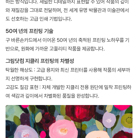
하는 방식입니다. 세밀한 디테일까지 표현할 수 있어 작품의 깊이
와 재질감을 그대로 전달하며, 전 세계 유명 박물관과 미술관에서
도 선호하는 고급 인쇄 기법입니다.
50여 년의 프린팅 기술
구 바른손카드에서 이어온 50여 년의 축적된 프린팅 노하우를 기
반으로, 원화에 가까운 고퀄리티 작품을 제공합니다.
그림닷컴 지클리 프린팅의 차별성
탁월한 해상도 : 고급 용지와 최신 프린터를 사용해 작품의 세부까
지 선명하게 구현합니다.
고감도 질감 표현 : 자체 개발한 지클리 전용 원단에 밀착 프린팅하
여 색감과 깊이에서 차별화된 품질을 완성합니다.