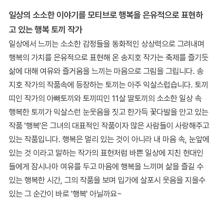
일상의 소소한 이야기를 모티브로 행복을 은유적으로 표현하
고 있는 행복 토끼 작가
일상에서 느끼는 소소한 감정들을 동화적인 상상력으로 그려내며
행복의 가치를 은유적으로 표현해 온 송지호 작가는 축제를 즐기듯
삶에 대해 여유와 즐거움을 느끼는 마음으로 그림을 그립니다. 송
지호 작가의 작품속에 등장하는 토끼는 아주 익살스럽습니다. 토끼
띠인 작가의 아빠토끼와 토끼띠인 11살 딸토끼의 소소한 일상 속
행복한 토끼가 익살스런 눈웃음을 짓고 한가득 꽃다발을 안고 있는
작품 '행복'은 그녀의 대표적인 작품이자 많은 사람들이 사랑해주고
있는 작품입니다. 행복은 멀리 있는 것이 아니라 내 마음 속, 눈앞에
있는 것 이라고 말하는 작가의 표현처럼 바쁜 일상에 지친 현대인
들에게 잠시나마 여유를 두고 마음에 행복을 느끼며 삶을 즐길 수
있는 행복한 시간, 그의 작품을 보며 입가에 살포시 웃음을 지을수
있는 그 순간이 바로 '행복' 아닐까요~