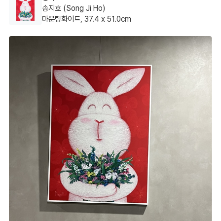
네이버 bi****** 고객님 이용후기 입니다.
송지호 (Song Ji Ho)
마운팅화이트, 37.4 x 51.0cm