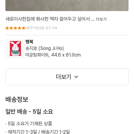
새로이사한집에 화사한 액자 걸어두고 싶어서 …
새로이사한집에 화사한 액자 걸어두고 싶어서 구매했어요., 중문열
네이*
2025-07-14
고 들어올때마다 활짝웃는 토기를 보면 기부니가 좋아져요🤗
행복
송지호 (Song Ji Ho)
마운팅화이트, 44.6 x 61.0cm
네이버
2002***
고객님 이용후기 입니다.
더보기
배송정보
일반 배송 - 5일 소요
· 5일 소요가 기재된 상품
· 제작기간 1-3일 / 배송기간 1-2일