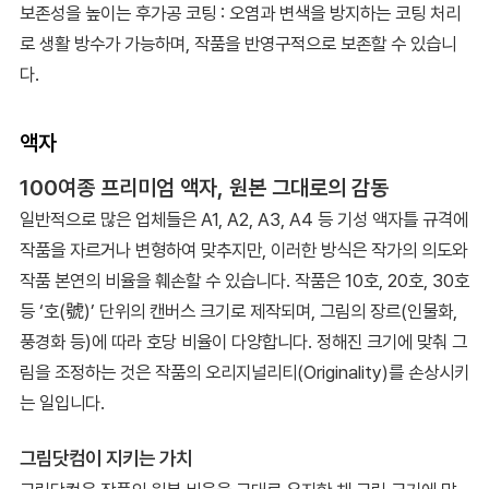
보존성을 높이는 후가공 코팅 : 오염과 변색을 방지하는 코팅 처리
로 생활 방수가 가능하며, 작품을 반영구적으로 보존할 수 있습니
다.
액자
100여종 프리미엄 액자, 원본 그대로의 감동
일반적으로 많은 업체들은 A1, A2, A3, A4 등 기성 액자틀 규격에
작품을 자르거나 변형하여 맞추지만, 이러한 방식은 작가의 의도와
작품 본연의 비율을 훼손할 수 있습니다. 작품은 10호, 20호, 30호
등 ‘호(號)’ 단위의 캔버스 크기로 제작되며, 그림의 장르(인물화,
풍경화 등)에 따라 호당 비율이 다양합니다. 정해진 크기에 맞춰 그
림을 조정하는 것은 작품의 오리지널리티(Originality)를 손상시키
는 일입니다.
그림닷컴이 지키는 가치