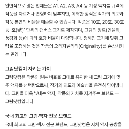
일반적으로 많은 업체들은 A1, A2, A3, A4 등 기성 액자틀 규격에
작품을 자르거나 변형하여 맞추지만, 이러한 방식은 작가의 의도와
작품 본연의 비율을 훼손할 수 있습니다. 작품은 10호, 20호, 30호
등 ‘호(號)’ 단위의 캔버스 크기로 제작되며, 그림의 장르(인물화,
풍경화 등)에 따라 호당 비율이 다양합니다. 정해진 크기에 맞춰 그
림을 조정하는 것은 작품의 오리지널리티(Originality)를 손상시키
는 일입니다.
그림닷컴이 지키는 가치
그림닷컴은 작품의 원본 비율을 그대로 유지한 채 그림 크기에 맞
춘 액자를 선택함으로써, 작가의 의도와 예술성을 온전히 담아냅니
다. 그림을 더욱 빛내는 액자, 작품의 가치를 지켜주는 브랜드 —
그림닷컴입니다.
국내 최고의 그림·액자 전문 브랜드
국내 최고의 그림·액자 전문 브랜드, 그림닷컴은 자체 액자 공방을