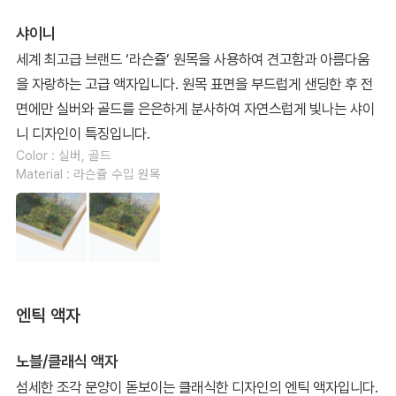
샤이니
세계 최고급 브랜드 ‘라슨쥴’ 원목을 사용하여 견고함과 아름다움
을 자랑하는 고급 액자입니다. 원목 표면을 부드럽게 샌딩한 후 전
면에만 실버와 골드를 은은하게 분사하여 자연스럽게 빛나는 샤이
니 디자인이 특징입니다.
Color : 실버, 골드
Material : 라슨쥴 수입 원목
엔틱 액자
노블/클래식 액자
섬세한 조각 문양이 돋보이는 클래식한 디자인의 엔틱 액자입니다.