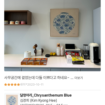
사무공간에 걸었는데 다들 이쁘다고 하네요~ …
사무공간에 걸었는데 다들 이쁘다고 하네요~ 좋은 의미의 달항아
네이*
2023-10-11
리 그림이라고 생각합니다
달항아리_Chrysanthemum Blue
김경희 (Kim Kyong Hee)