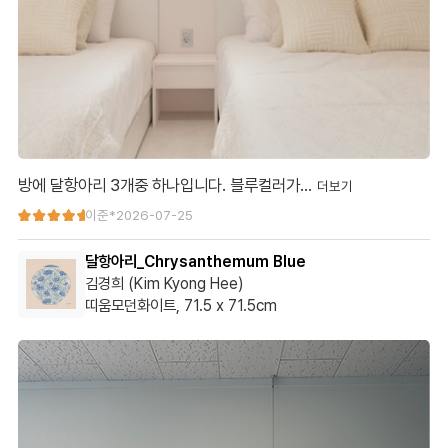
방에 달항아리 3개중 하나입니다. 블루컬러가…
방에 달항아리 3개중 하나입니다. 블루컬러가 좋습니다. 우측으로
이준*
2026-07-25
기획 했는데 막상 받아서 보니~ 컬러감이 좋아서 중앙 배치 했습니
달항아리_Chrysanthemum Blue
다.
김경희 (Kim Kyong Hee)
띠움모던화이트, 71.5 x 71.5cm