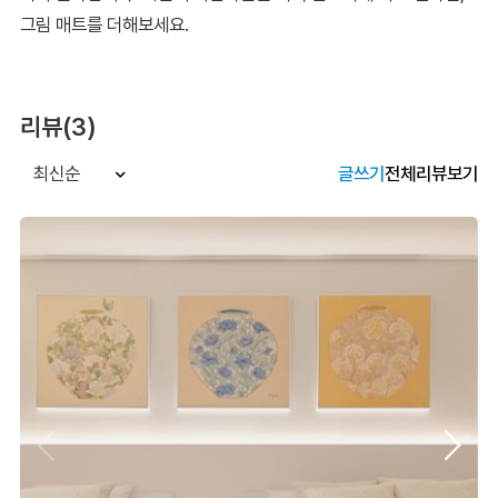
그림 매트를 더해보세요.
리뷰(3)
글쓰기
전체리뷰보기
최신순