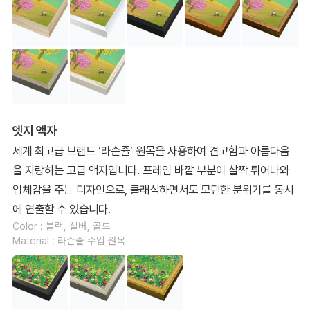
엣지 액자
세계 최고급 브랜드 ‘라슨쥴’ 원목을 사용하여 견고함과 아름다움
을 자랑하는 고급 액자입니다. 프레임 바깥 부분이 살짝 튀어나와
입체감을 주는 디자인으로, 클래식하면서도 모던한 분위기를 동시
에 연출할 수 있습니다.
Color : 블랙, 실버, 골드
Material : 라슨쥴 수입 원목