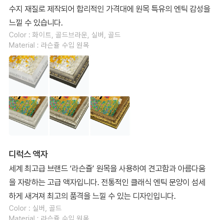
수지 재질로 제작되어 합리적인 가격대에 원목 특유의 엔틱 감성을
느낄 수 있습니다.
Color : 화이트, 골드브라운, 실버, 골드
Material : 라슨쥴 수입 원목
디럭스 액자
세계 최고급 브랜드 ‘라슨쥴’ 원목을 사용하여 견고함과 아름다움
을 자랑하는 고급 액자입니다. 전통적인 클래식 엔틱 문양이 섬세
하게 새겨져 최고의 품격을 느낄 수 있는 디자인입니다.
Color : 실버, 골드
Material : 라슨쥴 수입 원목