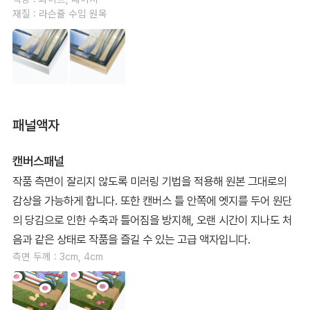
재질 : 라슨쥴 수입 원목
패널액자
캔버스패널
작품 측면이 잘리지 않도록 미러링 기법을 적용해 원본 그대로의
감상을 가능하게 합니다. 또한 캔버스 틀 안쪽에 엣지를 두어 원단
의 당김으로 인한 수축과 틀어짐을 방지해, 오랜 시간이 지나도 처
음과 같은 상태로 작품을 즐길 수 있는 고급 액자입니다.
측면 두께 : 3cm, 4cm