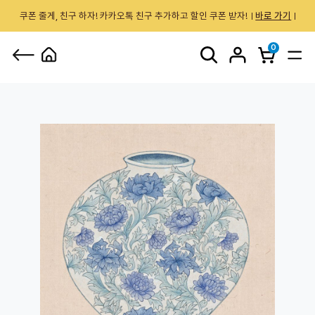
쿠폰 줄게, 친구 하자! 카카오톡 친구 추가하고 할인 쿠폰 받자!
바로 가기
0