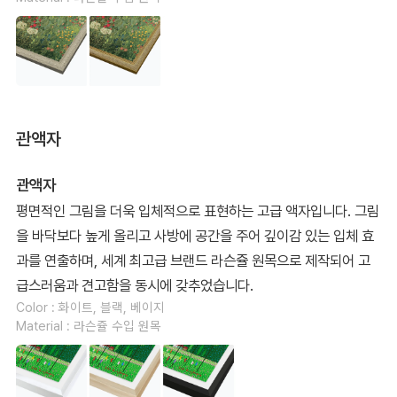
관액자
관액자
평면적인 그림을 더욱 입체적으로 표현하는 고급 액자입니다. 그림
을 바닥보다 높게 올리고 사방에 공간을 주어 깊이감 있는 입체 효
과를 연출하며, 세계 최고급 브랜드 라슨쥴 원목으로 제작되어 고
급스러움과 견고함을 동시에 갖추었습니다.
Color : 화이트, 블랙, 베이지
Material : 라슨쥴 수입 원목