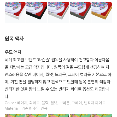
원목 액자
우드 액자
세계 최고급 브랜드 ‘라슨쥴’ 원목을 사용하여 견고함과 아름다움
을 자랑하는 고급 액자입니다. 원목의 결을 부드럽게 샌딩하여 자
연스러움을 살린 베이지, 월넛, 브라운, 그레이 컬러를 기본으로 하
며, 거친 면을 샌딩하지 않고 흰색으로 덧칠해 원목 본연의 색감과
빈티지한 멋을 함께 느낄 수 있는 빈티지 화이트 옵션도 제공합니
다.
Color : 베이지, 화이트, 블랙, 월넛, 브라운, 그레이, 빈티지 화이트
Material : 라슨쥴 수입 원목