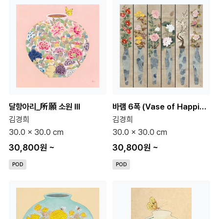
달항아리_所願 소원 III
바램 6폭 (Vase of Happiness)
김경희
김경희
30.0 x 30.0 cm
30.0 x 30.0 cm
30,800원
~
30,800원
~
POD
POD