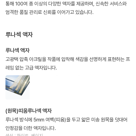
통해 100여 종 이상의 다양한 액자를 제공하며, 신속한 서비스와
엄격한 품질 관리로 신뢰를 이어가고 있습니다.
루나섹 액자
루나섹 액자
고광택 압축 아크릴을 작품에 압착해 색감을 선명하게 표현하는 프
레임 없는 고급 액자입니다.
(원목)띠움루나섹 액자
루나섹 방식에 5mm 여백(띠움)을 두고 얇은 미송 원목을 덧대어
안정감을 더한 액자입니다.
색상 : 화이트, 베이지