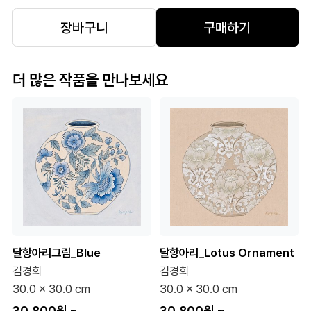
장바구니
구매하기
더 많은 작품을 만나보세요
달항아리그림_Blue
달항아리_Lotus Ornament
김경희
김경희
30.0 x 30.0 cm
30.0 x 30.0 cm
30,800원
~
30,800원
~