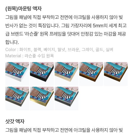
(원목)마운팅 액자
그림을 패널에 직접 부착하고 전면에 아크릴을 사용하지 않아 빛
반사가 없는 것이 특징입니다. 그림 가장자리에 5mm의 세계 최고
급 브랜드 '라슨쥴' 원목 프레임을 덧대어 안정감 있는 마감을 제공
합니다.
Color : 화이트, 블랙, 베이지, 월넛, 브라운, 그레이, 골드, 실버
Material : 라슨쥴 수입 원목
삿갓 액자
그림을 패널에 직접 부착하고 전면에 아크릴을 사용하지 않아 빛