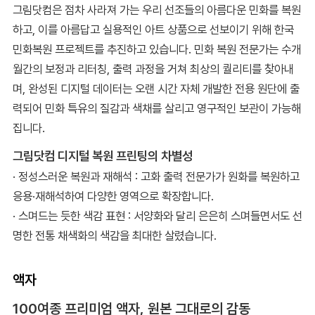
그림닷컴은 점차 사라져 가는 우리 선조들의 아름다운 민화를 복원
하고, 이를 아름답고 실용적인 아트 상품으로 선보이기 위해 한국
민화복원 프로젝트를 추진하고 있습니다. 민화 복원 전문가는 수개
월간의 보정과 리터칭, 출력 과정을 거쳐 최상의 퀄리티를 찾아내
며, 완성된 디지털 데이터는 오랜 시간 자체 개발한 전용 원단에 출
력되어 민화 특유의 질감과 색채를 살리고 영구적인 보관이 가능해
집니다.
그림닷컴 디지털 복원 프린팅의 차별성
· 정성스러운 복원과 재해석 : 고화 출력 전문가가 원화를 복원하고
응용·재해석하여 다양한 영역으로 확장합니다.
· 스며드는 듯한 색감 표현 : 서양화와 달리 은은히 스며들면서도 선
명한 전통 채색화의 색감을 최대한 살렸습니다.
액자
100여종 프리미엄 액자, 원본 그대로의 감동