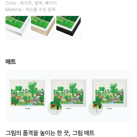
Color : 화이트, 블랙, 베이지
Material : 라슨쥴 수입 원목
매트
그림의 품격을 높이는 한 끗, 그림 매트