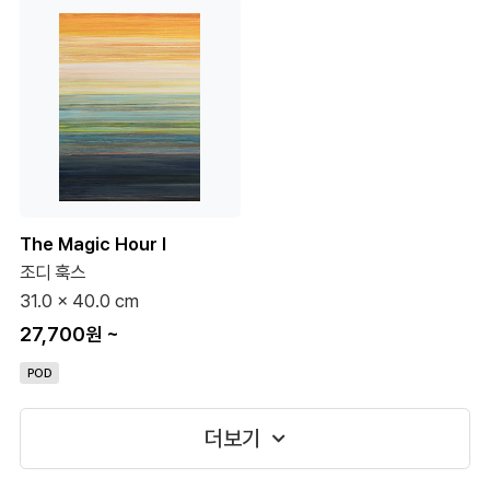
The Magic Hour I
조디 훅스
31.0 x 40.0 cm
27,700원
~
POD
더보기