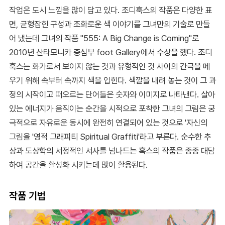
작업은 도시 느낌을 많이 담고 있다. 조디훅스의 작품은 다양한 표
면, 균형잡힌 구성과 조화로운 색 이야기를 그녀만의 기술로 만들
어 냈는데 그녀의 작품 "555: A Big Change is Coming"로
2010년 산타모니카 중심부 foot Gallery에서 수상을 했다. 조디
훅스는 화가로서 보이지 않는 것과 유형적인 것 사이의 간극을 메
우기 위해 속부터 속까지 색을 입힌다. 색깔을 내려 놓는 것이 그 과
정의 시작이고 떠오르는 단어들은 숫자와 이미지로 나타낸다. 살아
있는 에너지가 움직이는 순간을 시적으로 포착한 그녀의 그림은 궁
극적으로 자유로운 동시에 완전히 연결되어 있는 것으로 '자신의
그림을 '영적 그래피티 Spiritual Graffiti'라고 부른다. 순수한 추
상과 도상학의 서정적인 서사를 넘나드는 훅스의 작품은 종종 대담
하여 공간을 활성화 시키는데 많이 활용된다.
작품 기법