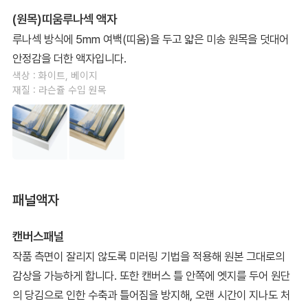
(원목)띠움루나섹 액자
루나섹 방식에 5mm 여백(띠움)을 두고 얇은 미송 원목을 덧대어
안정감을 더한 액자입니다.
색상 : 화이트, 베이지
재질 : 라슨쥴 수입 원목
패널액자
캔버스패널
작품 측면이 잘리지 않도록 미러링 기법을 적용해 원본 그대로의
감상을 가능하게 합니다. 또한 캔버스 틀 안쪽에 엣지를 두어 원단
의 당김으로 인한 수축과 틀어짐을 방지해, 오랜 시간이 지나도 처