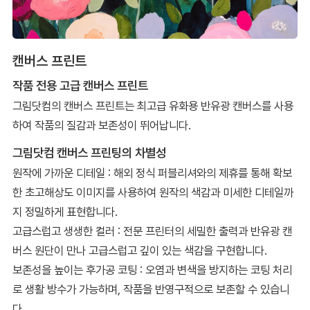
캔버스 프린트
작품 전용 고급 캔버스 프린트
그림닷컴의 캔버스 프린트는 최고급 유화용 반유광 캔버스를 사용
하여 작품의 질감과 보존성이 뛰어납니다.
그림닷컴 캔버스 프린팅의 차별성
원작에 가까운 디테일 : 해외 정식 퍼블리셔와의 제휴를 통해 확보
한 초고해상도 이미지를 사용하여 원작의 색감과 미세한 디테일까
지 정밀하게 표현합니다.
고급스럽고 생생한 컬러 : 전문 프린터의 세밀한 출력과 반유광 캔
버스 원단이 만나 고급스럽고 깊이 있는 색감을 구현합니다.
보존성을 높이는 후가공 코팅 : 오염과 변색을 방지하는 코팅 처리
로 생활 방수가 가능하며, 작품을 반영구적으로 보존할 수 있습니
다.