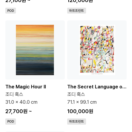
27,100원
~
120,000원
POD
아트프린트
The Magic Hour II
The Secret Language of Prayer
조디 훅스
조디 훅스
31.0 x 40.0 cm
71.1 x 99.1 cm
27,700원
~
100,000원
POD
아트프린트