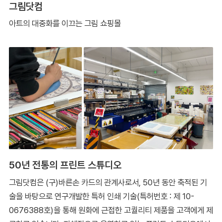
그림닷컴
아트의 대중화를 이끄는 그림 쇼핑몰
50년 전통의 프린트 스튜디오
그림닷컴은 (구)바른손 카드의 관계사로서, 50년 동안 축적된 기
술을 바탕으로 연구개발한 특허 인쇄 기술(특허번호 : 제 10-
0676388호)을 통해 원화에 근접한 고퀄리티 제품을 고객에게 제