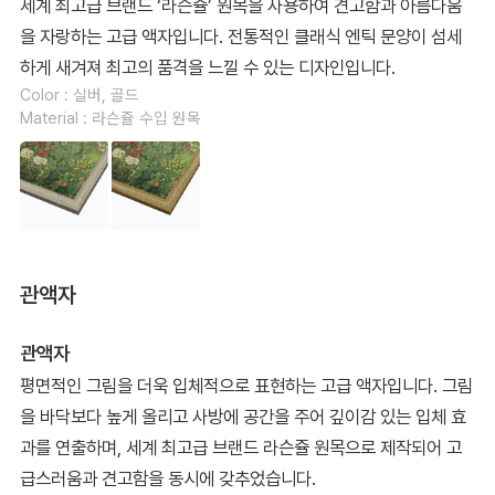
세계 최고급 브랜드 ‘라슨쥴’ 원목을 사용하여 견고함과 아름다움
을 자랑하는 고급 액자입니다. 전통적인 클래식 엔틱 문양이 섬세
하게 새겨져 최고의 품격을 느낄 수 있는 디자인입니다.
Color : 실버, 골드
Material : 라슨쥴 수입 원목
관액자
관액자
평면적인 그림을 더욱 입체적으로 표현하는 고급 액자입니다. 그림
을 바닥보다 높게 올리고 사방에 공간을 주어 깊이감 있는 입체 효
과를 연출하며, 세계 최고급 브랜드 라슨쥴 원목으로 제작되어 고
급스러움과 견고함을 동시에 갖추었습니다.