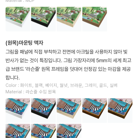
Material : MDF
(원목)마운팅 액자
그림을 패널에 직접 부착하고 전면에 아크릴을 사용하지 않아 빛
반사가 없는 것이 특징입니다. 그림 가장자리에 5mm의 세계 최고
급 브랜드 '라슨쥴' 원목 프레임을 덧대어 안정감 있는 마감을 제공
합니다.
Color : 화이트, 블랙, 베이지, 월넛, 브라운, 그레이, 골드, 실버
Material : 라슨쥴 수입 원목