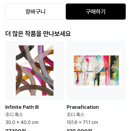
장바구니
구매하기
더 많은 작품을 만나보세요
Infinite Path Ⅲ
Pranafication
조디 훅스
조디 훅스
30.0 x 40.0 cm
101.6 x 71.1 cm