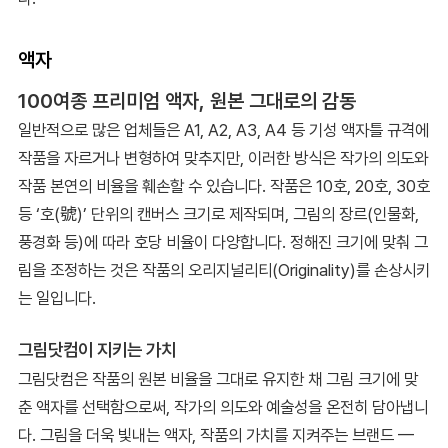
액자
100여종 프리미엄 액자, 원본 그대로의 감동
일반적으로 많은 업체들은 A1, A2, A3, A4 등 기성 액자틀 규격에
작품을 자르거나 변형하여 맞추지만, 이러한 방식은 작가의 의도와
작품 본연의 비율을 훼손할 수 있습니다. 작품은 10호, 20호, 30호
등 ‘호(號)’ 단위의 캔버스 크기로 제작되며, 그림의 장르(인물화,
풍경화 등)에 따라 호당 비율이 다양합니다. 정해진 크기에 맞춰 그
림을 조정하는 것은 작품의 오리지널리티(Originality)를 손상시키
는 일입니다.
그림닷컴이 지키는 가치
그림닷컴은 작품의 원본 비율을 그대로 유지한 채 그림 크기에 맞
춘 액자를 선택함으로써, 작가의 의도와 예술성을 온전히 담아냅니
다. 그림을 더욱 빛내는 액자, 작품의 가치를 지켜주는 브랜드 —