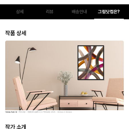
상세
리뷰
배송안내
그림닷컴은?
작품 상세
작가 소개