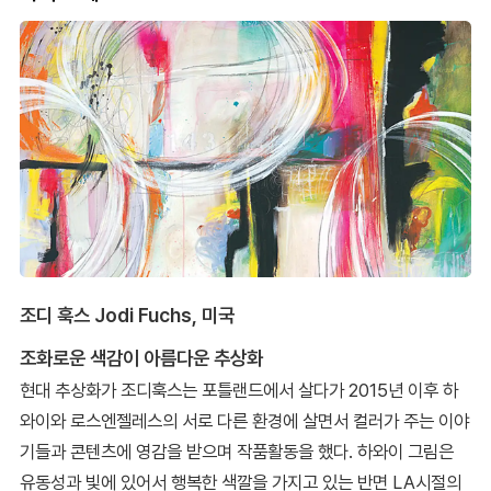
조디 훅스 Jodi Fuchs, 미국
조화로운 색감이 아름다운 추상화
현대 추상화가 조디훅스는 포틀랜드에서 살다가 2015년 이후 하
와이와 로스엔젤레스의 서로 다른 환경에 살면서 컬러가 주는 이야
기들과 콘텐츠에 영감을 받으며 작품활동을 했다. 하와이 그림은
유동성과 빛에 있어서 행복한 색깔을 가지고 있는 반면 LA시절의