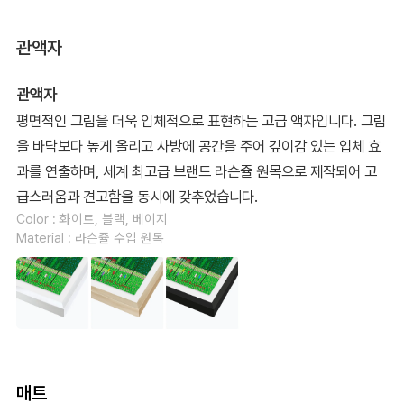
관액자
관액자
평면적인 그림을 더욱 입체적으로 표현하는 고급 액자입니다. 그림
을 바닥보다 높게 올리고 사방에 공간을 주어 깊이감 있는 입체 효
과를 연출하며, 세계 최고급 브랜드 라슨쥴 원목으로 제작되어 고
급스러움과 견고함을 동시에 갖추었습니다.
Color : 화이트, 블랙, 베이지
Material : 라슨쥴 수입 원목
매트