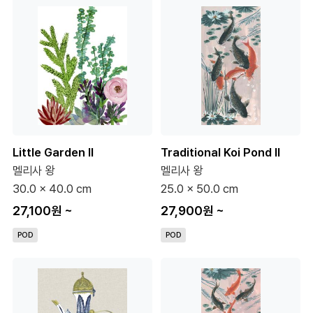
Little Garden II
Traditional Koi Pond II
멜리사 왕
멜리사 왕
30.0 x 40.0 cm
25.0 x 50.0 cm
27,100원
~
27,900원
~
POD
POD