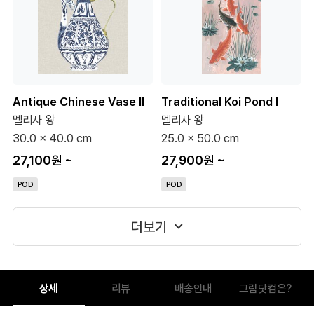
Antique Chinese Vase II
Traditional Koi Pond I
멜리사 왕
멜리사 왕
30.0 x 40.0 cm
25.0 x 50.0 cm
27,100원
~
27,900원
~
POD
POD
더보기
상세
리뷰
배송안내
그림닷컴은?