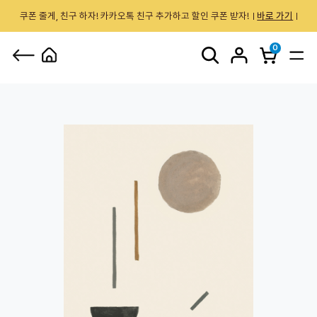
쿠폰 줄게, 친구 하자! 카카오톡 친구 추가하고 할인 쿠폰 받자!
바로 가기
0