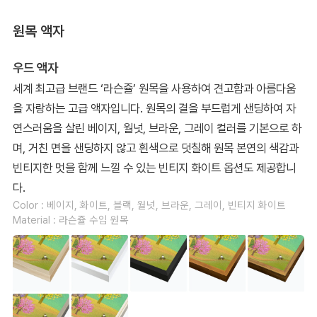
원목 액자
우드 액자
세계 최고급 브랜드 ‘라슨쥴’ 원목을 사용하여 견고함과 아름다움
을 자랑하는 고급 액자입니다. 원목의 결을 부드럽게 샌딩하여 자
연스러움을 살린 베이지, 월넛, 브라운, 그레이 컬러를 기본으로 하
며, 거친 면을 샌딩하지 않고 흰색으로 덧칠해 원목 본연의 색감과
빈티지한 멋을 함께 느낄 수 있는 빈티지 화이트 옵션도 제공합니
다.
Color : 베이지, 화이트, 블랙, 월넛, 브라운, 그레이, 빈티지 화이트
Material : 라슨쥴 수입 원목