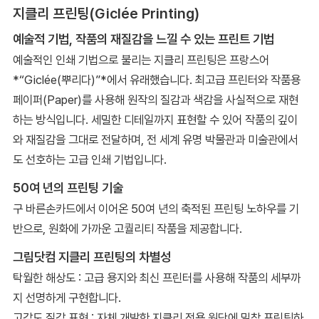
지클리 프린팅(Giclée Printing)
예술적 기법, 작품의 재질감을 느낄 수 있는 프린트 기법
예술적인 인쇄 기법으로 불리는 지클리 프린팅은 프랑스어
*“Giclée(뿌리다)”*에서 유래했습니다. 최고급 프린터와 작품용
페이퍼(Paper)를 사용해 원작의 질감과 색감을 사실적으로 재현
하는 방식입니다. 세밀한 디테일까지 표현할 수 있어 작품의 깊이
와 재질감을 그대로 전달하며, 전 세계 유명 박물관과 미술관에서
도 선호하는 고급 인쇄 기법입니다.
50여 년의 프린팅 기술
구 바른손카드에서 이어온 50여 년의 축적된 프린팅 노하우를 기
반으로, 원화에 가까운 고퀄리티 작품을 제공합니다.
그림닷컴 지클리 프린팅의 차별성
탁월한 해상도 : 고급 용지와 최신 프린터를 사용해 작품의 세부까
지 선명하게 구현합니다.
고감도 질감 표현 : 자체 개발한 지클리 전용 원단에 밀착 프린팅하