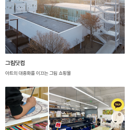
그림닷컴
아트의 대중화를 이끄는 그림 쇼핑몰