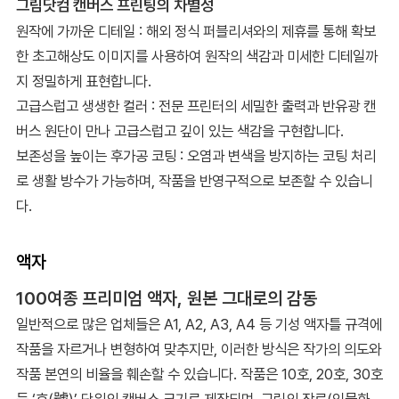
그림닷컴 캔버스 프린팅의 차별성
원작에 가까운 디테일 : 해외 정식 퍼블리셔와의 제휴를 통해 확보
한 초고해상도 이미지를 사용하여 원작의 색감과 미세한 디테일까
지 정밀하게 표현합니다.
고급스럽고 생생한 컬러 : 전문 프린터의 세밀한 출력과 반유광 캔
버스 원단이 만나 고급스럽고 깊이 있는 색감을 구현합니다.
보존성을 높이는 후가공 코팅 : 오염과 변색을 방지하는 코팅 처리
로 생활 방수가 가능하며, 작품을 반영구적으로 보존할 수 있습니
다.
액자
100여종 프리미엄 액자, 원본 그대로의 감동
일반적으로 많은 업체들은 A1, A2, A3, A4 등 기성 액자틀 규격에
작품을 자르거나 변형하여 맞추지만, 이러한 방식은 작가의 의도와
작품 본연의 비율을 훼손할 수 있습니다. 작품은 10호, 20호, 30호
등 ‘호(號)’ 단위의 캔버스 크기로 제작되며, 그림의 장르(인물화,