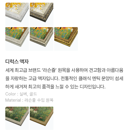
디럭스 액자
세계 최고급 브랜드 ‘라슨쥴’ 원목을 사용하여 견고함과 아름다움
을 자랑하는 고급 액자입니다. 전통적인 클래식 엔틱 문양이 섬세
하게 새겨져 최고의 품격을 느낄 수 있는 디자인입니다.
Color : 실버, 골드
Material : 라슨쥴 수입 원목