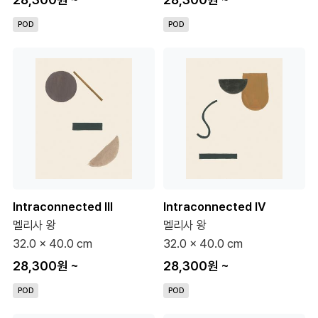
POD
POD
Intraconnected III
Intraconnected IV
멜리사 왕
멜리사 왕
32.0 x 40.0 cm
32.0 x 40.0 cm
28,300원
~
28,300원
~
POD
POD