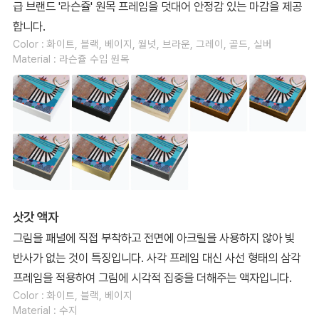
급 브랜드 '라슨쥴' 원목 프레임을 덧대어 안정감 있는 마감을 제공
합니다.
Color : 화이트, 블랙, 베이지, 월넛, 브라운, 그레이, 골드, 실버
Material : 라슨쥴 수입 원목
삿갓 액자
그림을 패널에 직접 부착하고 전면에 아크릴을 사용하지 않아 빛
반사가 없는 것이 특징입니다. 사각 프레임 대신 사선 형태의 삼각
프레임을 적용하여 그림에 시각적 집중을 더해주는 액자입니다.
Color : 화이트, 블랙, 베이지
Material : 수지