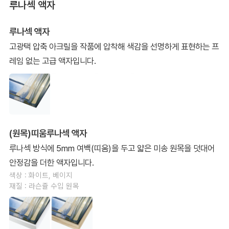
루나섹 액자
루나섹 액자
고광택 압축 아크릴을 작품에 압착해 색감을 선명하게 표현하는 프
레임 없는 고급 액자입니다.
(원목)띠움루나섹 액자
루나섹 방식에 5mm 여백(띠움)을 두고 얇은 미송 원목을 덧대어
안정감을 더한 액자입니다.
색상 : 화이트, 베이지
재질 : 라슨쥴 수입 원목