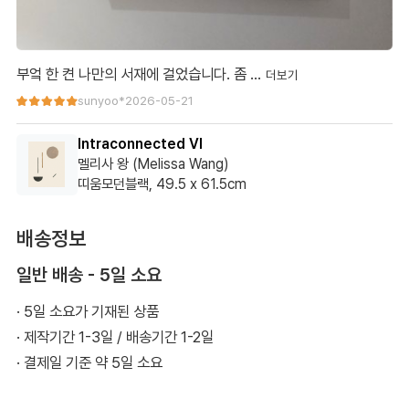
부엌 한 켠 나만의 서재에 걸었습니다. 좀 …
부엌 한 켠 나만의 서재에 걸었습니다. 좀 더 커도 좋을뻔 했어요.
sunyoo*
2026-05-21
하지만 탁월한 선택이었습니다~! ^^
Intraconnected VI
멜리사 왕 (Melissa Wang)
띠움모던블랙, 49.5 x 61.5cm
배송정보
일반 배송 - 5일 소요
· 5일 소요가 기재된 상품
· 제작기간 1-3일 / 배송기간 1-2일
· 결제일 기준 약 5일 소요