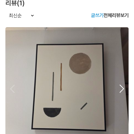
리뷰(1)
글쓰기
전체리뷰보기
최신순