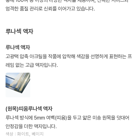
통해 100여 종 이상의 다양한 액자를 제공하며, 신속한 서비스와
엄격한 품질 관리로 신뢰를 이어가고 있습니다.
루나섹 액자
루나섹 액자
고광택 압축 아크릴을 작품에 압착해 색감을 선명하게 표현하는 프
레임 없는 고급 액자입니다.
(원목)띠움루나섹 액자
루나섹 방식에 5mm 여백(띠움)을 두고 얇은 미송 원목을 덧대어
안정감을 더한 액자입니다.
색상 : 화이트, 베이지