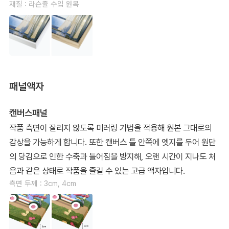
재질 : 라슨쥴 수입 원목
패널액자
캔버스패널
작품 측면이 잘리지 않도록 미러링 기법을 적용해 원본 그대로의
감상을 가능하게 합니다. 또한 캔버스 틀 안쪽에 엣지를 두어 원단
의 당김으로 인한 수축과 틀어짐을 방지해, 오랜 시간이 지나도 처
음과 같은 상태로 작품을 즐길 수 있는 고급 액자입니다.
측면 두께 : 3cm, 4cm