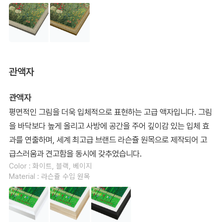
관액자
관액자
평면적인 그림을 더욱 입체적으로 표현하는 고급 액자입니다. 그림
을 바닥보다 높게 올리고 사방에 공간을 주어 깊이감 있는 입체 효
과를 연출하며, 세계 최고급 브랜드 라슨쥴 원목으로 제작되어 고
급스러움과 견고함을 동시에 갖추었습니다.
Color : 화이트, 블랙, 베이지
Material : 라슨쥴 수입 원목