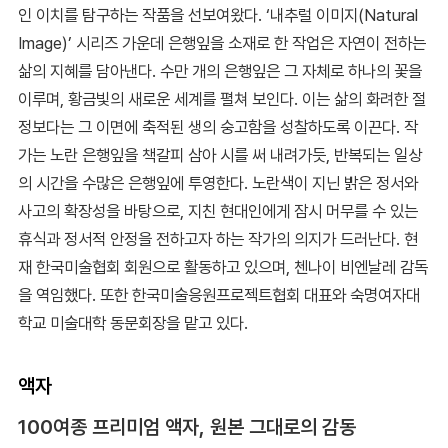
인 이치를 탐구하는 작품을 선보여왔다. ‘내추럴 이미지(Natural
Image)’ 시리즈 가운데 은행잎을 소재로 한 작업은 자연이 전하는
삶의 지혜를 담아낸다. 수만 개의 은행잎은 그 자체로 하나의 꽃을
이루며, 황금빛의 새로운 세계를 펼쳐 보인다. 이는 삶의 화려한 절
정보다는 그 이면에 축적된 생의 숭고함을 성찰하도록 이끈다. 작
가는 노란 은행잎을 책갈피 삼아 시를 써 내려가듯, 반복되는 일상
의 시간을 수많은 은행잎에 투영한다. 노란색이 지닌 밝은 정서와
사고의 확장성을 바탕으로, 지친 현대인에게 잠시 머무를 수 있는
휴식과 정서적 안정을 전하고자 하는 작가의 의지가 드러난다. 현
재 한국미술협회 회원으로 활동하고 있으며, 첸나이 비엔날레 감독
을 역임했다. 또한 한국미술응원프로젝트협회 대표와 숙명여자대
학교 미술대학 동문회장을 맡고 있다.
액자
100여종 프리미엄 액자, 원본 그대로의 감동