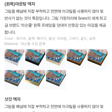
(원목)마운팅 액자
그림을 패널에 직접 부착하고 전면에 아크릴을 사용하지 않아 빛
반사가 없는 것이 특징입니다. 그림 가장자리에 5mm의 세계 최고
급 브랜드 '라슨쥴' 원목 프레임을 덧대어 안정감 있는 마감을 제공
합니다.
Color : 화이트, 블랙, 베이지, 월넛, 브라운, 그레이, 골드, 실버
Material : 라슨쥴 수입 원목
삿갓 액자
그림을 패널에 직접 부착하고 전면에 아크릴을 사용하지 않아 빛