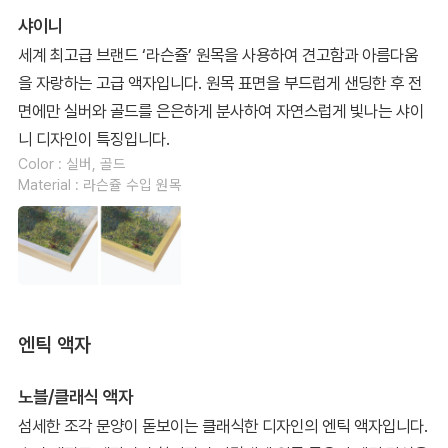
샤이니
세계 최고급 브랜드 ‘라슨쥴’ 원목을 사용하여 견고함과 아름다움
을 자랑하는 고급 액자입니다. 원목 표면을 부드럽게 샌딩한 후 전
면에만 실버와 골드를 은은하게 분사하여 자연스럽게 빛나는 샤이
니 디자인이 특징입니다.
Color : 실버, 골드
Material : 라슨쥴 수입 원목
엔틱 액자
노블/클래식 액자
섬세한 조각 문양이 돋보이는 클래식한 디자인의 엔틱 액자입니다.