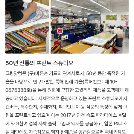
50년 전통의 프린트 스튜디오
그림닷컴은 (구)바른손 카드의 관계사로서, 50년 동안 축적된 기
술을 바탕으로 연구개발한 특허 인쇄 기술(특허번호 : 제 10-
0676388호)을 통해 원화에 근접한 고퀄리티 제품을 고객에게 제
공하고 있습니다. 자체적으로 운영하고 있는 프린트 스튜디오에서
캔버스, 특수한지, 수채화지, 피그먼트지 등 작품의 특성에 맞게 그
림을 프린트하고 있으며 이는 2017년 인천 송도 파라다이스 호텔
에 약 3천여 점의 자체 출력 그림과 액자를 공급하고, 일본 R&J 호
텔 체인에도 지속적으로 액자 완제품을 공급함으로써 국내외적으