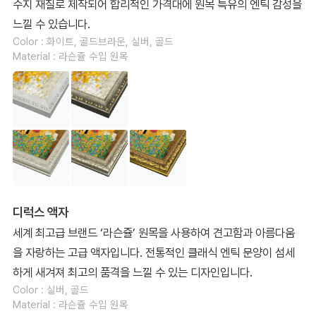
수지 재질로 제작되어 합리적인 가격대에 원목 특유의 엔틱 감성을
느낄 수 있습니다.
Color : 화이트, 골드브라운, 실버, 골드
Material : 라슨쥴 수입 원목
디럭스 액자
세계 최고급 브랜드 ‘라슨쥴’ 원목을 사용하여 견고함과 아름다움
을 자랑하는 고급 액자입니다. 전통적인 클래식 엔틱 문양이 섬세
하게 새겨져 최고의 품격을 느낄 수 있는 디자인입니다.
Color : 실버, 골드
Material : 라슨쥴 수입 원목