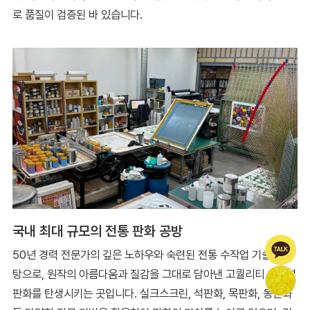
로 품질이 검증된 바 있습니다.
국내 최대 규모의 전통 판화 공방
50년 경력 전문가의 깊은 노하우와 숙련된 전통 수작업 기술을 바
탕으로, 원작의 아름다움과 질감을 그대로 담아낸 고퀄리티 에디션
판화를 탄생시키는 곳입니다. 실크스크린, 석판화, 목판화, 동판화