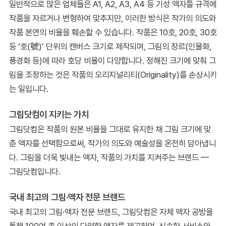
일반적으로 많은 업체들은 A1, A2, A3, A4 등 기성 액자틀 규격에
작품을 자르거나 변형하여 맞추지만, 이러한 방식은 작가의 의도와
작품 본연의 비율을 훼손할 수 있습니다. 작품은 10호, 20호, 30호
등 ‘호(號)’ 단위의 캔버스 크기로 제작되며, 그림의 장르(인물화,
풍경화 등)에 따라 호당 비율이 다양합니다. 정해진 크기에 맞춰 그
림을 조정하는 것은 작품의 오리지널리티(Originality)를 손상시키
는 일입니다.
그림닷컴이 지키는 가치
그림닷컴은 작품의 원본 비율을 그대로 유지한 채 그림 크기에 맞
춘 액자를 선택함으로써, 작가의 의도와 예술성을 온전히 담아냅니
다. 그림을 더욱 빛내는 액자, 작품의 가치를 지켜주는 브랜드 —
그림닷컴입니다.
국내 최고의 그림·액자 전문 브랜드
국내 최고의 그림·액자 전문 브랜드, 그림닷컴은 자체 액자 공방을