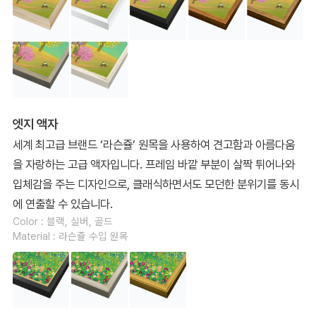
엣지 액자
세계 최고급 브랜드 ‘라슨쥴’ 원목을 사용하여 견고함과 아름다움
을 자랑하는 고급 액자입니다. 프레임 바깥 부분이 살짝 튀어나와
입체감을 주는 디자인으로, 클래식하면서도 모던한 분위기를 동시
에 연출할 수 있습니다.
Color : 블랙, 실버, 골드
Material : 라슨쥴 수입 원목