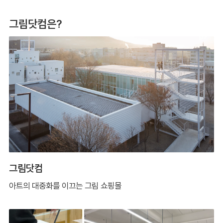
그림닷컴은?
그림닷컴
아트의 대중화를 이끄는 그림 쇼핑몰