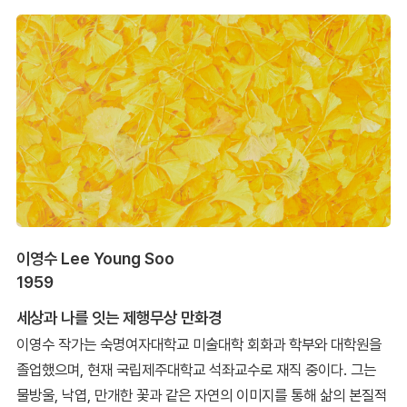
이영수 Lee Young Soo
1959
세상과 나를 잇는 제행무상 만화경
이영수 작가는 숙명여자대학교 미술대학 회화과 학부와 대학원을
졸업했으며, 현재 국립제주대학교 석좌교수로 재직 중이다. 그는
물방울, 낙엽, 만개한 꽃과 같은 자연의 이미지를 통해 삶의 본질적