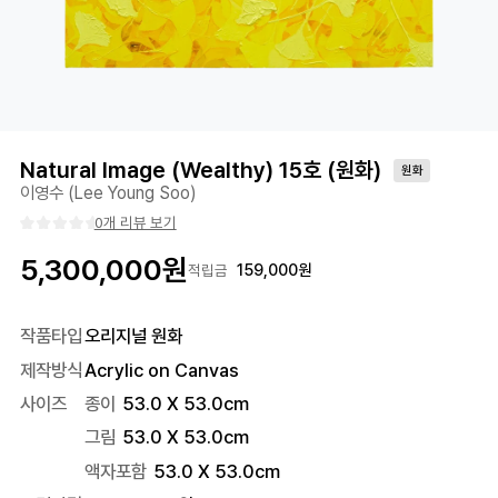
Natural Image (Wealthy) 15호 (원화)
원화
이영수 (Lee Young Soo)
0개 리뷰 보기
5,300,000
원
159,000
원
적립금
작품타입
오리지널 원화
제작방식
Acrylic on Canvas
사이즈
종이
53.0 X 53.0cm
그림
53.0 X 53.0cm
액자포함
53.0
X
53.0
cm