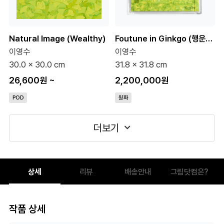
Natural Image (Wealthy)
Foutune in Ginkgo (행운의 달나라로 갈 거야) 8호 (원화)
이영수
이영수
30.0 x 30.0 cm
31.8 x 31.8 cm
26,600원
~
2,200,000원
POD
원화
더보기
상세
리뷰
배송안내
그림닷컴은?
작품 상세