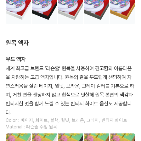
원목 액자
우드 액자
세계 최고급 브랜드 ‘라슨쥴’ 원목을 사용하여 견고함과 아름다움
을 자랑하는 고급 액자입니다. 원목의 결을 부드럽게 샌딩하여 자
연스러움을 살린 베이지, 월넛, 브라운, 그레이 컬러를 기본으로 하
며, 거친 면을 샌딩하지 않고 흰색으로 덧칠해 원목 본연의 색감과
빈티지한 멋을 함께 느낄 수 있는 빈티지 화이트 옵션도 제공합니
다.
Color : 베이지, 화이트, 블랙, 월넛, 브라운, 그레이, 빈티지 화이트
Material : 라슨쥴 수입 원목