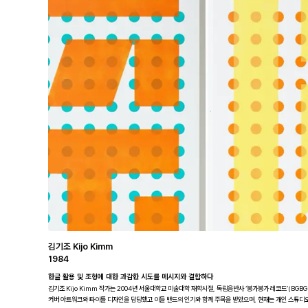
김기조 Kijo Kimm
1984
한글 활용 및 조형에 대한 과감한 시도를 메시지와 결합하다
김기조 Kijo Kimm 작가는 2004년 서울대학교 미술대학 재학시절, 독립음반사 ‘붕가붕가 레코드’(BGBG
커버 아트워크와 타이틀 디자인을 담당했고 이들 밴드의 인기와 함께 주목을 받았으며, 현재는 개인 스튜디오 ‘기