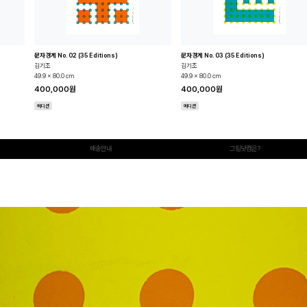
문자경계 No. 02 (35 Editions)
문자경계 No. 03 (35 Editions)
김기조
김기조
49.9 x 80.0 cm
49.9 x 80.0 cm
400,000원
400,000원
에디션
에디션
배송안내
그림닷컴은?