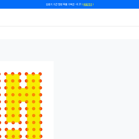
쿠폰 줄게, 친구 하자! 카카오톡 친구 추가하고 할인 쿠폰 받자!
바로 가기