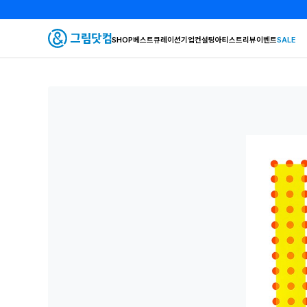
SHOP
베스트
큐레이션
기업컨설팅
아티스트
리뷰
이벤트
SALE