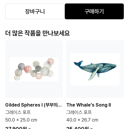
장바구니
구매하기
더 많은 작품을 만나보세요
Gilded Spheres I (부부의세계 협찬그림)
The Whale's Song II
그레이스 포프
그레이스 포프
50.0 x 25.0 cm
40.0 x 26.7 cm
27,900원
~
25,400원
~