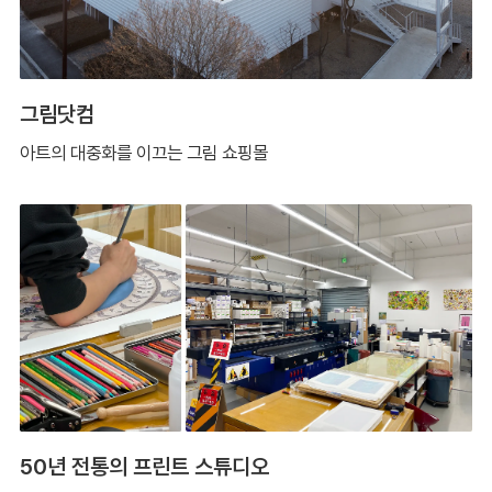
그림닷컴
아트의 대중화를 이끄는 그림 쇼핑몰
50년 전통의 프린트 스튜디오