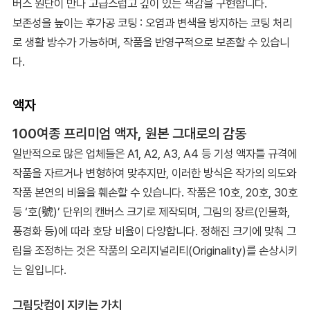
버스 원단이 만나 고급스럽고 깊이 있는 색감을 구현합니다.
보존성을 높이는 후가공 코팅 : 오염과 변색을 방지하는 코팅 처리
로 생활 방수가 가능하며, 작품을 반영구적으로 보존할 수 있습니
다.
액자
100여종 프리미엄 액자, 원본 그대로의 감동
일반적으로 많은 업체들은 A1, A2, A3, A4 등 기성 액자틀 규격에
작품을 자르거나 변형하여 맞추지만, 이러한 방식은 작가의 의도와
작품 본연의 비율을 훼손할 수 있습니다. 작품은 10호, 20호, 30호
등 ‘호(號)’ 단위의 캔버스 크기로 제작되며, 그림의 장르(인물화,
풍경화 등)에 따라 호당 비율이 다양합니다. 정해진 크기에 맞춰 그
림을 조정하는 것은 작품의 오리지널리티(Originality)를 손상시키
는 일입니다.
그림닷컴이 지키는 가치