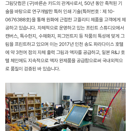
그림닷컴은 (구)바른손 카드의 관계사로서, 50년 동안 축적된 기
술을 바탕으로 연구개발한 특허 인쇄 기술(특허번호 : 제 10-
0676388호)을 통해 원화에 근접한 고퀄리티 제품을 고객에게 제
공하고 있습니다. 자체적으로 운영하고 있는 프린트 스튜디오에서
캔버스, 특수한지, 수채화지, 피그먼트지 등 작품의 특성에 맞게 그
림을 프린트하고 있으며 이는 2017년 인천 송도 파라다이스 호텔
에 약 3천여 점의 자체 출력 그림과 액자를 공급하고, 일본 R&J 호
텔 체인에도 지속적으로 액자 완제품을 공급함으로써 국내외적으
로 품질이 검증된 바 있습니다.