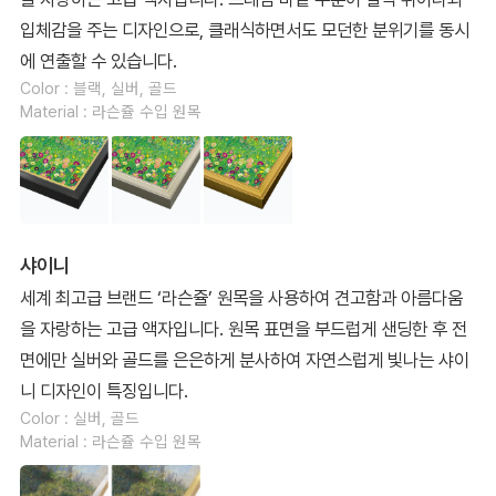
입체감을 주는 디자인으로, 클래식하면서도 모던한 분위기를 동시
에 연출할 수 있습니다.
Color : 블랙, 실버, 골드
Material : 라슨쥴 수입 원목
샤이니
세계 최고급 브랜드 ‘라슨쥴’ 원목을 사용하여 견고함과 아름다움
을 자랑하는 고급 액자입니다. 원목 표면을 부드럽게 샌딩한 후 전
면에만 실버와 골드를 은은하게 분사하여 자연스럽게 빛나는 샤이
니 디자인이 특징입니다.
Color : 실버, 골드
Material : 라슨쥴 수입 원목