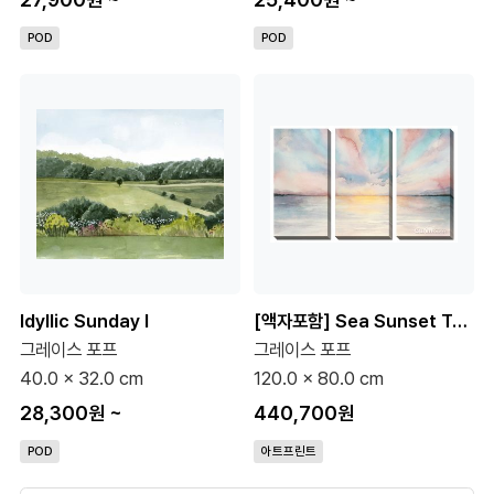
POD
POD
Idyllic Sunday I
[액자포함] Sea Sunset Triptych 풍경화 세트
그레이스 포프
그레이스 포프
40.0 x 32.0 cm
120.0 x 80.0 cm
28,300원
~
440,700원
POD
아트프린트