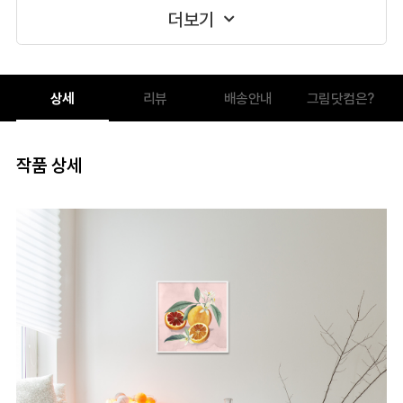
더보기
상세
리뷰
배송안내
그림닷컴은?
작품 상세