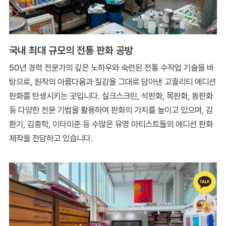
국내 최대 규모의 전통 판화 공방
50년 경력 전문가의 깊은 노하우와 숙련된 전통 수작업 기술을 바
탕으로, 원작의 아름다움과 질감을 그대로 담아낸 고퀄리티 에디션
판화를 탄생시키는 곳입니다. 실크스크린, 석판화, 목판화, 동판화
등 다양한 전문 기법을 활용하여 판화의 가치를 높이고 있으며, 김
환기, 김종학, 이타미준 등 수많은 유명 아티스트들의 에디션 판화
제작을 전담하고 있습니다.