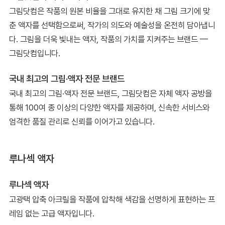
그림닷컴은 작품의 원본 비율을 그대로 유지한 채 그림 크기에 맞
춘 액자를 선택함으로써, 작가의 의도와 예술성을 온전히 담아냅니
다. 그림을 더욱 빛내는 액자, 작품의 가치를 지켜주는 브랜드 —
그림닷컴입니다.
국내 최고의 그림·액자 전문 브랜드
국내 최고의 그림·액자 전문 브랜드, 그림닷컴은 자체 액자 공방을
통해 100여 종 이상의 다양한 액자를 제공하며, 신속한 서비스와
엄격한 품질 관리로 신뢰를 이어가고 있습니다.
루나섹 액자
루나섹 액자
고광택 압축 아크릴을 작품에 압착해 색감을 선명하게 표현하는 프
레임 없는 고급 액자입니다.