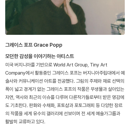
그레이스 포프 Grace Popp
모던한 감성을 이야기하는 아티스트
미국 버지니아를 기반으로 World Art Group, Tiny Art
Company에서 활동중인 그레이스 포프는 버지니아주립대에서 예
술사와 커뮤니케이션 아트를 전공했다. 그림의 주제와 재료 선택의
폭이 넓고 경계가 없는 그레이스 포프의 작품은 무생물과 살아있는
자연, 역사와 최근의 이슈를 다루며 다른작가들로부터 받은 영감에
도 기초한다. 판화와 수채화, 포토샵과 포토그래피 등 다양한 장르
의 작품을 세계 유수의 갤러리에 선보이며 전 세계 예술가그룹과
활발히 교류하고 있다.