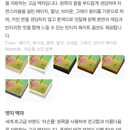
을 자랑하는 고급 액자입니다. 원목의 결을 부드럽게 샌딩하여 자
연스러움을 살린 베이지, 월넛, 브라운, 그레이 컬러를 기본으로 하
며, 거친 면을 샌딩하지 않고 흰색으로 덧칠해 원목 본연의 색감과
빈티지한 멋을 함께 느낄 수 있는 빈티지 화이트 옵션도 제공합니
다.
Color : 베이지, 화이트, 블랙, 월넛, 브라운, 그레이, 빈티지 화이트
Material : 라슨쥴 수입 원목
엣지 액자
세계 최고급 브랜드 ‘라슨쥴’ 원목을 사용하여 견고함과 아름다움
을 자랑하는 고급 액자입니다. 프레임 바깥 부분이 살짝 튀어나와