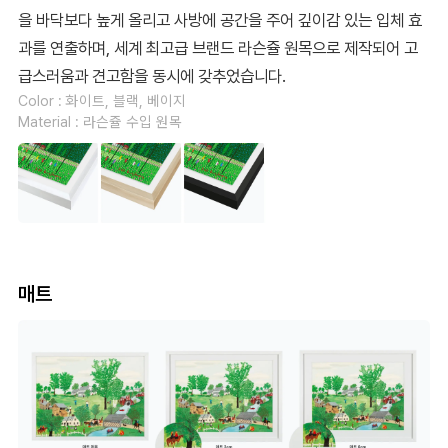
을 바닥보다 높게 올리고 사방에 공간을 주어 깊이감 있는 입체 효
과를 연출하며, 세계 최고급 브랜드 라슨쥴 원목으로 제작되어 고
급스러움과 견고함을 동시에 갖추었습니다.
Color : 화이트, 블랙, 베이지
Material : 라슨쥴 수입 원목
매트