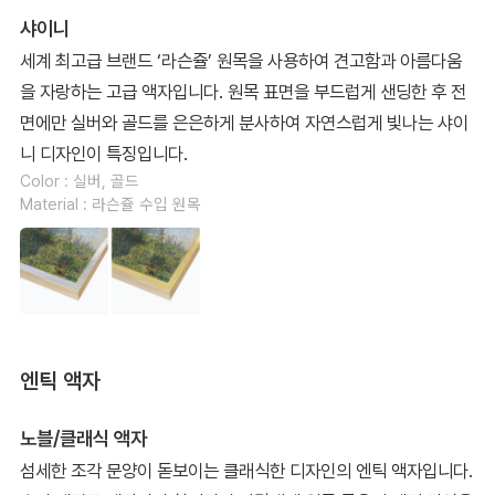
샤이니
세계 최고급 브랜드 ‘라슨쥴’ 원목을 사용하여 견고함과 아름다움
을 자랑하는 고급 액자입니다. 원목 표면을 부드럽게 샌딩한 후 전
면에만 실버와 골드를 은은하게 분사하여 자연스럽게 빛나는 샤이
니 디자인이 특징입니다.
Color : 실버, 골드
Material : 라슨쥴 수입 원목
엔틱 액자
노블/클래식 액자
섬세한 조각 문양이 돋보이는 클래식한 디자인의 엔틱 액자입니다.