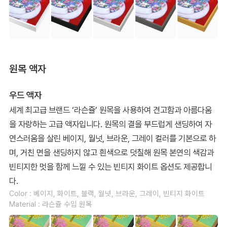
원목 액자
우드 액자
세계 최고급 브랜드 ‘라슨쥴’ 원목을 사용하여 견고함과 아름다움
을 자랑하는 고급 액자입니다. 원목의 결을 부드럽게 샌딩하여 자
연스러움을 살린 베이지, 월넛, 브라운, 그레이 컬러를 기본으로 하
며, 거친 면을 샌딩하지 않고 흰색으로 덧칠해 원목 본연의 색감과
빈티지한 멋을 함께 느낄 수 있는 빈티지 화이트 옵션도 제공합니
다.
Color : 베이지, 화이트, 블랙, 월넛, 브라운, 그레이, 빈티지 화이트
Material : 라슨쥴 수입 원목