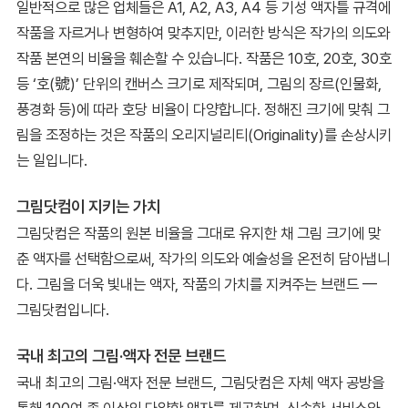
일반적으로 많은 업체들은 A1, A2, A3, A4 등 기성 액자틀 규격에
작품을 자르거나 변형하여 맞추지만, 이러한 방식은 작가의 의도와
작품 본연의 비율을 훼손할 수 있습니다. 작품은 10호, 20호, 30호
등 ‘호(號)’ 단위의 캔버스 크기로 제작되며, 그림의 장르(인물화,
풍경화 등)에 따라 호당 비율이 다양합니다. 정해진 크기에 맞춰 그
림을 조정하는 것은 작품의 오리지널리티(Originality)를 손상시키
는 일입니다.
그림닷컴이 지키는 가치
그림닷컴은 작품의 원본 비율을 그대로 유지한 채 그림 크기에 맞
춘 액자를 선택함으로써, 작가의 의도와 예술성을 온전히 담아냅니
다. 그림을 더욱 빛내는 액자, 작품의 가치를 지켜주는 브랜드 —
그림닷컴입니다.
국내 최고의 그림·액자 전문 브랜드
국내 최고의 그림·액자 전문 브랜드, 그림닷컴은 자체 액자 공방을