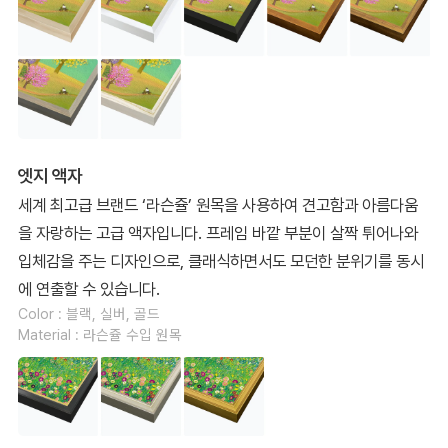
엣지 액자
세계 최고급 브랜드 ‘라슨쥴’ 원목을 사용하여 견고함과 아름다움
을 자랑하는 고급 액자입니다. 프레임 바깥 부분이 살짝 튀어나와
입체감을 주는 디자인으로, 클래식하면서도 모던한 분위기를 동시
에 연출할 수 있습니다.
Color : 블랙, 실버, 골드
Material : 라슨쥴 수입 원목