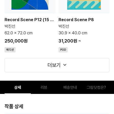
Record Scene P12 (15 Editions)
Record Scene P8
박진선
박진선
62.0 x 72.0 cm
30.9 x 40.0 cm
250,000원
31,200원
~
에디션
POD
더보기
상세
리뷰
배송안내
그림닷컴은?
작품 상세