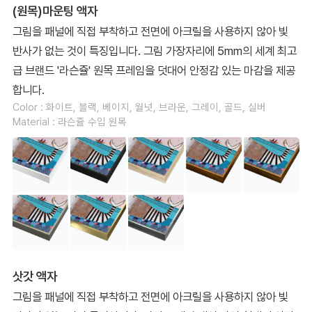
(원목)마운팅 액자
그림을 패널에 직접 부착하고 전면에 아크릴을 사용하지 않아 빛
반사가 없는 것이 특징입니다. 그림 가장자리에 5mm의 세계 최고
급 브랜드 '라슨쥴' 원목 프레임을 덧대어 안정감 있는 마감을 제공
합니다.
Color : 화이트, 블랙, 베이지, 월넛, 브라운, 그레이, 골드, 실버
Material : 라슨쥴 수입 원목
삿갓 액자
그림을 패널에 직접 부착하고 전면에 아크릴을 사용하지 않아 빛