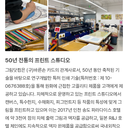
50년 전통의 프린트 스튜디오
그림닷컴은 (구)바른손 카드의 관계사로서, 50년 동안 축적된 기
술을 바탕으로 연구개발한 특허 인쇄 기술(특허번호 : 제 10-
0676388호)을 통해 원화에 근접한 고퀄리티 제품을 고객에게 제
공하고 있습니다. 자체적으로 운영하고 있는 프린트 스튜디오에서
캔버스, 특수한지, 수채화지, 피그먼트지 등 작품의 특성에 맞게 그
림을 프린트하고 있으며 이는 2017년 인천 송도 파라다이스 호텔
에 약 3천여 점의 자체 출력 그림과 액자를 공급하고, 일본 R&J 호
텔 체인에도 지속적으로 액자 완제품을 공급함으로써 국내외적으