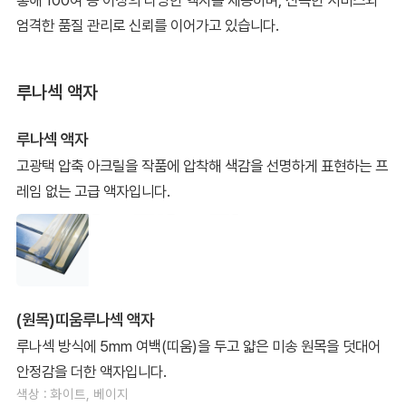
통해 100여 종 이상의 다양한 액자를 제공하며, 신속한 서비스와
엄격한 품질 관리로 신뢰를 이어가고 있습니다.
루나섹 액자
루나섹 액자
고광택 압축 아크릴을 작품에 압착해 색감을 선명하게 표현하는 프
레임 없는 고급 액자입니다.
(원목)띠움루나섹 액자
루나섹 방식에 5mm 여백(띠움)을 두고 얇은 미송 원목을 덧대어
안정감을 더한 액자입니다.
색상 : 화이트, 베이지