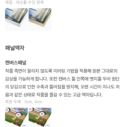
재질 : 라슨쥴 수입 원목
패널액자
캔버스패널
작품 측면이 잘리지 않도록 미러링 기법을 적용해 원본 그대로의
감상을 가능하게 합니다. 또한 캔버스 틀 안쪽에 엣지를 두어 원단
의 당김으로 인한 수축과 틀어짐을 방지해, 오랜 시간이 지나도 처
음과 같은 상태로 작품을 즐길 수 있는 고급 액자입니다.
측면 두께 : 3cm, 4cm