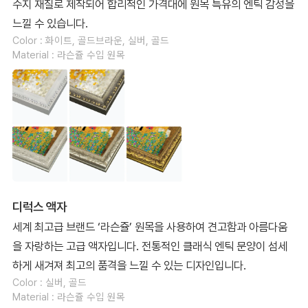
수지 재질로 제작되어 합리적인 가격대에 원목 특유의 엔틱 감성을
느낄 수 있습니다.
Color : 화이트, 골드브라운, 실버, 골드
Material : 라슨쥴 수입 원목
디럭스 액자
세계 최고급 브랜드 ‘라슨쥴’ 원목을 사용하여 견고함과 아름다움
을 자랑하는 고급 액자입니다. 전통적인 클래식 엔틱 문양이 섬세
하게 새겨져 최고의 품격을 느낄 수 있는 디자인입니다.
Color : 실버, 골드
Material : 라슨쥴 수입 원목