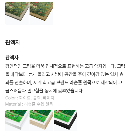
관액자
관액자
평면적인 그림을 더욱 입체적으로 표현하는 고급 액자입니다. 그림
을 바닥보다 높게 올리고 사방에 공간을 주어 깊이감 있는 입체 효
과를 연출하며, 세계 최고급 브랜드 라슨쥴 원목으로 제작되어 고
급스러움과 견고함을 동시에 갖추었습니다.
Color : 화이트, 블랙, 베이지
Material : 라슨쥴 수입 원목