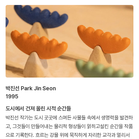
박진선 Park Jin Seon
1995
도시에서 건져 올린 시적 순간들
박진선 작가는 도시 곳곳에 스며든 사물들 속에서 생명력을 발견하
고, 그것들이 만들어내는 물리적 형상들이 얽히고설킨 순간을 작품
으로 기록한다. 흐르는 강물 위에 묵직하게 자리한 교각과 멀리서