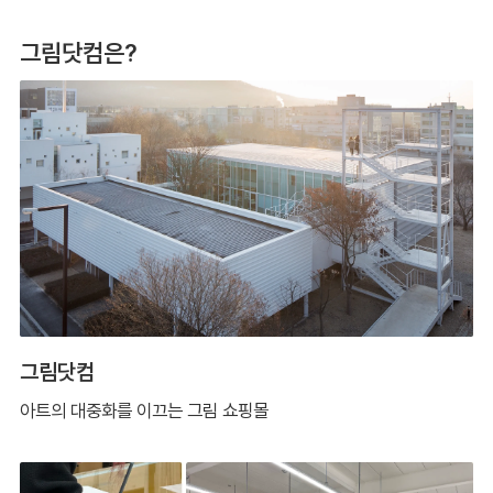
그림닷컴은?
그림닷컴
아트의 대중화를 이끄는 그림 쇼핑몰