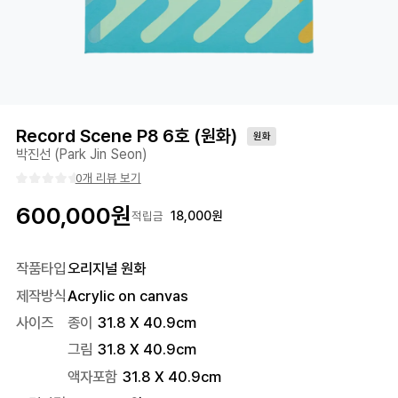
Record Scene P8 6호 (원화)
원화
박진선 (Park Jin Seon)
0개 리뷰 보기
600,000
원
18,000
원
적립금
작품타입
오리지널 원화
제작방식
Acrylic on canvas
사이즈
종이
31.8 X 40.9cm
그림
31.8 X 40.9cm
액자포함
31.8
X
40.9
cm