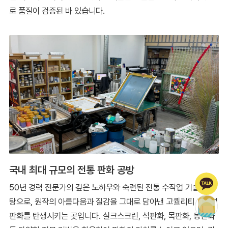
로 품질이 검증된 바 있습니다.
국내 최대 규모의 전통 판화 공방
50년 경력 전문가의 깊은 노하우와 숙련된 전통 수작업 기술을 바
탕으로, 원작의 아름다움과 질감을 그대로 담아낸 고퀄리티 에디션
판화를 탄생시키는 곳입니다. 실크스크린, 석판화, 목판화, 동판화