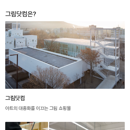
그림닷컴은?
그림닷컴
아트의 대중화를 이끄는 그림 쇼핑몰