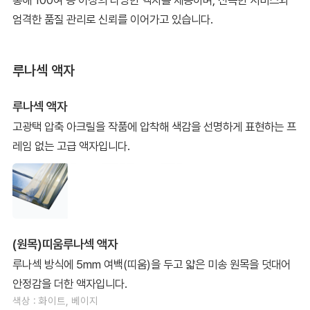
통해 100여 종 이상의 다양한 액자를 제공하며, 신속한 서비스와
엄격한 품질 관리로 신뢰를 이어가고 있습니다.
루나섹 액자
루나섹 액자
고광택 압축 아크릴을 작품에 압착해 색감을 선명하게 표현하는 프
레임 없는 고급 액자입니다.
(원목)띠움루나섹 액자
루나섹 방식에 5mm 여백(띠움)을 두고 얇은 미송 원목을 덧대어
안정감을 더한 액자입니다.
색상 : 화이트, 베이지