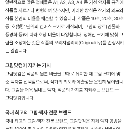
일반적으로 많은 업체들은 A1, A2, A3, A4 등 기성 액자틀 규격에
작품을 자르거나 변형하여 맞추지만, 이러한 방식은 작가의 의도와
작품 본연의 비율을 훼손할 수 있습니다. 작품은 10호, 20호, 30호
등 ‘호(號)’ 단위의 캔버스 크기로 제작되며, 그림의 장르(인물화,
풍경화 등)에 따라 호당 비율이 다양합니다. 정해진 크기에 맞춰 그
림을 조정하는 것은 작품의 오리지널리티(Originality)를 손상시키
는 일입니다.
그림닷컴이 지키는 가치
그림닷컴은 작품의 원본 비율을 그대로 유지한 채 그림 크기에 맞
춘 액자를 선택함으로써, 작가의 의도와 예술성을 온전히 담아냅니
다. 그림을 더욱 빛내는 액자, 작품의 가치를 지켜주는 브랜드 —
그림닷컴입니다.
국내 최고의 그림·액자 전문 브랜드
국내 최고의 그림·액자 전문 브랜드, 그림닷컴은 자체 액자 공방을