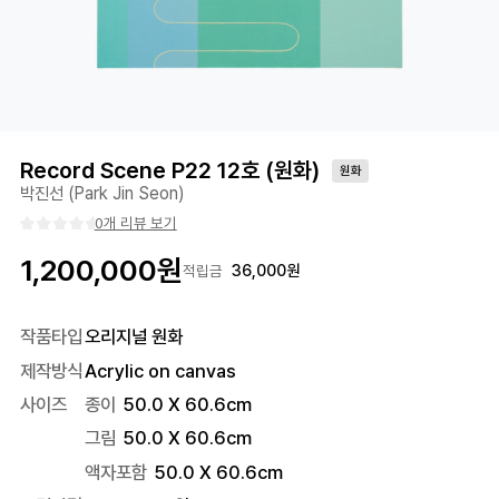
Record Scene P22 12호 (원화)
원화
박진선 (Park Jin Seon)
0개 리뷰 보기
1,200,000
원
36,000
원
적립금
작품타입
오리지널 원화
제작방식
Acrylic on canvas
사이즈
종이
50.0 X 60.6cm
그림
50.0 X 60.6cm
액자포함
50.0
X
60.6
cm