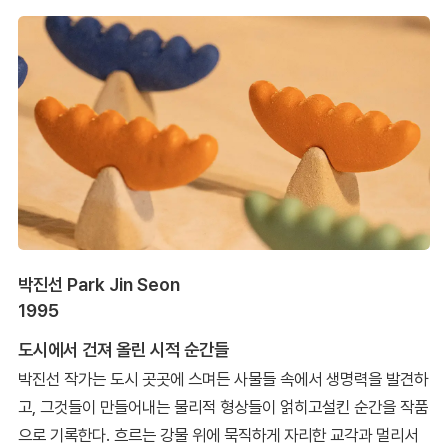
박진선 Park Jin Seon
1995
도시에서 건져 올린 시적 순간들
박진선 작가는 도시 곳곳에 스며든 사물들 속에서 생명력을 발견하
고, 그것들이 만들어내는 물리적 형상들이 얽히고설킨 순간을 작품
으로 기록한다. 흐르는 강물 위에 묵직하게 자리한 교각과 멀리서