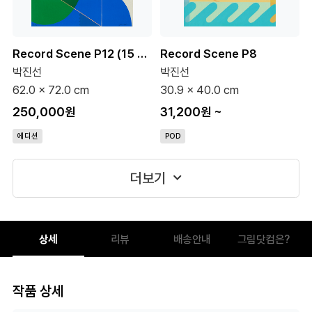
Record Scene P12 (15 Editions)
Record Scene P8
박진선
박진선
62.0 x 72.0 cm
30.9 x 40.0 cm
250,000원
31,200원
~
에디션
POD
더보기
상세
리뷰
배송안내
그림닷컴은?
작품 상세