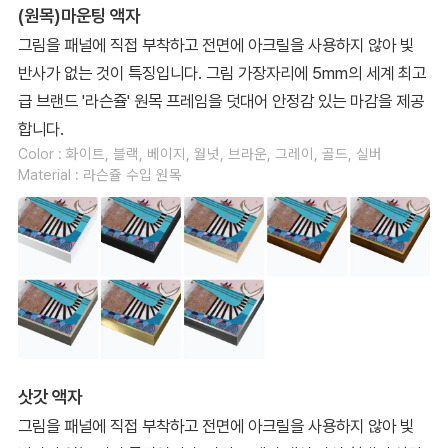
(원목)마운팅 액자
그림을 패널에 직접 부착하고 전면에 아크릴을 사용하지 않아 빛
반사가 없는 것이 특징입니다. 그림 가장자리에 5mm의 세계 최고
급 브랜드 '라슨쥴' 원목 프레임을 덧대어 안정감 있는 마감을 제공
합니다.
Color : 화이트, 블랙, 베이지, 월넛, 브라운, 그레이, 골드, 실버
Material : 라슨쥴 수입 원목
삿갓 액자
그림을 패널에 직접 부착하고 전면에 아크릴을 사용하지 않아 빛