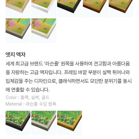
엣지 액자
세계 최고급 브랜드 ‘라슨쥴’ 원목을 사용하여 견고함과 아름다움
을 자랑하는 고급 액자입니다. 프레임 바깥 부분이 살짝 튀어나와
입체감을 주는 디자인으로, 클래식하면서도 모던한 분위기를 동시
에 연출할 수 있습니다.
Color : 블랙, 실버, 골드
Material : 라슨쥴 수입 원목