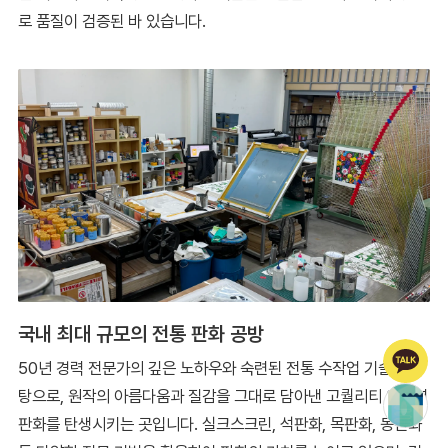
로 품질이 검증된 바 있습니다.
국내 최대 규모의 전통 판화 공방
50년 경력 전문가의 깊은 노하우와 숙련된 전통 수작업 기술을 바
탕으로, 원작의 아름다움과 질감을 그대로 담아낸 고퀄리티 에디션
판화를 탄생시키는 곳입니다. 실크스크린, 석판화, 목판화, 동판화