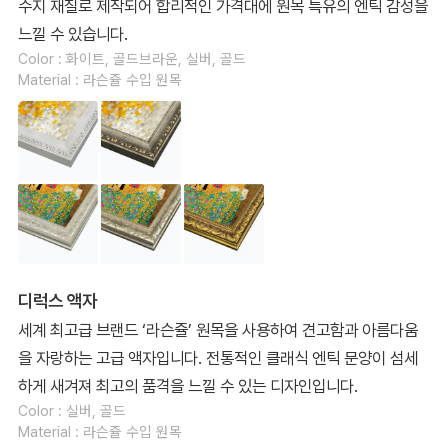
수지 재질로 제작되어 합리적인 가격대에 원목 특유의 엔틱 감성을
느낄 수 있습니다.
Color : 화이트, 골드브라운, 실버, 골드
Material : 라슨쥴 수입 원목
디럭스 액자
세계 최고급 브랜드 ‘라슨쥴’ 원목을 사용하여 견고함과 아름다움
을 자랑하는 고급 액자입니다. 전통적인 클래식 엔틱 문양이 섬세
하게 새겨져 최고의 품격을 느낄 수 있는 디자인입니다.
Color : 실버, 골드
Material : 라슨쥴 수입 원목