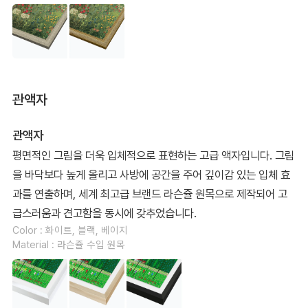
관액자
관액자
평면적인 그림을 더욱 입체적으로 표현하는 고급 액자입니다. 그림
을 바닥보다 높게 올리고 사방에 공간을 주어 깊이감 있는 입체 효
과를 연출하며, 세계 최고급 브랜드 라슨쥴 원목으로 제작되어 고
급스러움과 견고함을 동시에 갖추었습니다.
Color : 화이트, 블랙, 베이지
Material : 라슨쥴 수입 원목