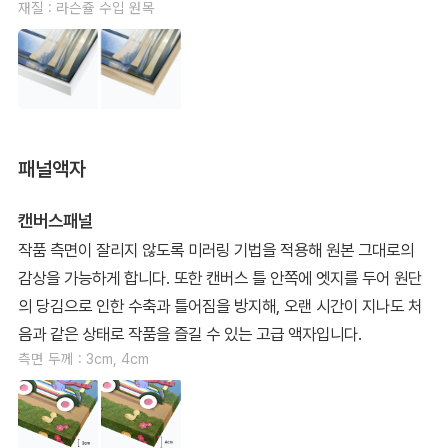
재질 : 라슨쥴 수입 원목
패널액자
캔버스패널
작품 측면이 잘리지 않도록 미러링 기법을 적용해 원본 그대로의
감상을 가능하게 합니다. 또한 캔버스 틀 안쪽에 엣지를 두어 원단
의 당김으로 인한 수축과 틀어짐을 방지해, 오랜 시간이 지나도 처
음과 같은 상태로 작품을 즐길 수 있는 고급 액자입니다.
측면 두께 : 3cm, 4cm