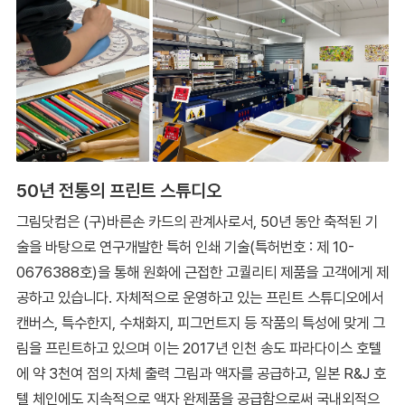
50년 전통의 프린트 스튜디오
그림닷컴은 (구)바른손 카드의 관계사로서, 50년 동안 축적된 기
술을 바탕으로 연구개발한 특허 인쇄 기술(특허번호 : 제 10-
0676388호)을 통해 원화에 근접한 고퀄리티 제품을 고객에게 제
공하고 있습니다. 자체적으로 운영하고 있는 프린트 스튜디오에서
캔버스, 특수한지, 수채화지, 피그먼트지 등 작품의 특성에 맞게 그
림을 프린트하고 있으며 이는 2017년 인천 송도 파라다이스 호텔
에 약 3천여 점의 자체 출력 그림과 액자를 공급하고, 일본 R&J 호
텔 체인에도 지속적으로 액자 완제품을 공급함으로써 국내외적으