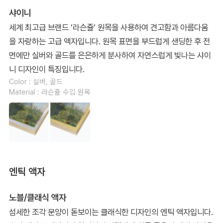
샤이니
세계 최고급 브랜드 ‘라슨쥴’ 원목을 사용하여 견고함과 아름다움
을 자랑하는 고급 액자입니다. 원목 표면을 부드럽게 샌딩한 후 전
면에만 실버와 골드를 은은하게 분사하여 자연스럽게 빛나는 샤이
니 디자인이 특징입니다.
Color : 실버, 골드
Material : 라슨쥴 수입 원목
엔틱 액자
노블/클래식 액자
섬세한 조각 문양이 돋보이는 클래식한 디자인의 엔틱 액자입니다.