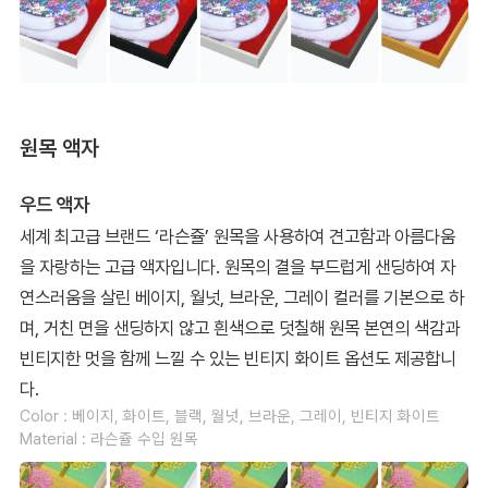
원목 액자
우드 액자
세계 최고급 브랜드 ‘라슨쥴’ 원목을 사용하여 견고함과 아름다움
을 자랑하는 고급 액자입니다. 원목의 결을 부드럽게 샌딩하여 자
연스러움을 살린 베이지, 월넛, 브라운, 그레이 컬러를 기본으로 하
며, 거친 면을 샌딩하지 않고 흰색으로 덧칠해 원목 본연의 색감과
빈티지한 멋을 함께 느낄 수 있는 빈티지 화이트 옵션도 제공합니
다.
Color : 베이지, 화이트, 블랙, 월넛, 브라운, 그레이, 빈티지 화이트
Material : 라슨쥴 수입 원목