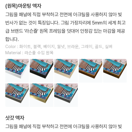
(원목)마운팅 액자
그림을 패널에 직접 부착하고 전면에 아크릴을 사용하지 않아 빛
반사가 없는 것이 특징입니다. 그림 가장자리에 5mm의 세계 최고
급 브랜드 '라슨쥴' 원목 프레임을 덧대어 안정감 있는 마감을 제공
합니다.
Color : 화이트, 블랙, 베이지, 월넛, 브라운, 그레이, 골드, 실버
Material : 라슨쥴 수입 원목
삿갓 액자
그림을 패널에 직접 부착하고 전면에 아크릴을 사용하지 않아 빛