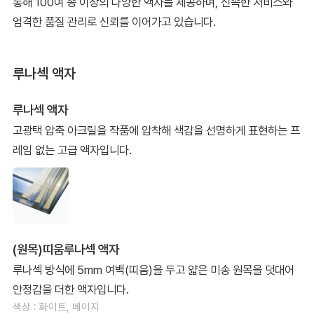
통해 100여 종 이상의 다양한 액자를 제공하며, 신속한 서비스와
엄격한 품질 관리로 신뢰를 이어가고 있습니다.
루나섹 액자
루나섹 액자
고광택 압축 아크릴을 작품에 압착해 색감을 선명하게 표현하는 프
레임 없는 고급 액자입니다.
(원목)띠움루나섹 액자
루나섹 방식에 5mm 여백(띠움)을 두고 얇은 미송 원목을 덧대어
안정감을 더한 액자입니다.
색상 : 화이트, 베이지