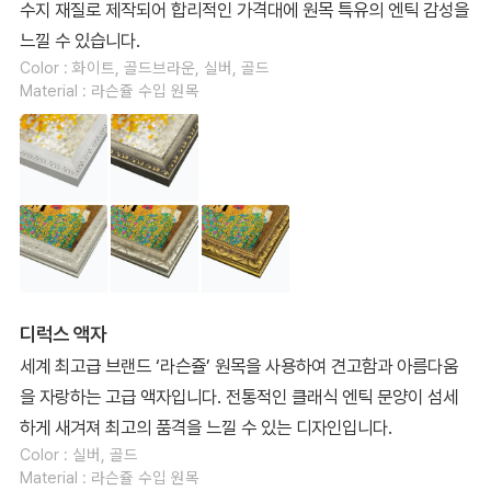
수지 재질로 제작되어 합리적인 가격대에 원목 특유의 엔틱 감성을
느낄 수 있습니다.
Color : 화이트, 골드브라운, 실버, 골드
Material : 라슨쥴 수입 원목
디럭스 액자
세계 최고급 브랜드 ‘라슨쥴’ 원목을 사용하여 견고함과 아름다움
을 자랑하는 고급 액자입니다. 전통적인 클래식 엔틱 문양이 섬세
하게 새겨져 최고의 품격을 느낄 수 있는 디자인입니다.
Color : 실버, 골드
Material : 라슨쥴 수입 원목