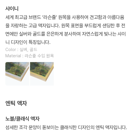
샤이니
세계 최고급 브랜드 ‘라슨쥴’ 원목을 사용하여 견고함과 아름다움
을 자랑하는 고급 액자입니다. 원목 표면을 부드럽게 샌딩한 후 전
면에만 실버와 골드를 은은하게 분사하여 자연스럽게 빛나는 샤이
니 디자인이 특징입니다.
Color : 실버, 골드
Material : 라슨쥴 수입 원목
엔틱 액자
노블/클래식 액자
섬세한 조각 문양이 돋보이는 클래식한 디자인의 엔틱 액자입니다.