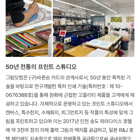
50년 전통의 프린트 스튜디오
그림닷컴은 (구)바른손 카드의 관계사로서, 50년 동안 축적된 기
술을 바탕으로 연구개발한 특허 인쇄 기술(특허번호 : 제 10-
0676388호)을 통해 원화에 근접한 고퀄리티 제품을 고객에게 제
공하고 있습니다. 자체적으로 운영하고 있는 프린트 스튜디오에서
캔버스, 특수한지, 수채화지, 피그먼트지 등 작품의 특성에 맞게 그
림을 프린트하고 있으며 이는 2017년 인천 송도 파라다이스 호텔
에 약 3천여 점의 자체 출력 그림과 액자를 공급하고, 일본 R&J 호
텔 체인에도 지속적으로 액자 완제품을 공급함으로써 국내외적으