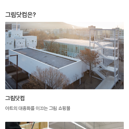
그림닷컴은?
그림닷컴
아트의 대중화를 이끄는 그림 쇼핑몰