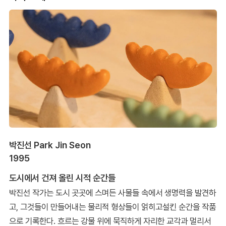
박진선 Park Jin Seon
1995
도시에서 건져 올린 시적 순간들
박진선 작가는 도시 곳곳에 스며든 사물들 속에서 생명력을 발견하
고, 그것들이 만들어내는 물리적 형상들이 얽히고설킨 순간을 작품
으로 기록한다. 흐르는 강물 위에 묵직하게 자리한 교각과 멀리서