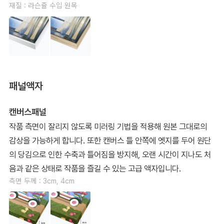
재질 : 라슨쥴 수입 원목
패널액자
캔버스패널
작품 측면이 잘리지 않도록 미러링 기법을 적용해 원본 그대로의
감상을 가능하게 합니다. 또한 캔버스 틀 안쪽에 엣지를 두어 원단
의 당김으로 인한 수축과 틀어짐을 방지해, 오랜 시간이 지나도 처
음과 같은 상태로 작품을 즐길 수 있는 고급 액자입니다.
측면 두께 : 3cm, 4cm