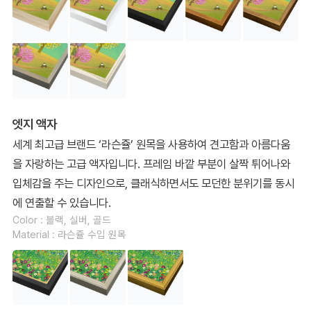
엣지 액자
세계 최고급 브랜드 ‘라슨쥴’ 원목을 사용하여 견고함과 아름다움
을 자랑하는 고급 액자입니다. 프레임 바깥 부분이 살짝 튀어나와
입체감을 주는 디자인으로, 클래식하면서도 모던한 분위기를 동시
에 연출할 수 있습니다.
Color : 블랙, 실버, 골드
Material : 라슨쥴 수입 원목