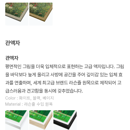
관액자
관액자
평면적인 그림을 더욱 입체적으로 표현하는 고급 액자입니다. 그림
을 바닥보다 높게 올리고 사방에 공간을 주어 깊이감 있는 입체 효
과를 연출하며, 세계 최고급 브랜드 라슨쥴 원목으로 제작되어 고
급스러움과 견고함을 동시에 갖추었습니다.
Color : 화이트, 블랙, 베이지
Material : 라슨쥴 수입 원목