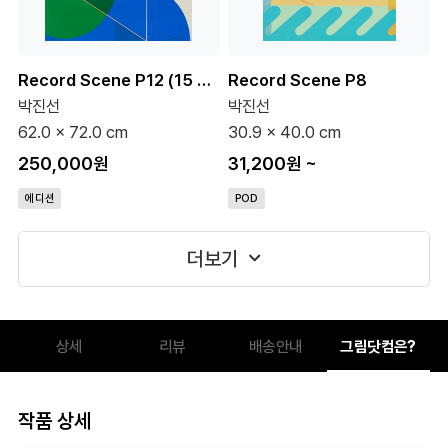
Record Scene P12 (15 Editions)
Record Scene P8
박진선
박진선
62.0 x 72.0 cm
30.9 x 40.0 cm
250,000원
31,200원
~
에디션
POD
더보기
상세
리뷰
배송안내
그림닷컴은?
작품 상세