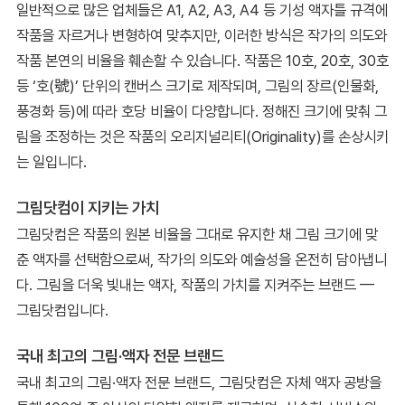
일반적으로 많은 업체들은 A1, A2, A3, A4 등 기성 액자틀 규격에
작품을 자르거나 변형하여 맞추지만, 이러한 방식은 작가의 의도와
작품 본연의 비율을 훼손할 수 있습니다. 작품은 10호, 20호, 30호
등 ‘호(號)’ 단위의 캔버스 크기로 제작되며, 그림의 장르(인물화,
풍경화 등)에 따라 호당 비율이 다양합니다. 정해진 크기에 맞춰 그
림을 조정하는 것은 작품의 오리지널리티(Originality)를 손상시키
는 일입니다.
그림닷컴이 지키는 가치
그림닷컴은 작품의 원본 비율을 그대로 유지한 채 그림 크기에 맞
춘 액자를 선택함으로써, 작가의 의도와 예술성을 온전히 담아냅니
다. 그림을 더욱 빛내는 액자, 작품의 가치를 지켜주는 브랜드 —
그림닷컴입니다.
국내 최고의 그림·액자 전문 브랜드
국내 최고의 그림·액자 전문 브랜드, 그림닷컴은 자체 액자 공방을