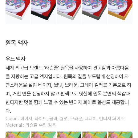
원목 액자
우드 액자
세계 최고급 브랜드 ‘라슨쥴’ 원목을 사용하여 견고함과 아름다움
을 자랑하는 고급 액자입니다. 원목의 결을 부드럽게 샌딩하여 자
연스러움을 살린 베이지, 월넛, 브라운, 그레이 컬러를 기본으로 하
며, 거친 면을 샌딩하지 않고 흰색으로 덧칠해 원목 본연의 색감과
빈티지한 멋을 함께 느낄 수 있는 빈티지 화이트 옵션도 제공합니
다.
Color : 베이지, 화이트, 블랙, 월넛, 브라운, 그레이, 빈티지 화이트
Material : 라슨쥴 수입 원목