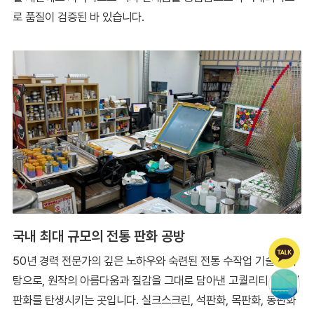
로 품질이 검증된 바 있습니다.
국내 최대 규모의 전통 판화 공방
50년 경력 전문가의 깊은 노하우와 숙련된 전통 수작업 기술을 바
탕으로, 원작의 아름다움과 질감을 그대로 담아낸 고퀄리티 에디션
판화를 탄생시키는 곳입니다. 실크스크린, 석판화, 목판화, 동판화