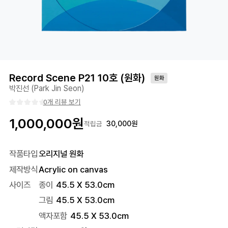
Record Scene P21 10호 (원화)
원화
박진선 (Park Jin Seon)
0개 리뷰 보기
1,000,000
원
30,000
원
적립금
작품타입
오리지널 원화
제작방식
Acrylic on canvas
사이즈
종이
45.5 X 53.0cm
그림
45.5 X 53.0cm
액자포함
45.5
X
53.0
cm