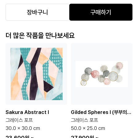
장바구니
구매하기
더 많은 작품을 만나보세요
Sakura Abstract I
Gilded Spheres I (부부의세계 협찬그림)
그레이스 포프
그레이스 포프
30.0 x 30.0 cm
50.0 x 25.0 cm
23,600원
~
27,900원
~