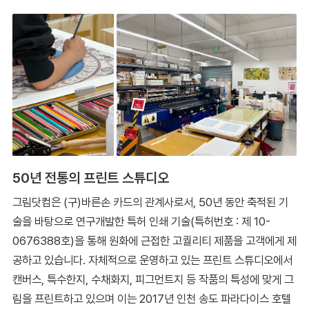
50년 전통의 프린트 스튜디오
그림닷컴은 (구)바른손 카드의 관계사로서, 50년 동안 축적된 기
술을 바탕으로 연구개발한 특허 인쇄 기술(특허번호 : 제 10-
0676388호)을 통해 원화에 근접한 고퀄리티 제품을 고객에게 제
공하고 있습니다. 자체적으로 운영하고 있는 프린트 스튜디오에서
캔버스, 특수한지, 수채화지, 피그먼트지 등 작품의 특성에 맞게 그
림을 프린트하고 있으며 이는 2017년 인천 송도 파라다이스 호텔