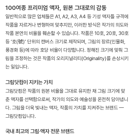
100여종 프리미엄 액자, 원본 그대로의 감동
일반적으로 많은 업체들은 A1, A2, A3, A4 등 기성 액자틀 규격에
작품을 자르거나 변형하여 맞추지만, 이러한 방식은 작가의 의도와
작품 본연의 비율을 훼손할 수 있습니다. 작품은 10호, 20호, 30호
등 ‘호(號)’ 단위의 캔버스 크기로 제작되며, 그림의 장르(인물화,
풍경화 등)에 따라 호당 비율이 다양합니다. 정해진 크기에 맞춰 그
림을 조정하는 것은 작품의 오리지널리티(Originality)를 손상시키
는 일입니다.
그림닷컴이 지키는 가치
그림닷컴은 작품의 원본 비율을 그대로 유지한 채 그림 크기에 맞
춘 액자를 선택함으로써, 작가의 의도와 예술성을 온전히 담아냅니
다. 그림을 더욱 빛내는 액자, 작품의 가치를 지켜주는 브랜드 —
그림닷컴입니다.
국내 최고의 그림·액자 전문 브랜드