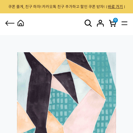
쿠폰 줄게, 친구 하자! 카카오톡 친구 추가하고 할인 쿠폰 받자!
바로 가기
0