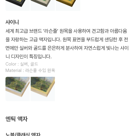
샤이니
세계 최고급 브랜드 ‘라슨쥴’ 원목을 사용하여 견고함과 아름다움
을 자랑하는 고급 액자입니다. 원목 표면을 부드럽게 샌딩한 후 전
면에만 실버와 골드를 은은하게 분사하여 자연스럽게 빛나는 샤이
니 디자인이 특징입니다.
Color : 실버, 골드
Material : 라슨쥴 수입 원목
엔틱 액자
노블/클래식 액자