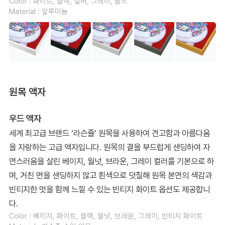
Color : 화이트, 블랙, 실버, 그레이, 골드
Material : 알루미늄
원목 액자
우드 액자
세계 최고급 브랜드 ‘라슨쥴’ 원목을 사용하여 견고함과 아름다움
을 자랑하는 고급 액자입니다. 원목의 결을 부드럽게 샌딩하여 자
연스러움을 살린 베이지, 월넛, 브라운, 그레이 컬러를 기본으로 하
며, 거친 면을 샌딩하지 않고 흰색으로 덧칠해 원목 본연의 색감과
빈티지한 멋을 함께 느낄 수 있는 빈티지 화이트 옵션도 제공합니
다.
Color : 베이지, 화이트, 블랙, 월넛, 브라운, 그레이, 빈티지 화이트