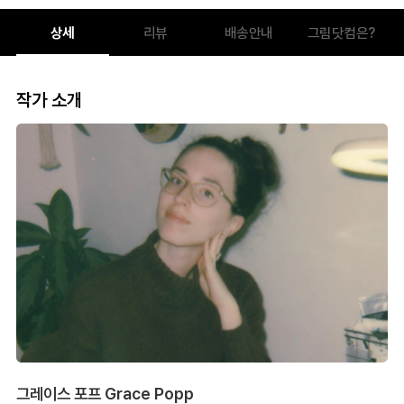
상세
리뷰
배송안내
그림닷컴은?
작가 소개
그레이스 포프 Grace Popp