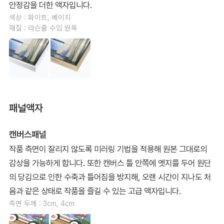
안정감을 더한 액자입니다.
색상 : 화이트, 베이지
재질 : 라슨쥴 수입 원목
패널액자
캔버스패널
작품 측면이 잘리지 않도록 미러링 기법을 적용해 원본 그대로의
감상을 가능하게 합니다. 또한 캔버스 틀 안쪽에 엣지를 두어 원단
의 당김으로 인한 수축과 틀어짐을 방지해, 오랜 시간이 지나도 처
음과 같은 상태로 작품을 즐길 수 있는 고급 액자입니다.
측면 두께 : 3cm, 4cm