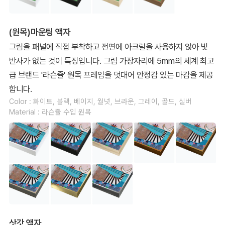
(원목)마운팅 액자
그림을 패널에 직접 부착하고 전면에 아크릴을 사용하지 않아 빛
반사가 없는 것이 특징입니다. 그림 가장자리에 5mm의 세계 최고
급 브랜드 '라슨쥴' 원목 프레임을 덧대어 안정감 있는 마감을 제공
합니다.
Color : 화이트, 블랙, 베이지, 월넛, 브라운, 그레이, 골드, 실버
Material : 라슨쥴 수입 원목
삿갓 액자