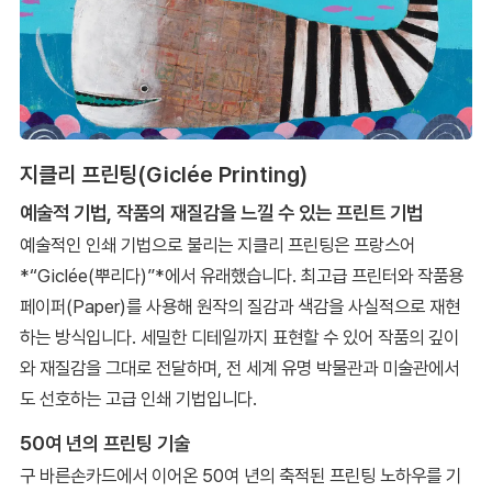
지클리 프린팅(Giclée Printing)
예술적 기법, 작품의 재질감을 느낄 수 있는 프린트 기법
예술적인 인쇄 기법으로 불리는 지클리 프린팅은 프랑스어
*“Giclée(뿌리다)”*에서 유래했습니다. 최고급 프린터와 작품용
페이퍼(Paper)를 사용해 원작의 질감과 색감을 사실적으로 재현
하는 방식입니다. 세밀한 디테일까지 표현할 수 있어 작품의 깊이
와 재질감을 그대로 전달하며, 전 세계 유명 박물관과 미술관에서
도 선호하는 고급 인쇄 기법입니다.
50여 년의 프린팅 기술
구 바른손카드에서 이어온 50여 년의 축적된 프린팅 노하우를 기