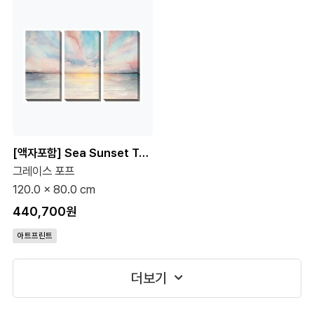
[액자포함] Sea Sunset Triptych 풍경화 세트
그레이스 포프
120.0 x 80.0 cm
440,700원
아트프린트
더보기