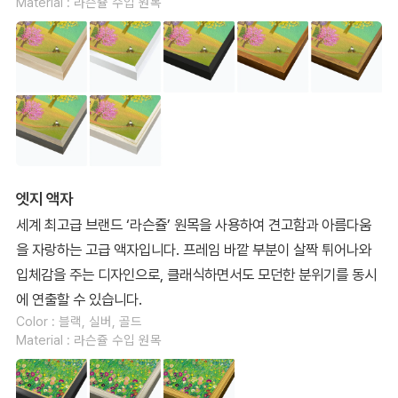
Material : 라슨쥴 수입 원목
엣지 액자
세계 최고급 브랜드 ‘라슨쥴’ 원목을 사용하여 견고함과 아름다움
을 자랑하는 고급 액자입니다. 프레임 바깥 부분이 살짝 튀어나와
입체감을 주는 디자인으로, 클래식하면서도 모던한 분위기를 동시
에 연출할 수 있습니다.
Color : 블랙, 실버, 골드
Material : 라슨쥴 수입 원목