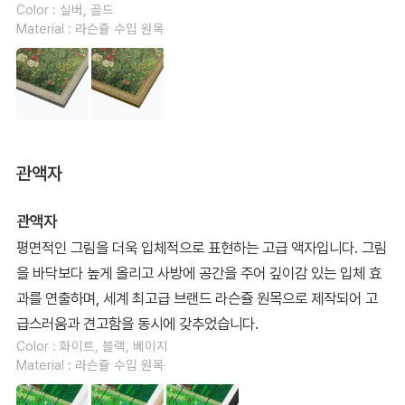
Color : 실버, 골드
Material : 라슨쥴 수입 원목
관액자
관액자
평면적인 그림을 더욱 입체적으로 표현하는 고급 액자입니다. 그림
을 바닥보다 높게 올리고 사방에 공간을 주어 깊이감 있는 입체 효
과를 연출하며, 세계 최고급 브랜드 라슨쥴 원목으로 제작되어 고
급스러움과 견고함을 동시에 갖추었습니다.
Color : 화이트, 블랙, 베이지
Material : 라슨쥴 수입 원목