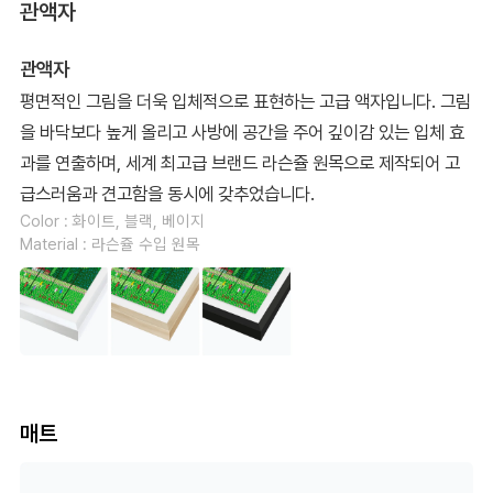
관액자
관액자
평면적인 그림을 더욱 입체적으로 표현하는 고급 액자입니다. 그림
을 바닥보다 높게 올리고 사방에 공간을 주어 깊이감 있는 입체 효
과를 연출하며, 세계 최고급 브랜드 라슨쥴 원목으로 제작되어 고
급스러움과 견고함을 동시에 갖추었습니다.
Color : 화이트, 블랙, 베이지
Material : 라슨쥴 수입 원목
매트