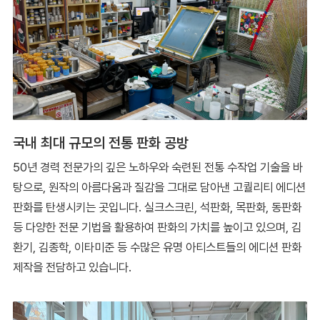
국내 최대 규모의 전통 판화 공방
50년 경력 전문가의 깊은 노하우와 숙련된 전통 수작업 기술을 바
탕으로, 원작의 아름다움과 질감을 그대로 담아낸 고퀄리티 에디션
판화를 탄생시키는 곳입니다. 실크스크린, 석판화, 목판화, 동판화
등 다양한 전문 기법을 활용하여 판화의 가치를 높이고 있으며, 김
환기, 김종학, 이타미준 등 수많은 유명 아티스트들의 에디션 판화
제작을 전담하고 있습니다.