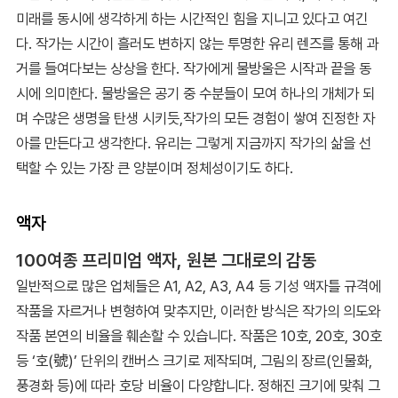
미래를 동시에 생각하게 하는 시간적인 힘을 지니고 있다고 여긴
다. 작가는 시간이 흘러도 변하지 않는 투명한 유리 렌즈를 통해 과
거를 들여다보는 상상을 한다. 작가에게 물방울은 시작과 끝을 동
시에 의미한다. 물방울은 공기 중 수분들이 모여 하나의 개체가 되
며 수많은 생명을 탄생 시키듯,작가의 모든 경험이 쌓여 진정한 자
아를 만든다고 생각한다. 유리는 그렇게 지금까지 작가의 삶을 선
택할 수 있는 가장 큰 양분이며 정체성이기도 하다.
액자
100여종 프리미엄 액자, 원본 그대로의 감동
일반적으로 많은 업체들은 A1, A2, A3, A4 등 기성 액자틀 규격에
작품을 자르거나 변형하여 맞추지만, 이러한 방식은 작가의 의도와
작품 본연의 비율을 훼손할 수 있습니다. 작품은 10호, 20호, 30호
등 ‘호(號)’ 단위의 캔버스 크기로 제작되며, 그림의 장르(인물화,
풍경화 등)에 따라 호당 비율이 다양합니다. 정해진 크기에 맞춰 그