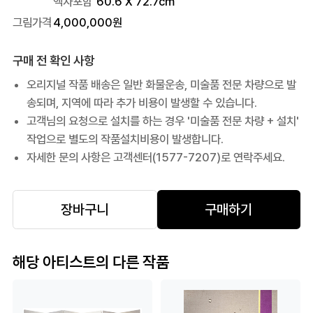
액자포함
60.6
X
72.7
cm
그림가격
4,000,000
원
구매 전 확인 사항
오리지널 작품 배송은 일반 화물운송, 미술품 전문 차량으로 발
송되며, 지역에 따라 추가 비용이 발생할 수 있습니다.
고객님의 요청으로 설치를 하는 경우 '미술품 전문 차량 + 설치'
작업으로 별도의 작품설치비용이 발생합니다.
자세한 문의 사항은 고객센터(1577-7207)로 연락주세요.
장바구니
구매하기
해당 아티스트의 다른 작품