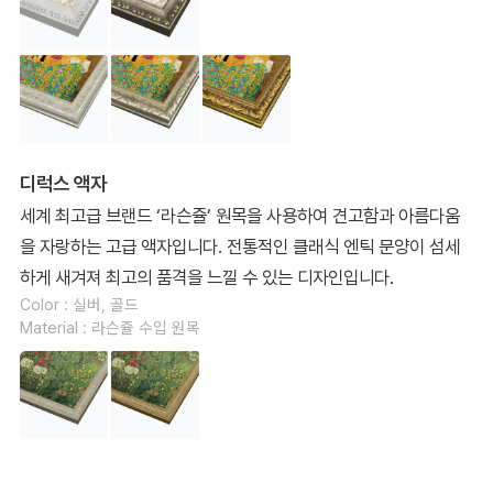
디럭스 액자
세계 최고급 브랜드 ‘라슨쥴’ 원목을 사용하여 견고함과 아름다움
을 자랑하는 고급 액자입니다. 전통적인 클래식 엔틱 문양이 섬세
하게 새겨져 최고의 품격을 느낄 수 있는 디자인입니다.
Color : 실버, 골드
Material : 라슨쥴 수입 원목