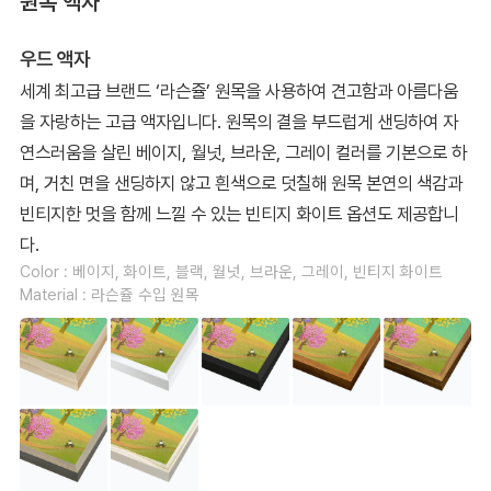
원목 액자
우드 액자
세계 최고급 브랜드 ‘라슨쥴’ 원목을 사용하여 견고함과 아름다움
을 자랑하는 고급 액자입니다. 원목의 결을 부드럽게 샌딩하여 자
연스러움을 살린 베이지, 월넛, 브라운, 그레이 컬러를 기본으로 하
며, 거친 면을 샌딩하지 않고 흰색으로 덧칠해 원목 본연의 색감과
빈티지한 멋을 함께 느낄 수 있는 빈티지 화이트 옵션도 제공합니
다.
Color : 베이지, 화이트, 블랙, 월넛, 브라운, 그레이, 빈티지 화이트
Material : 라슨쥴 수입 원목