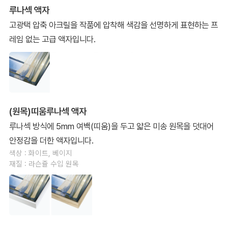
루나섹 액자
고광택 압축 아크릴을 작품에 압착해 색감을 선명하게 표현하는 프
레임 없는 고급 액자입니다.
(원목)띠움루나섹 액자
루나섹 방식에 5mm 여백(띠움)을 두고 얇은 미송 원목을 덧대어
안정감을 더한 액자입니다.
색상 : 화이트, 베이지
재질 : 라슨쥴 수입 원목