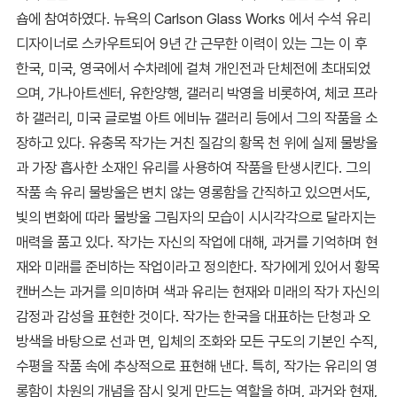
숍에 참여하였다. 뉴욕의 Carlson Glass Works 에서 수석 유리
디자이너로 스카우트되어 9년 간 근무한 이력이 있는 그는 이 후
한국, 미국, 영국에서 수차례에 걸쳐 개인전과 단체전에 초대되었
으며, 가나아트센터, 유한양행, 갤러리 박영을 비롯하여, 체코 프라
하 갤러리, 미국 글로벌 아트 에비뉴 갤러리 등에서 그의 작품을 소
장하고 있다. 유충목 작가는 거친 질감의 황목 천 위에 실제 물방울
과 가장 흡사한 소재인 유리를 사용하여 작품을 탄생시킨다. 그의
작품 속 유리 물방울은 변치 않는 영롱함을 간직하고 있으면서도,
빛의 변화에 따라 물방울 그림자의 모습이 시시각각으로 달라지는
매력을 품고 있다. 작가는 자신의 작업에 대해, 과거를 기억하며 현
재와 미래를 준비하는 작업이라고 정의한다. 작가에게 있어서 황목
캔버스는 과거를 의미하며 색과 유리는 현재와 미래의 작가 자신의
감정과 감성을 표현한 것이다. 작가는 한국을 대표하는 단청과 오
방색을 바탕으로 선과 면, 입체의 조화와 모든 구도의 기본인 수직,
수평을 작품 속에 추상적으로 표현해 낸다. 특히, 작가는 유리의 영
롱함이 차원의 개념을 잠시 잊게 만드는 역할을 하며, 과거와 현재,