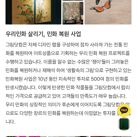
우리민화 살리기, 민화 복원 사업
그림닷컴은 자체 디자인 랩을 구성하여 점차 사라져 가는 전통 민
화를 복원하여 아트상품으로 기획하는 우리 민화 복원 프로젝트를
수행하고 있습니다. 이름을 알수 없는 수많은 '쟁이'들이 그려놓은
민화를 복원하거나 재해석 하여 '생활속의 그림'으로 구현하고 있는
민화복원 사업은 10년 동안 지속적인 투자로 500여 점의 민화를
탄생시켰습니다. 이렇게 탄생한 민화 작품들을 그림닷컴에서 합리
적인 가격으로 공급하고 있어 고객들의 만족도가 매우 높습니다.
우리 민화의 상징적인 의미가 후손에게 이어지도록 그림닷컴은 앞
으로도 다양한 장르의 민화를 복원하는데 아낌없는 투자를 할 것입
니다.