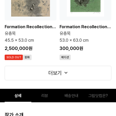
Formation Recollection 4-1 10호 (원화)
Formation Recollection 5-8 (75 Editions)
유충목
유충목
45.5 x 53.0 cm
53.0 x 63.0 cm
2,500,000원
300,000원
SOLD OUT
원화
에디션
더보기
상세
리뷰
배송안내
그림닷컴은?
작가 소개