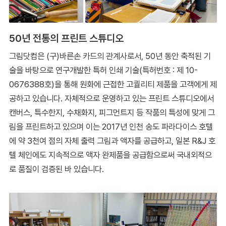
50년 전통의 프린트 스튜디오
그림닷컴은 (구)바른손 카드의 관계사로서, 50년 동안 축적된 기
술을 바탕으로 연구개발한 특허 인쇄 기술(특허번호 : 제 10-
0676388호)을 통해 원화에 근접한 고퀄리티 제품을 고객에게 제
공하고 있습니다. 자체적으로 운영하고 있는 프린트 스튜디오에서
캔버스, 특수한지, 수채화지, 피그먼트지 등 작품의 특성에 맞게 그
림을 프린트하고 있으며 이는 2017년 인천 송도 파라다이스 호텔
에 약 3천여 점의 자체 출력 그림과 액자를 공급하고, 일본 R&J 호
텔 체인에도 지속적으로 액자 완제품을 공급함으로써 국내외적으
로 품질이 검증된 바 있습니다.