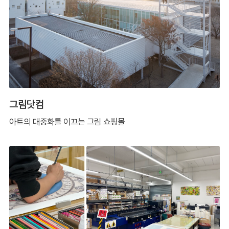
그림닷컴
아트의 대중화를 이끄는 그림 쇼핑몰