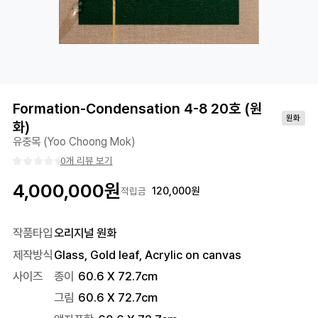
Formation-Condensation 4-8 20호 (원
원화
화)
유충목 (Yoo Choong Mok)
0개 리뷰 보기
4,000,000
원
120,000
원
적립금
작품타입
오리지널 원화
제작방식
Glass, Gold leaf, Acrylic on canvas
사이즈
종이
60.6 X 72.7cm
그림
60.6 X 72.7cm