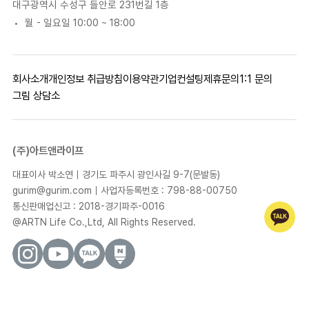
대구광역시 수성구 들안로 231번길 1층
월 - 일요일 10:00 ~ 18:00
회사소개
개인정보 취급방침
이용약관
기업컨설팅
제휴문의
1:1 문의
그림 상담소
(주)아트앤라이프
대표이사 박소연｜경기도 파주시 광인사길 9-7(문발동)
gurim@gurim.com｜사업자등록번호 : 798-88-00750
통신판매업신고 : 2018-경기파주-0016
@ARTN Life Co.,Ltd, All Rights Reserved.