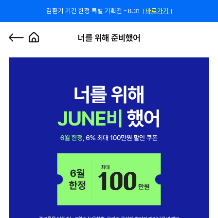
김환기 기간 한정 특별 기획전 ~8.31
바로가기
쿠폰 줄게, 친구 하자! 카카오톡 친구 추가하고 할인 쿠폰 받자!
바로 가기
0
너를 위해 준비했어