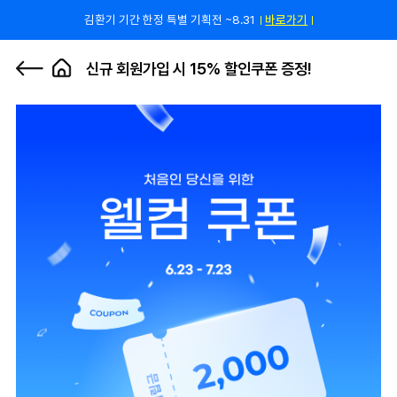
김환기 기간 한정 특별 기획전 ~8.31
바로가기
쿠폰 줄게, 친구 하자! 카카오톡 친구 추가하고 할인 쿠폰 받자!
바로 가기
0
신규 회원가입 시 15% 할인쿠폰 증정!