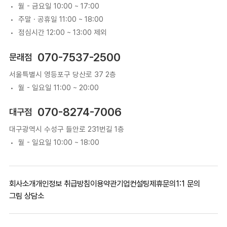
월 - 금요일 10:00 ~ 17:00
주말 · 공휴일 11:00 ~ 18:00
점심시간 12:00 ~ 13:00 제외
070-7537-2500
문래점
서울특별시 영등포구 당산로 37 2층
월 - 일요일 11:00 ~ 20:00
070-8274-7006
대구점
대구광역시 수성구 들안로 231번길 1층
월 - 일요일 10:00 ~ 18:00
회사소개
개인정보 취급방침
이용약관
기업컨설팅
제휴문의
1:1 문의
그림 상담소