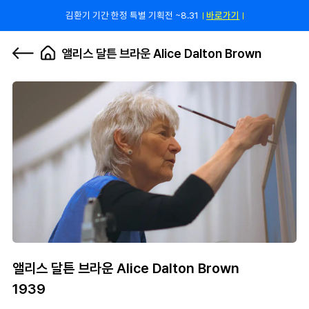
김환기 기간 한정 특별 기획전 ~8.31
바로가기
쿠폰 줄게, 친구 하자! 카카오톡 친구 추가하고 할인 쿠폰 받자!
바로 가기
0
앨리스 달튼 브라운 Alice Dalton Brown
앨리스 달튼 브라운 Alice Dalton Brown
1939