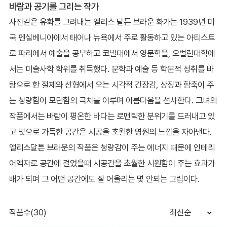
바람과 공기를 그리는 작가
사진같은 유화를 그려내는 앨리스 달튼 브라운 화가는 1939년 미
국 펜실베니아에서 태어나 뉴욕에서 주로 활동하고 있는 아티스트
로 파리에서 예술을 공부하고 코넬대에서 영문학을, 오벌린대학에
서는 미술사학 학위를 취득했다. 문학과 예술 등 학문적 성취를 바
탕으로 한 절제와 선형에서 오는 시각적 긴장감, 상징과 함축이 주
는 청량함이 모던함의 극치를 이루며 아름다움을 선사한다. 그녀의
작품에서는 바람이 평온한 바다는 로맨틱한 분위기를 드러내고 있
고 빛으로 가득한 공간은 시공을 초월한 영원의 느낌을 자아낸다.
앨리스달튼 브라운의 작품은 청량감이 주는 에너지 때문에 인테리
어액자로 공간에 걸었을때 시공간을 초월한 시원함이 주는 효과가
배가 되며 그 어떤 공간에도 잘 어울리는 몇 안되는 그림이다.
작품수(30)
최신순