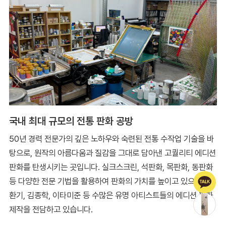
국내 최대 규모의 전통 판화 공방
50년 경력 전문가의 깊은 노하우와 숙련된 전통 수작업 기술을 바
탕으로, 원작의 아름다움과 질감을 그대로 담아낸 고퀄리티 에디션
판화를 탄생시키는 곳입니다. 실크스크린, 석판화, 목판화, 동판화
등 다양한 전문 기법을 활용하여 판화의 가치를 높이고 있으며, 김
환기, 김종학, 이타미준 등 수많은 유명 아티스트들의 에디션 판화
제작을 전담하고 있습니다.