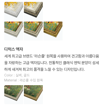
디럭스 액자
세계 최고급 브랜드 ‘라슨쥴’ 원목을 사용하여 견고함과 아름다움
을 자랑하는 고급 액자입니다. 전통적인 클래식 엔틱 문양이 섬세
하게 새겨져 최고의 품격을 느낄 수 있는 디자인입니다.
Color : 실버, 골드
Material : 라슨쥴 수입 원목