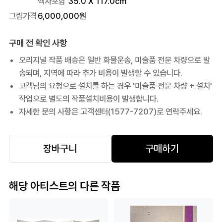
액자포함
35.0
X
117.0
cm
그림가격
6,000,000
원
구매 전 확인 사항
오리지널 작품 배송은 일반 화물운송, 미술품 전문 차량으로 발
송되며, 지역에 따라 추가 비용이 발생할 수 있습니다.
고객님의 요청으로 설치를 하는 경우 '미술품 전문 차량 + 설치'
작업으로 별도의 작품설치비용이 발생합니다.
자세한 문의 사항은 고객센터(1577-7207)로 연락주세요.
장바구니
구매하기
해당 아티스트의 다른 작품