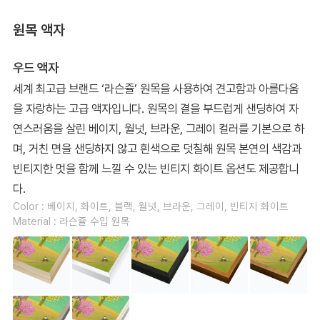
원목 액자
우드 액자
세계 최고급 브랜드 ‘라슨쥴’ 원목을 사용하여 견고함과 아름다움
을 자랑하는 고급 액자입니다. 원목의 결을 부드럽게 샌딩하여 자
연스러움을 살린 베이지, 월넛, 브라운, 그레이 컬러를 기본으로 하
며, 거친 면을 샌딩하지 않고 흰색으로 덧칠해 원목 본연의 색감과
빈티지한 멋을 함께 느낄 수 있는 빈티지 화이트 옵션도 제공합니
다.
Color : 베이지, 화이트, 블랙, 월넛, 브라운, 그레이, 빈티지 화이트
Material : 라슨쥴 수입 원목