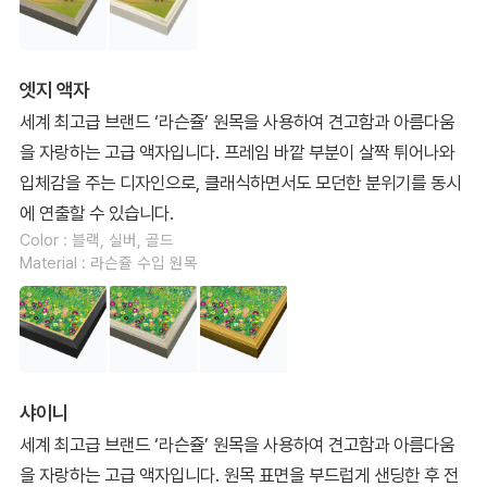
엣지 액자
세계 최고급 브랜드 ‘라슨쥴’ 원목을 사용하여 견고함과 아름다움
을 자랑하는 고급 액자입니다. 프레임 바깥 부분이 살짝 튀어나와
입체감을 주는 디자인으로, 클래식하면서도 모던한 분위기를 동시
에 연출할 수 있습니다.
Color : 블랙, 실버, 골드
Material : 라슨쥴 수입 원목
샤이니
세계 최고급 브랜드 ‘라슨쥴’ 원목을 사용하여 견고함과 아름다움
을 자랑하는 고급 액자입니다. 원목 표면을 부드럽게 샌딩한 후 전