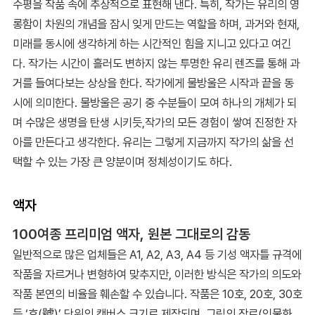
수평을 작품 속에 추상적으로 표현해 낸다. 특히, 작가는 유리의 영
롱함이 차원의 개념을 잠시 잊게 만드는 역할을 하며, 과거와 현재,
미래를 동시에 생각하게 하는 시간적인 힘을 지니고 있다고 여긴
다. 작가는 시간이 흘러도 변하지 않는 투명한 유리 렌즈를 통해 과
거를 들여다보는 상상을 한다. 작가에게 물방울은 시작과 끝을 동
시에 의미한다. 물방울은 공기 중 수분들이 모여 하나의 개체가 되
며 수많은 생명을 탄생 시키듯,작가의 모든 경험이 쌓여 진정한 자
아를 만든다고 생각한다. 유리는 그렇게 지금까지 작가의 삶을 선
택할 수 있는 가장 큰 양분이며 정체성이기도 하다.
액자
100여종 프리미엄 액자, 원본 그대로의 감동
일반적으로 많은 업체들은 A1, A2, A3, A4 등 기성 액자틀 규격에
작품을 자르거나 변형하여 맞추지만, 이러한 방식은 작가의 의도와
작품 본연의 비율을 훼손할 수 있습니다. 작품은 10호, 20호, 30호
등 ‘호(號)’ 단위의 캔버스 크기로 제작되며, 그림의 장르(인물화,