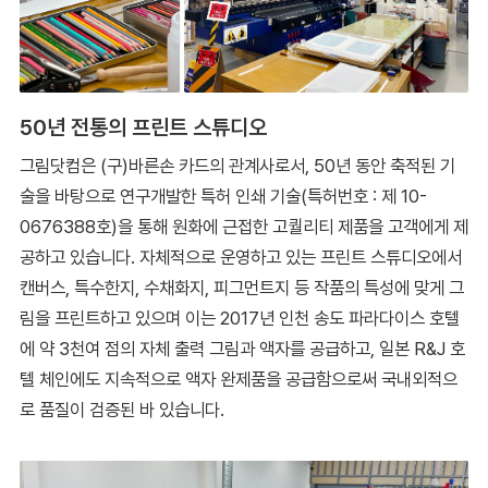
50년 전통의 프린트 스튜디오
그림닷컴은 (구)바른손 카드의 관계사로서, 50년 동안 축적된 기
술을 바탕으로 연구개발한 특허 인쇄 기술(특허번호 : 제 10-
0676388호)을 통해 원화에 근접한 고퀄리티 제품을 고객에게 제
공하고 있습니다. 자체적으로 운영하고 있는 프린트 스튜디오에서
캔버스, 특수한지, 수채화지, 피그먼트지 등 작품의 특성에 맞게 그
림을 프린트하고 있으며 이는 2017년 인천 송도 파라다이스 호텔
에 약 3천여 점의 자체 출력 그림과 액자를 공급하고, 일본 R&J 호
텔 체인에도 지속적으로 액자 완제품을 공급함으로써 국내외적으
로 품질이 검증된 바 있습니다.