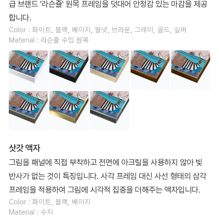
급 브랜드 '라슨쥴' 원목 프레임을 덧대어 안정감 있는 마감을 제공
합니다.
Color : 화이트, 블랙, 베이지, 월넛, 브라운, 그레이, 골드, 실버
Material : 라슨쥴 수입 원목
삿갓 액자
그림을 패널에 직접 부착하고 전면에 아크릴을 사용하지 않아 빛
반사가 없는 것이 특징입니다. 사각 프레임 대신 사선 형태의 삼각
프레임을 적용하여 그림에 시각적 집중을 더해주는 액자입니다.
Color : 화이트, 블랙, 베이지
Material : 수지