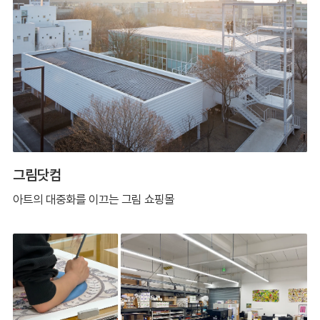
그림닷컴
아트의 대중화를 이끄는 그림 쇼핑몰