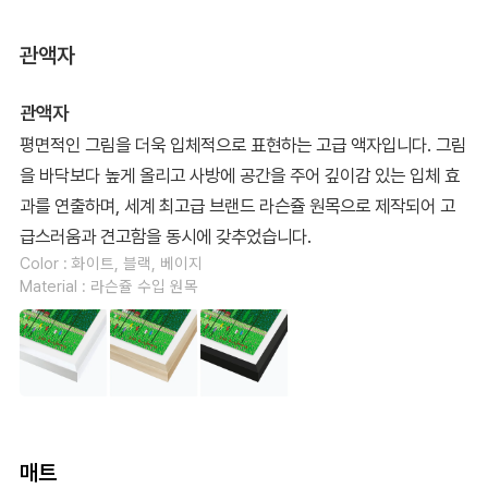
관액자
관액자
평면적인 그림을 더욱 입체적으로 표현하는 고급 액자입니다. 그림
을 바닥보다 높게 올리고 사방에 공간을 주어 깊이감 있는 입체 효
과를 연출하며, 세계 최고급 브랜드 라슨쥴 원목으로 제작되어 고
급스러움과 견고함을 동시에 갖추었습니다.
Color : 화이트, 블랙, 베이지
Material : 라슨쥴 수입 원목
매트