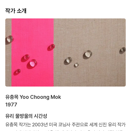
작가 소개
유충목 Yoo Choong Mok
1977
유리 물방울의 시간성
유충목 작가는 2003년 미국 코닝사 주관으로 세계 신진 유리 작가