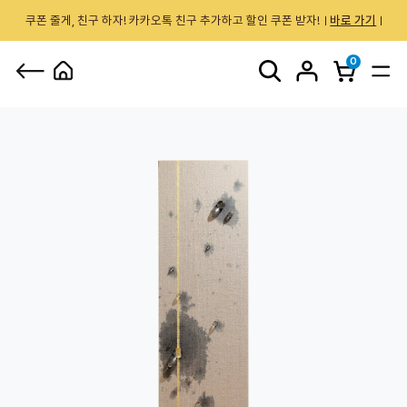
쿠폰 줄게, 친구 하자! 카카오톡 친구 추가하고 할인 쿠폰 받자!
바로 가기
0