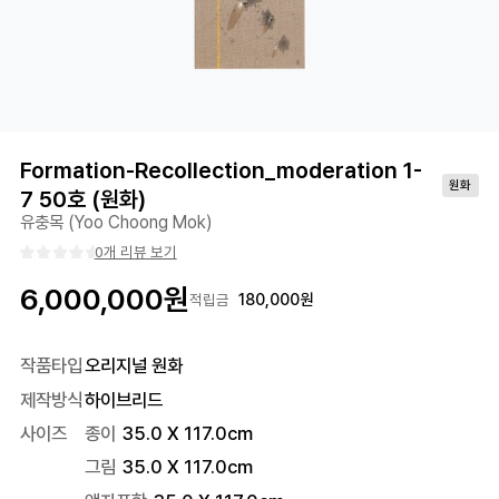
Formation-Recollection_moderation 1-
원화
7 50호 (원화)
유충목 (Yoo Choong Mok)
0개 리뷰 보기
6,000,000
원
180,000
원
적립금
작품타입
오리지널 원화
제작방식
하이브리드
사이즈
종이
35.0 X 117.0cm
그림
35.0 X 117.0cm