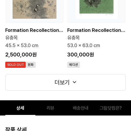
Formation Recollection 4-1 10호 (원화)
Formation Recollection 5-8 (75 Editions)
유충목
유충목
45.5 x 53.0 cm
53.0 x 63.0 cm
2,500,000원
300,000원
SOLD OUT
원화
에디션
더보기
상세
리뷰
배송안내
그림닷컴은?
작품 상세