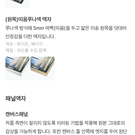
(원목)띠움루나섹 액자
루나섹 방식에 5mm 여백(띠움)을 두고 얇은 미송 원목을 덧대어
안정감을 더한 액자입니다.
색상 : 화이트, 베이지
재질 : 라슨쥴 수입 원목
패널액자
캔버스패널
작품 측면이 잘리지 않도록 미러링 기법을 적용해 원본 그대로의
감상을 가능하게 합니다. 또한 캔버스 틀 안쪽에 엣지를 두어 원단