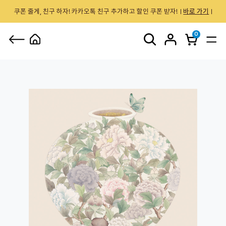
쿠폰 줄게, 친구 하자! 카카오톡 친구 추가하고 할인 쿠폰 받자!
바로 가기
0