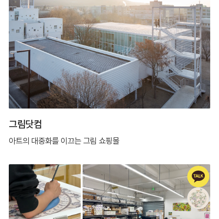
그림닷컴
아트의 대중화를 이끄는 그림 쇼핑몰