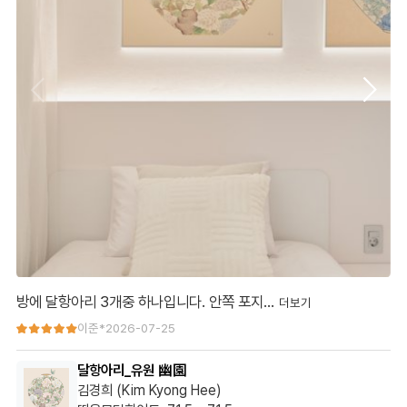
방에 달항아리 3개중 하나입니다. 안쪽 포지…
방에 달항아리 3개중 하나입니다. 안쪽 포지션에 예상데로 잘 맞았
이준*
2026-07-25
습니다. 세 작품이 잘 어울려서 만족합니다.
달항아리_유원 幽園
김경희 (Kim Kyong Hee)