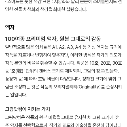
· 스며드는 듯한 색감 표현 : 서양화와 달리 은은히 스며들면서도 선
명한 전통 채색화의 색감을 최대한 살렸습니다.
액자
100여종 프리미엄 액자, 원본 그대로의 감동
일반적으로 많은 업체들은 A1, A2, A3, A4 등 기성 액자틀 규격에
작품을 자르거나 변형하여 맞추지만, 이러한 방식은 작가의 의도와
작품 본연의 비율을 훼손할 수 있습니다. 작품은 10호, 20호, 30호
등 ‘호(號)’ 단위의 캔버스 크기로 제작되며, 그림의 장르(인물화,
풍경화 등)에 따라 호당 비율이 다양합니다. 정해진 크기에 맞춰 그
림을 조정하는 것은 작품의 오리지널리티(Originality)를 손상시키
는 일입니다.
그림닷컴이 지키는 가치
그림닷컴은 작품의 원본 비율을 그대로 유지한 채 그림 크기에 맞
춘 액자를 선택함으로써, 작가의 의도와 예술성을 온전히 담아냅니