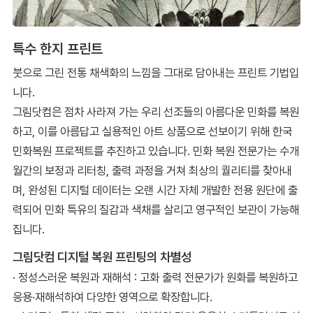
특수 한지 프린트
붓으로 그린 전통 채색화의 느낌을 그대로 담아내는 프린트 기법입
니다.
그림닷컴은 점차 사라져 가는 우리 선조들의 아름다운 민화를 복원
하고, 이를 아름답고 실용적인 아트 상품으로 선보이기 위해 한국
민화복원 프로젝트를 추진하고 있습니다. 민화 복원 전문가는 수개
월간의 보정과 리터칭, 출력 과정을 거쳐 최상의 퀄리티를 찾아내
며, 완성된 디지털 데이터는 오랜 시간 자체 개발한 전용 원단에 출
력되어 민화 특유의 질감과 색채를 살리고 영구적인 보관이 가능해
집니다.
그림닷컴 디지털 복원 프린팅의 차별성
· 정성스러운 복원과 재해석 : 고화 출력 전문가가 원화를 복원하고
응용·재해석하여 다양한 영역으로 확장합니다.