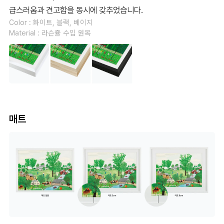
급스러움과 견고함을 동시에 갖추었습니다.
Color : 화이트, 블랙, 베이지
Material : 라슨쥴 수입 원목
매트