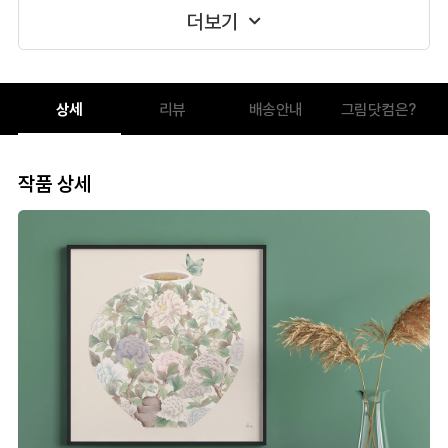
더보기
상세
리뷰
배송안내
그림닷컴은?
작품 상세