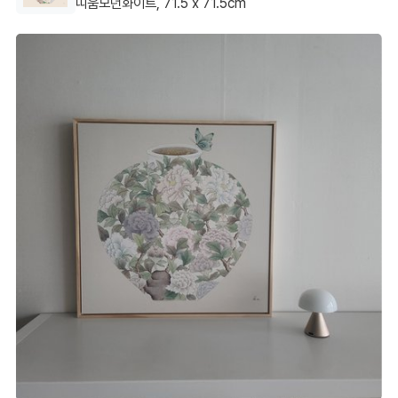
띠움모던화이트, 71.5 x 71.5cm