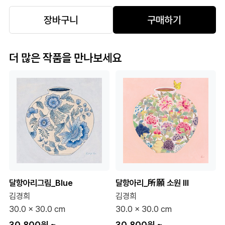
장바구니
구매하기
더 많은 작품을 만나보세요
달항아리그림_Blue
달항아리_所願 소원 III
김경희
김경희
30.0 x 30.0 cm
30.0 x 30.0 cm
30,800원
~
30,800원
~