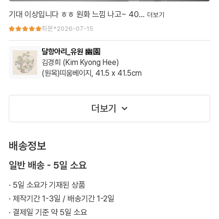
기대 이상입니다 ㅎㅎ 원화 느낌 나고~ 40…
기대 이상입니다 ㅎㅎ 원화 느낌 나고~ 40이 너무 클까 싶었는데
최문*
2026-07-15
30했으면 후회할뻔요 ^^
달항아리_유원 幽園
김경희 (Kim Kyong Hee)
(원목)띠움베이지, 41.5 x 41.5cm
더보기
배송정보
일반 배송 - 5일 소요
· 5일 소요가 기재된 상품
· 제작기간 1-3일 / 배송기간 1-2일
· 결제일 기준 약 5일 소요