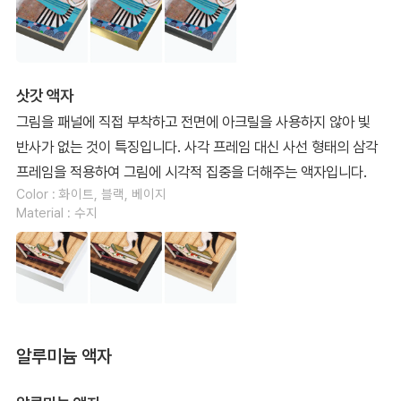
삿갓 액자
그림을 패널에 직접 부착하고 전면에 아크릴을 사용하지 않아 빛
반사가 없는 것이 특징입니다. 사각 프레임 대신 사선 형태의 삼각
프레임을 적용하여 그림에 시각적 집중을 더해주는 액자입니다.
Color : 화이트, 블랙, 베이지
Material : 수지
알루미늄 액자