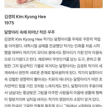
김경희 Kim Kyong Hee
1975
달항아리 속에 피어난 작은 우주
김경희 Kim Kyong Hee 작가는 달항아리를 주제로 꾸준히 작업
을 이어왔다. 대학시절 공예를 전공했던 작가는 민화를 처음 시작
했을 때부터 여러가지 모티브 중에서도 항아리가 가장 먼저 마음속
으로 다가왔다고 한다. 예로부터 무엇인가를 담는 도구, 흔하고 평
범한 그저 일상적인 기물로 여겨지는 달항아리는 김경희 작가의 세
계속에서 완전히 새로운 존재로 탈바꿈하게 된다. 작가의 달항아리
속 강렬한 생명력이 뿜어내는 치유의 에너지는 달항아리가 어떤 초
자연적인 힘을 가진 것처럼 느껴지게도 한다. 달항아리의 주둥이에
서 넘실대는 황금빛은 그림을 마주한 사람들의 마음에 생활에 행복
이 찰랑거리며 넘치길 바라는 작가의 염원이자 소망이 담겨 있다.
가장 한국의 고유한 전통적 특징을 지닌 그림에서 시작하여 이제는