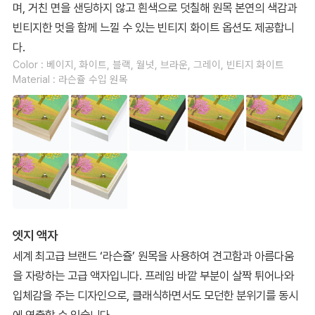
며, 거친 면을 샌딩하지 않고 흰색으로 덧칠해 원목 본연의 색감과
빈티지한 멋을 함께 느낄 수 있는 빈티지 화이트 옵션도 제공합니
다.
Color : 베이지, 화이트, 블랙, 월넛, 브라운, 그레이, 빈티지 화이트
Material : 라슨쥴 수입 원목
엣지 액자
세계 최고급 브랜드 ‘라슨쥴’ 원목을 사용하여 견고함과 아름다움
을 자랑하는 고급 액자입니다. 프레임 바깥 부분이 살짝 튀어나와
입체감을 주는 디자인으로, 클래식하면서도 모던한 분위기를 동시
에 연출할 수 있습니다.