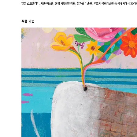
일본 소고갤러리, 시종 미술관, 통영 시민문화회관, 한가람 미술관, 우즈벡 국립미술관 등 국내외에서 30
작품 기법