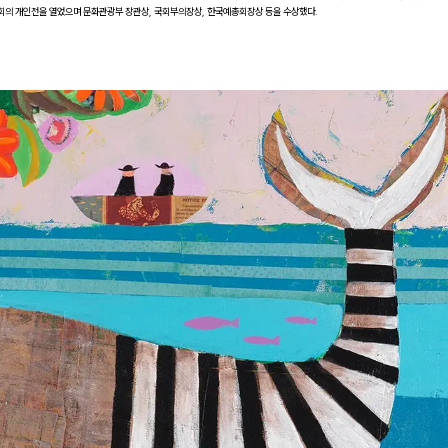
여회의 개인전을 열었으며 문화관광부 장관상, 국회부의장상, 한국예총회장상 등을 수상했다.