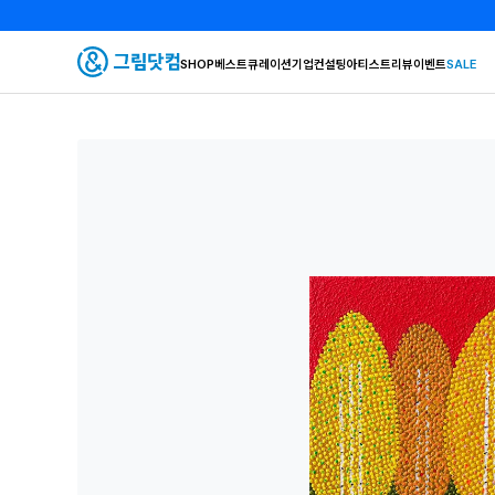
SHOP
베스트
큐레이션
기업컨설팅
아티스트
리뷰
이벤트
SALE