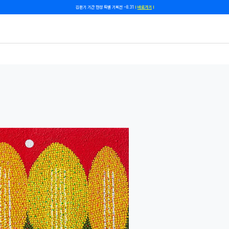
쿠폰 줄게, 친구 하자! 카카오톡 친구 추가하고 할인 쿠폰 받자!
바로 가기