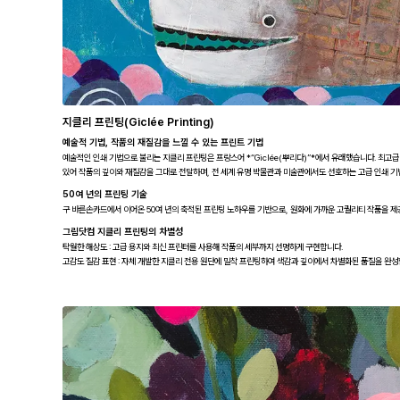
지클리 프린팅(Giclée Printing)
예술적 기법, 작품의 재질감을 느낄 수 있는 프린트 기법
예술적인 인쇄 기법으로 불리는 지클리 프린팅은 프랑스어 *“Giclée(뿌리다)”*에서 유래했습니다. 최고
있어 작품의 깊이와 재질감을 그대로 전달하며, 전 세계 유명 박물관과 미술관에서도 선호하는 고급 인쇄 기
50여 년의 프린팅 기술
구 바른손카드에서 이어온 50여 년의 축적된 프린팅 노하우를 기반으로, 원화에 가까운 고퀄리티 작품을 제
그림닷컴 지클리 프린팅의 차별성
탁월한 해상도 : 고급 용지와 최신 프린터를 사용해 작품의 세부까지 선명하게 구현합니다.
고감도 질감 표현 : 자체 개발한 지클리 전용 원단에 밀착 프린팅하여 색감과 깊이에서 차별화된 품질을 완성