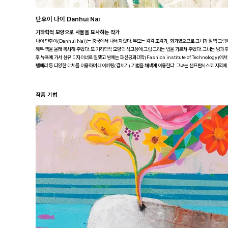
단후이 나이 Danhui Nai
기하학적 모양으로 사물을 묘사하는 작가
나이 단후이(Danhui Nai)는 중국에서 나서 자랐다. 부모는 각각 조각가, 화가였으므로 그녀가 일찍 그
해부 책을 몰래 복사해 주었다. 또 기하학적 모양의 석고상에 그림 그리는 법을 가르쳐 주었다. 그녀는 방과 후
후 뉴욕에 가서 섬유 디자이너로 일했고 밤에는 패션공과대학(Fashion institute of Technolog
템페라 등 다양한 매체를 이용하며 레이어링(겹치기) 기법을 채색에 이용한다. 그녀는 샌프란시스코 지역에 
작품 기법