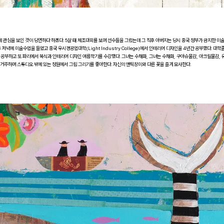
림에 관심을 보인 것이 당연하다 하겠다. 5살 때 체조대회를 보며 선수들을 그렸는데 그 직후 아버지는 당시 중국 정부가 금지한 미
 저녁에 미술수업을 들었고 중국 우시경공업대학(Light Industry College)에서 인테리어 디자인을 4년간 공부했다. 대학
y)에서 공부하고 또 파리에서 복식과 인테리어 디자인 여름학기를 수강했다. 그녀는 수채화, 그녀는 수채화, 구아슈물감, 아크릴물감, 
거주하며 스튜디오 밖에 있는 정원에서 그림 그리기를 좋아한다. 자신의 앤틱장미와 다른 꽃을 즐겨 묘사한다.