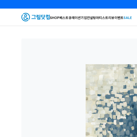
SHOP
베스트
큐레이션
기업컨설팅
아티스트
리뷰
이벤트
SALE