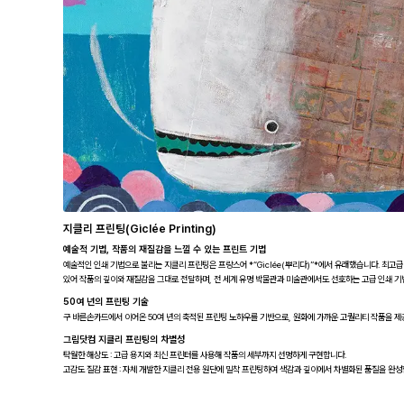
지클리 프린팅(Giclée Printing)
예술적 기법, 작품의 재질감을 느낄 수 있는 프린트 기법
예술적인 인쇄 기법으로 불리는 지클리 프린팅은 프랑스어 *“Giclée(뿌리다)”*에서 유래했습니다. 최고
있어 작품의 깊이와 재질감을 그대로 전달하며, 전 세계 유명 박물관과 미술관에서도 선호하는 고급 인쇄 기
50여 년의 프린팅 기술
구 바른손카드에서 이어온 50여 년의 축적된 프린팅 노하우를 기반으로, 원화에 가까운 고퀄리티 작품을 제
그림닷컴 지클리 프린팅의 차별성
탁월한 해상도 : 고급 용지와 최신 프린터를 사용해 작품의 세부까지 선명하게 구현합니다.
고감도 질감 표현 : 자체 개발한 지클리 전용 원단에 밀착 프린팅하여 색감과 깊이에서 차별화된 품질을 완성