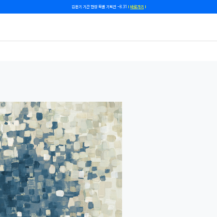
쿠폰 줄게, 친구 하자! 카카오톡 친구 추가하고 할인 쿠폰 받자!
바로 가기