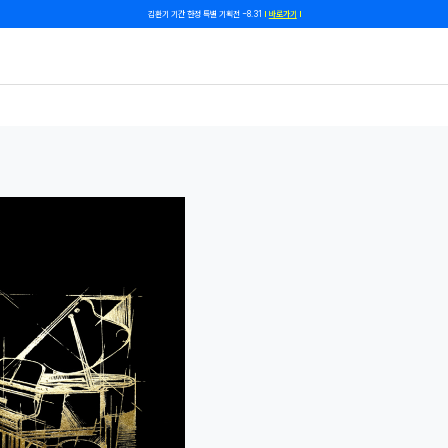
쿠폰 줄게, 친구 하자! 카카오톡 친구 추가하고 할인 쿠폰 받자!
바로 가기