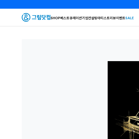
SHOP
베스트
큐레이션
기업컨설팅
아티스트
리뷰
이벤트
SALE